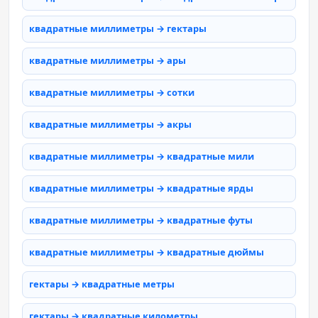
квадратные миллиметры → гектары
квадратные миллиметры → ары
квадратные миллиметры → сотки
квадратные миллиметры → акры
квадратные миллиметры → квадратные мили
квадратные миллиметры → квадратные ярды
квадратные миллиметры → квадратные футы
квадратные миллиметры → квадратные дюймы
гектары → квадратные метры
гектары → квадратные километры