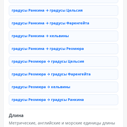
градусы Ранкина → градусы Цельсия
градусы Ранкина → градусы Фаренгейта
градусы Ранкина → кельвины
градусы Ранкина → градусы Реомюра
градусы Реомюра → градусы Цельсия
градусы Реомюра → градусы Фаренгейта
градусы Реомюра → кельвины
градусы Реомюра → градусы Ранкина
Длина
Метрические, английские и морские единицы длины