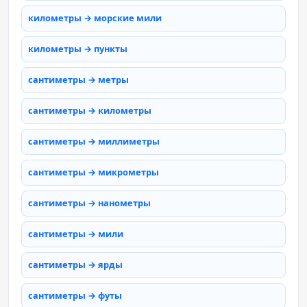
километры → морские мили
километры → пункты
сантиметры → метры
сантиметры → километры
сантиметры → миллиметры
сантиметры → микрометры
сантиметры → нанометры
сантиметры → мили
сантиметры → ярды
сантиметры → футы