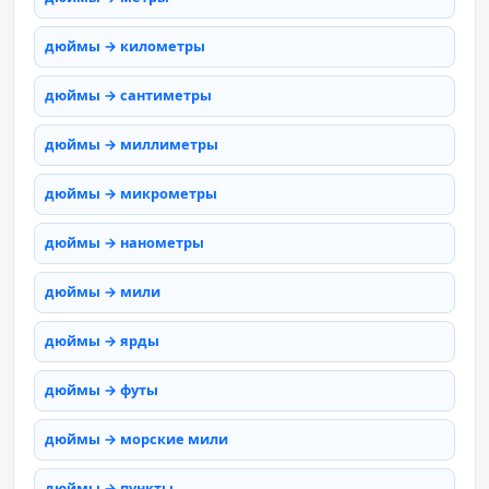
дюймы → километры
дюймы → сантиметры
дюймы → миллиметры
дюймы → микрометры
дюймы → нанометры
дюймы → мили
дюймы → ярды
дюймы → футы
дюймы → морские мили
дюймы → пункты