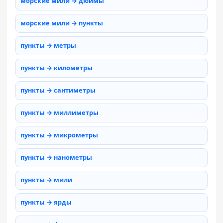
морские мили → дюймы
морские мили → пункты
пункты → метры
пункты → километры
пункты → сантиметры
пункты → миллиметры
пункты → микрометры
пункты → нанометры
пункты → мили
пункты → ярды