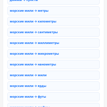
морские мили → метры
морские мили → километры
морские мили → сантиметры
морские мили → миллиметры
морские мили → микрометры
морские мили → нанометры
морские мили → мили
морские мили → ярды
морские мили → футы