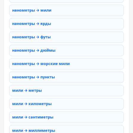
нанометры → мили
нанометры → ярды
нанометры → футы
нанометры → дюймы
нанометры → морские мили
нанометры → пункты
мили → метры
мили → километры
мили → сантиметры
мили → миллиметры