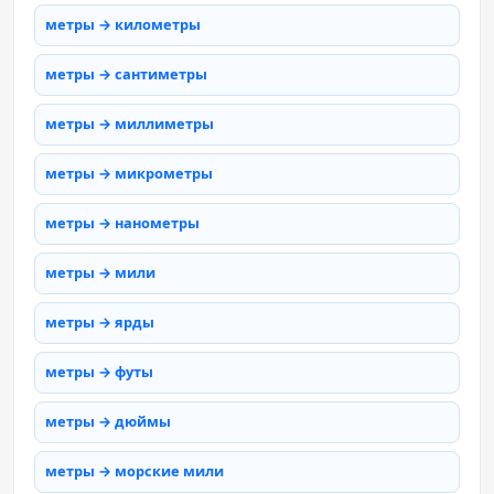
метры → километры
метры → сантиметры
метры → миллиметры
метры → микрометры
метры → нанометры
метры → мили
метры → ярды
метры → футы
метры → дюймы
метры → морские мили