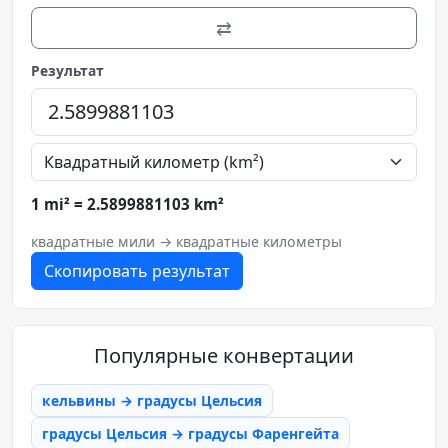
⇄
Результат
1 mi² = 2.5899881103 km²
квадратные мили → квадратные километры
Скопировать результат
Популярные конвертации
кельвины → градусы Цельсия
градусы Цельсия → градусы Фаренгейта