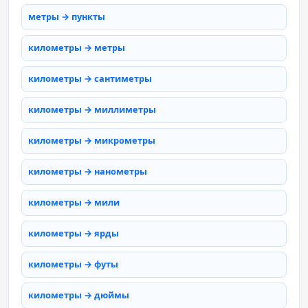
метры → пункты
километры → метры
километры → сантиметры
километры → миллиметры
километры → микрометры
километры → нанометры
километры → мили
километры → ярды
километры → футы
километры → дюймы