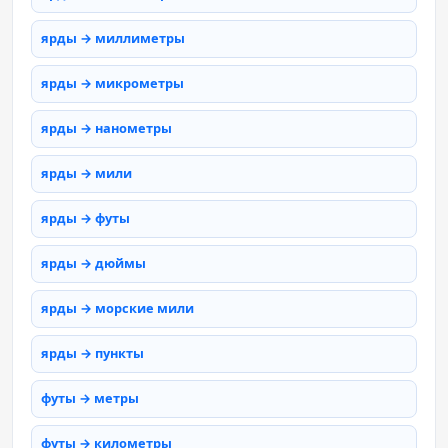
ярды → миллиметры
ярды → микрометры
ярды → нанометры
ярды → мили
ярды → футы
ярды → дюймы
ярды → морские мили
ярды → пункты
футы → метры
футы → километры