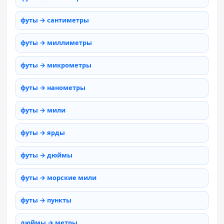
футы → сантиметры
футы → миллиметры
футы → микрометры
футы → нанометры
футы → мили
футы → ярды
футы → дюймы
футы → морские мили
футы → пункты
дюймы → метры