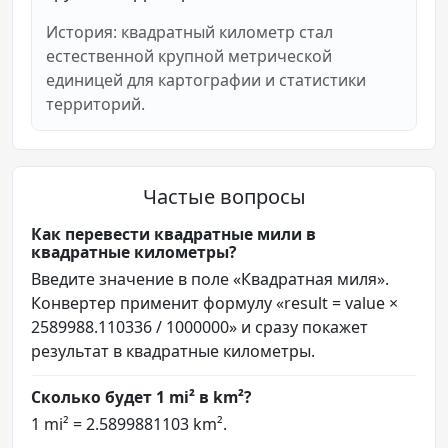
История: квадратный километр стал
естественной крупной метрической
единицей для картографии и статистики
территорий.
Частые вопросы
Как перевести квадратные мили в
квадратные километры?
Введите значение в поле «Квадратная миля».
Конвертер применит формулу «result = value ×
2589988.110336 / 1000000» и сразу покажет
результат в квадратные километры.
Сколько будет 1 mi² в km²?
1 mi² = 2.5899881103 km².