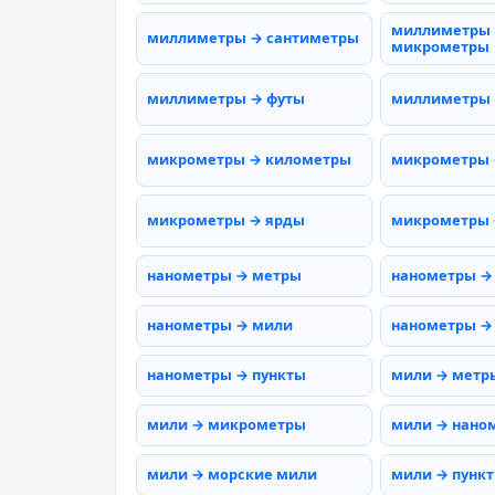
миллиметры
миллиметры → сантиметры
микрометры
миллиметры → футы
миллиметры
микрометры → километры
микрометры 
микрометры → ярды
микрометры 
нанометры → метры
нанометры →
нанометры → мили
нанометры →
нанометры → пункты
мили → метр
мили → микрометры
мили → нано
мили → морские мили
мили → пунк