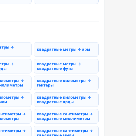
етры →
квадратные метры → ары
етры →
квадратные метры →
рды
квадратные футы
илометры →
квадратные километры →
миллиметры
гектары
илометры →
квадратные километры →
или
квадратные ярды
антиметры →
квадратные сантиметры →
илометры
квадратные миллиметры
антиметры →
квадратные сантиметры →
квадратные мили