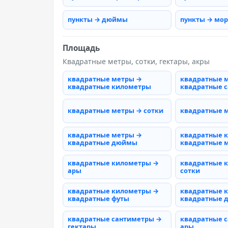
пункты → дюймы
пункты → мо
Площадь
Квадратные метры, сотки, гектары, акры
квадратные метры →
квадратные 
квадратные километры
квадратные 
квадратные метры → сотки
квадратные 
квадратные метры →
квадратные 
квадратные дюймы
квадратные 
квадратные километры →
квадратные 
ары
сотки
квадратные километры →
квадратные 
квадратные футы
квадратные
квадратные сантиметры →
квадратные 
гектары
ары