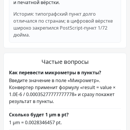
и печатной вёрстки.
История: типографский пункт долго
отличался по странам; в цифровой вёрстке
широко закрепился PostScript-пункт 1/72
дюйма.
Частые вопросы
Как перевести микрометры в пункты?
Введите значение в поле «Микрометр».
Конвертер применит формулу «result = value ×
1.0E-6 / 0.00035277777777778» и сразу покажет
результат в пункты.
Сколько будет 1 µm в pt?
1 µm = 0.0028346457 pt.