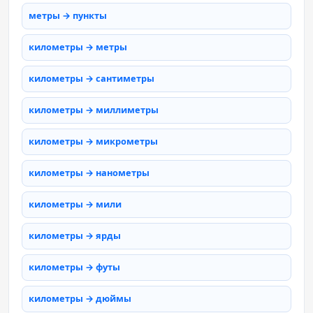
метры → пункты
километры → метры
километры → сантиметры
километры → миллиметры
километры → микрометры
километры → нанометры
километры → мили
километры → ярды
километры → футы
километры → дюймы