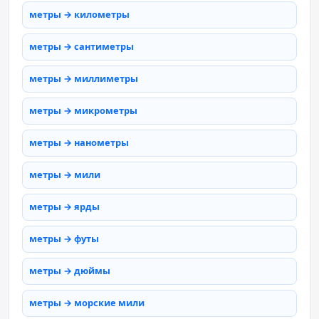
метры → километры
метры → сантиметры
метры → миллиметры
метры → микрометры
метры → нанометры
метры → мили
метры → ярды
метры → футы
метры → дюймы
метры → морские мили