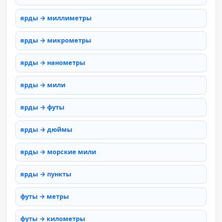
ярды → миллиметры
ярды → микрометры
ярды → нанометры
ярды → мили
ярды → футы
ярды → дюймы
ярды → морские мили
ярды → пункты
футы → метры
футы → километры