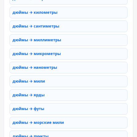
дюймы → километры
дюймы → сантиметры
дюймы → миллиметры
дюймы → микрометры
дюймы → нанометры
дюймы → мили
дюймы → ярды
дюймы → футы
дюймы → морские мили
дюймы → пункты