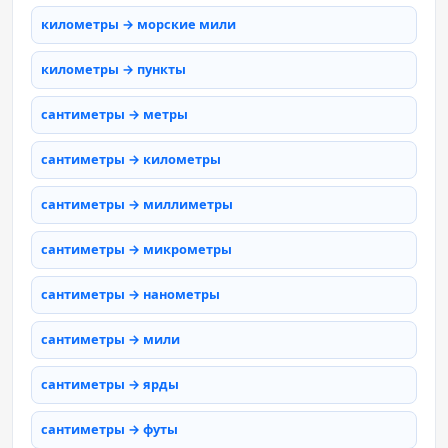
километры → морские мили
километры → пункты
сантиметры → метры
сантиметры → километры
сантиметры → миллиметры
сантиметры → микрометры
сантиметры → нанометры
сантиметры → мили
сантиметры → ярды
сантиметры → футы