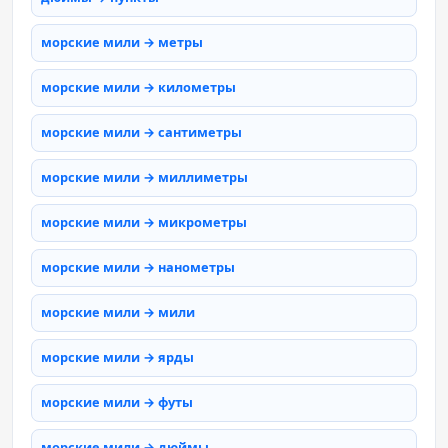
морские мили → метры
морские мили → километры
морские мили → сантиметры
морские мили → миллиметры
морские мили → микрометры
морские мили → нанометры
морские мили → мили
морские мили → ярды
морские мили → футы
морские мили → дюймы