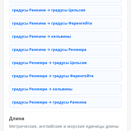
градусы Ранкина → градусы Цельсия
градусы Ранкина → градусы Фаренгейта
градусы Ранкина → кельвины
градусы Ранкина → градусы Реомюра
градусы Реомюра → градусы Цельсия
градусы Реомюра → градусы Фаренгейта
градусы Реомюра → кельвины
градусы Реомюра → градусы Ранкина
Длина
Метрические, английские и морские единицы длины