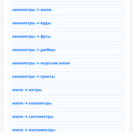
нанометры → мили
нанометры → ярды
нанометры → футы
нанометры → дюймы
нанометры → морские мили
нанометры → пункты
мили → метры
мили → километры
мили → сантиметры
мили → миллиметры