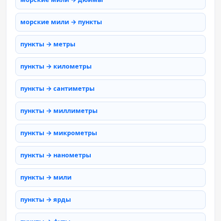
морские мили → пункты
пункты → метры
пункты → километры
пункты → сантиметры
пункты → миллиметры
пункты → микрометры
пункты → нанометры
пункты → мили
пункты → ярды