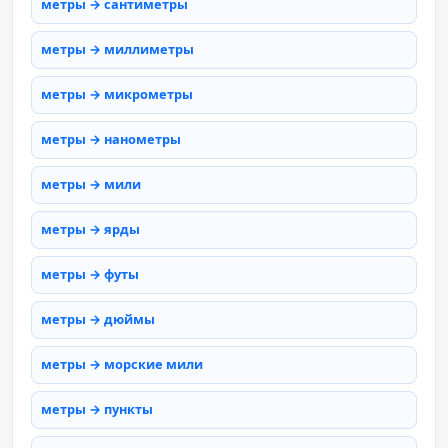
метры → сантиметры
метры → миллиметры
метры → микрометры
метры → нанометры
метры → мили
метры → ярды
метры → футы
метры → дюймы
метры → морские мили
метры → пункты