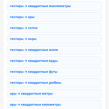
гектары → квадратные миллиметры
гектары → ары
гектары → сотки
гектары → акры
гектары → квадратные мили
гектары → квадратные ярды
гектары → квадратные футы
гектары → квадратные дюймы
ары → квадратные метры
ары → квадратные километры