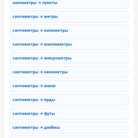
километры → пункты
сантиметры → метры
сантиметры → километры
сантиметры → миллиметры
сантиметры → микрометры
сантиметры → нанометры
сантиметры → мили
сантиметры → ярды
сантиметры → футы
сантиметры → дюймы