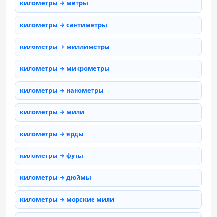
километры → метры
километры → сантиметры
километры → миллиметры
километры → микрометры
километры → нанометры
километры → мили
километры → ярды
километры → футы
километры → дюймы
километры → морские мили