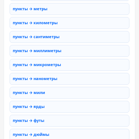
пункты → метры
пункты → километры
пункты → сантиметры
пункты → миллиметры
пункты → микрометры
пункты → нанометры
пункты → мили
пункты → ярды
пункты → футы
пункты → дюймы