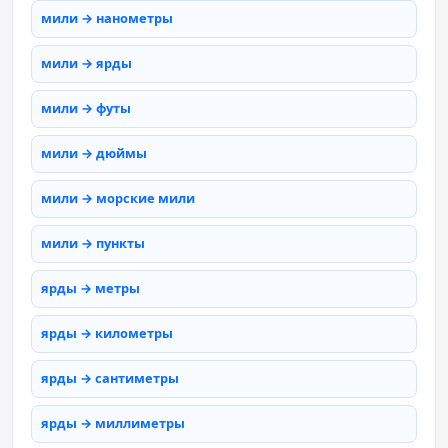
мили → нанометры
мили → ярды
мили → футы
мили → дюймы
мили → морские мили
мили → пункты
ярды → метры
ярды → километры
ярды → сантиметры
ярды → миллиметры