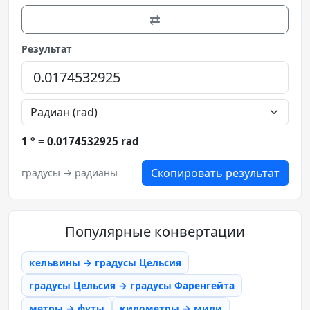
⇄
Результат
1 ° = 0.0174532925 rad
Скопировать результат
градусы → радианы
Популярные конвертации
кельвины → градусы Цельсия
градусы Цельсия → градусы Фаренгейта
метры → футы
километры → мили