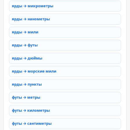
ярды → микрометры
ярды → нанометры
ярды → мили
ярды → футы
ярды → дюймы
ярды → морские мили
ярды → пункты
футы → метры
футы → километры
футы → сантиметры