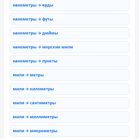
нанометры → ярды
нанометры → футы
нанометры → дюймы
нанометры → морские мили
нанометры → пункты
мили → метры
мили → километры
мили → сантиметры
мили → миллиметры
мили → микрометры