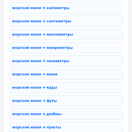
морские мили → километры
морские мили → сантиметры
морские мили → миллиметры
морские мили → микрометры
морские мили → нанометры
морские мили → мили
морские мили → ярды
морские мили → футы
морские мили → дюймы
морские мили → пункты