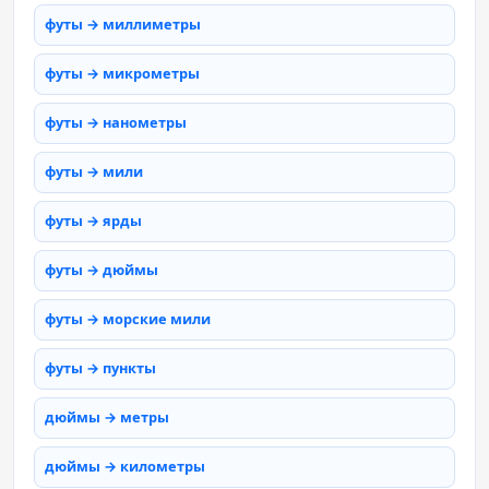
футы → миллиметры
футы → микрометры
футы → нанометры
футы → мили
футы → ярды
футы → дюймы
футы → морские мили
футы → пункты
дюймы → метры
дюймы → километры