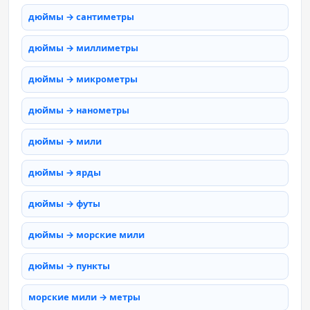
дюймы → сантиметры
дюймы → миллиметры
дюймы → микрометры
дюймы → нанометры
дюймы → мили
дюймы → ярды
дюймы → футы
дюймы → морские мили
дюймы → пункты
морские мили → метры