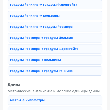
градусы Ранкина → градусы Фаренгейта
градусы Ранкина → кельвины
градусы Ранкина → градусы Реомюра
градусы Реомюра → градусы Цельсия
градусы Реомюра → градусы Фаренгейта
градусы Реомюра → кельвины
градусы Реомюра → градусы Ранкина
Длина
Метрические, английские и морские единицы длины
метры → километры