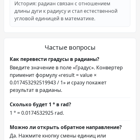
История: радиан связан с отношением
длины дуги к радиусу и стал естественной
угловой единицей в математике.
Частые вопросы
Как перевести градусы в радианы?
Введите значение в поле «Градус». Конвертер
применит формулу «result = value ×
0.017453292519943 / 1» и сразу покажет
результат в радианы.
Сколько будет 1 ° в rad?
1 ° = 0.0174532925 rad.
Можно ли открыть обратное направление?
Да. Нажмите кнопку смены единиц или