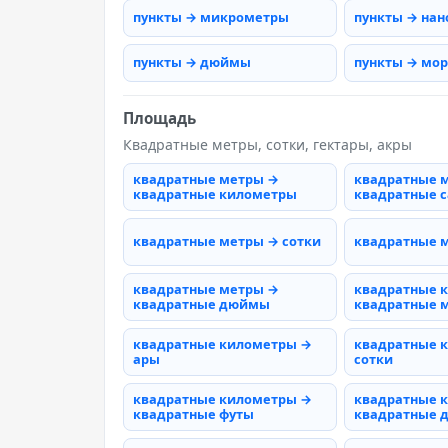
пункты → микрометры
пункты → на
пункты → дюймы
пункты → мо
Площадь
Квадратные метры, сотки, гектары, акры
квадратные метры →
квадратные 
квадратные километры
квадратные 
квадратные метры → сотки
квадратные 
квадратные метры →
квадратные 
квадратные дюймы
квадратные 
квадратные километры →
квадратные 
ары
сотки
квадратные километры →
квадратные 
квадратные футы
квадратные