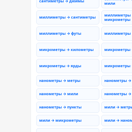
сантиметры → дюймы
мили
миллиметры
миллиметры → сантиметры
микрометры
миллиметры → футы
миллиметры
микрометры → километры
микрометры 
микрометры → ярды
микрометры 
нанометры → метры
нанометры →
нанометры → мили
нанометры →
нанометры → пункты
мили → метр
мили → микрометры
мили → нано