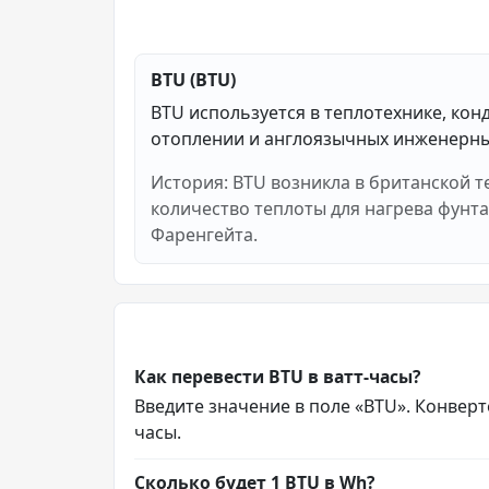
BTU (BTU)
BTU используется в теплотехнике, ко
отоплении и англоязычных инженерны
История: BTU возникла в британской т
количество теплоты для нагрева фунта
Фаренгейта.
Как перевести BTU в ватт-часы?
Введите значение в поле «BTU». Конверте
часы.
Сколько будет 1 BTU в Wh?