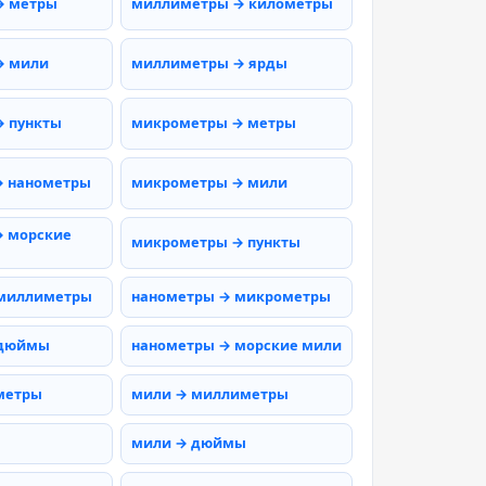
→ метры
миллиметры → километры
→ мили
миллиметры → ярды
 пункты
микрометры → метры
→ нанометры
микрометры → мили
 морские
микрометры → пункты
 миллиметры
нанометры → микрометры
 дюймы
нанометры → морские мили
метры
мили → миллиметры
мили → дюймы