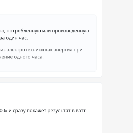
ию, потреблённую или произведённую
за один час.
 из электротехники как энергия при
чение одного часа.
00» и сразу покажет результат в ватт-