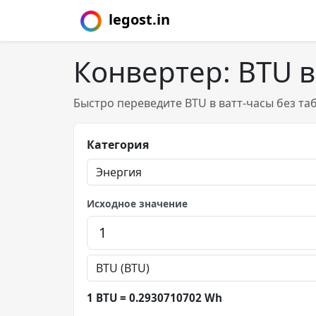
legost.in
Конвертер: BTU в
Быстро переведите BTU в ватт-часы без та
Категория
Исходное значение
1 BTU = 0.2930710702 Wh