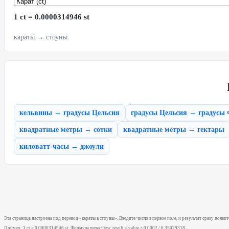
1 ct = 0.0000314946 st
караты → стоуны
кельвины → градусы Цельсия
градусы Цельсия → градусы 
квадратные метры → сотки
квадратные метры → гектары
киловатт-часы → джоули
Эта страница настроена под перевод «караты в стоуны». Введите число в первое поле, и результат сразу появит
Пример: 1 ct = 0.0000314946 st. Формула пересчёта: result = value × 0.0002 / 6.35029318.