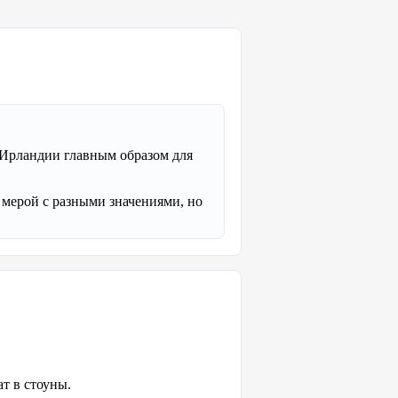
 Ирландии главным образом для
 мерой с разными значениями, но
ат в стоуны.