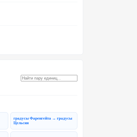
градусы Фаренгейта → градусы
Цельсия