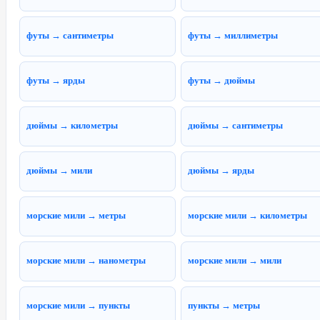
футы → сантиметры
футы → миллиметры
футы → ярды
футы → дюймы
дюймы → километры
дюймы → сантиметры
дюймы → мили
дюймы → ярды
морские мили → метры
морские мили → километры
морские мили → нанометры
морские мили → мили
морские мили → пункты
пункты → метры