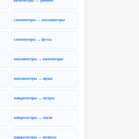
километры → дюймы
сантиметры → миллиметры
сантиметры → футы
миллиметры → километры
миллиметры → ярды
микрометры → метры
микрометры → мили
микрометры → пункты