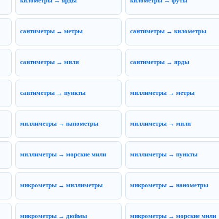
километры → ярды
километры → футы
сантиметры → метры
сантиметры → километры
сантиметры → мили
сантиметры → ярды
сантиметры → пункты
миллиметры → метры
миллиметры → нанометры
миллиметры → мили
миллиметры → морские мили
миллиметры → пункты
микрометры → миллиметры
микрометры → нанометры
микрометры → дюймы
микрометры → морские мили