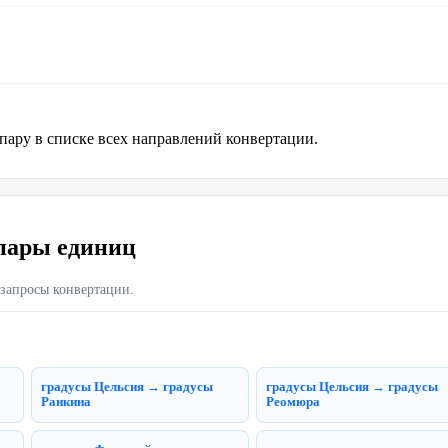
ару в списке всех направлений конвертации.
пары единиц
 запросы конвертации.
градусы Цельсия → градусы
градусы Цельсия → градусы
Ранкина
Реомюра