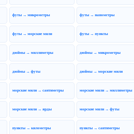
футы → микрометры
футы → нанометры
футы → морские мили
футы → пункты
дюймы → миллиметры
дюймы → микрометры
дюймы → футы
дюймы → морские мили
морские мили → сантиметры
морские мили → миллиметры
морские мили → ярды
морские мили → футы
пункты → километры
пункты → сантиметры