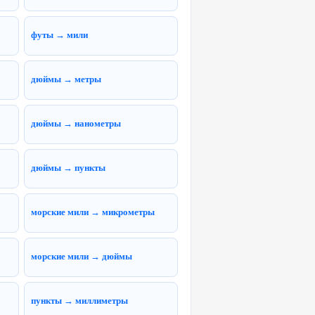
футы → мили
дюймы → метры
дюймы → нанометры
дюймы → пункты
морские мили → микрометры
морские мили → дюймы
пункты → миллиметры