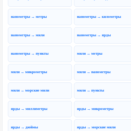
нанометры → метры
нанометры → километры
нанометры → мили
нанометры → ярды
нанометры → пункты
мили → метры
мили → микрометры
мили → нанометры
мили → морские мили
мили → пункты
ярды → миллиметры
ярды → микрометры
ярды → дюймы
ярды → морские мили