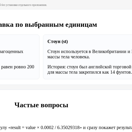
 без установки отдельного приложения.
авка по выбранным единицам
Стоун (st)
драгоценных
Стоун используется в Великобритании и
массы тела человека.
 равен ровно 200
История: стоун был английской торговой
для массы тела закрепился как 14 фунтов.
Частые вопросы
 «result = value × 0.0002 / 6.35029318» и сразу покажет результ