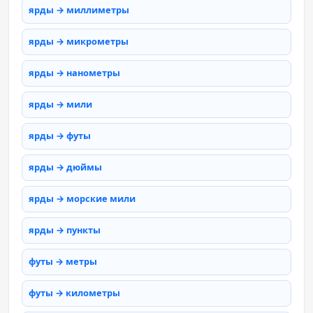
ярды → миллиметры
ярды → микрометры
ярды → нанометры
ярды → мили
ярды → футы
ярды → дюймы
ярды → морские мили
ярды → пункты
футы → метры
футы → километры