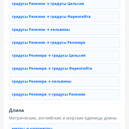
градусы Ранкина → градусы Цельсия
градусы Ранкина → градусы Фаренгейта
градусы Ранкина → кельвины
градусы Ранкина → градусы Реомюра
градусы Реомюра → градусы Цельсия
градусы Реомюра → градусы Фаренгейта
градусы Реомюра → кельвины
градусы Реомюра → градусы Ранкина
Длина
Метрические, английские и морские единицы длины
метры → километры