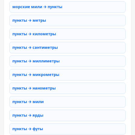
морские мили → пункты
пункты → метры
пункты → километры
пункты → сантиметры
пункты → миллиметры
пункты → микрометры
пункты → нанометры
пункты → мили
пункты → ярды
пункты → футы