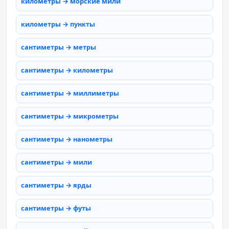
километры → морские мили
километры → пункты
сантиметры → метры
сантиметры → километры
сантиметры → миллиметры
сантиметры → микрометры
сантиметры → нанометры
сантиметры → мили
сантиметры → ярды
сантиметры → футы