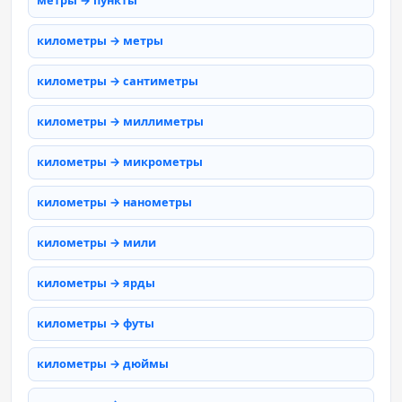
метры → пункты
километры → метры
километры → сантиметры
километры → миллиметры
километры → микрометры
километры → нанометры
километры → мили
километры → ярды
километры → футы
километры → дюймы