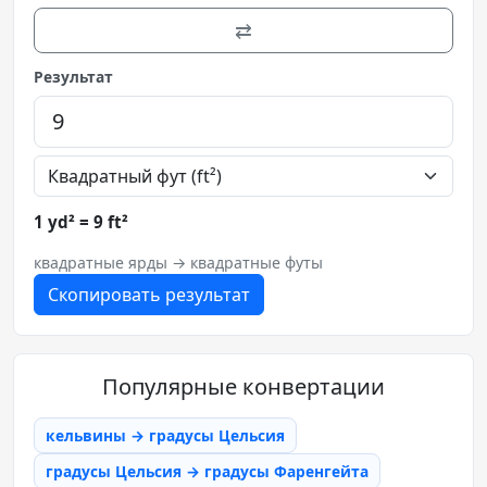
⇄
Результат
1 yd² = 9 ft²
квадратные ярды → квадратные футы
Скопировать результат
Популярные конвертации
кельвины → градусы Цельсия
градусы Цельсия → градусы Фаренгейта