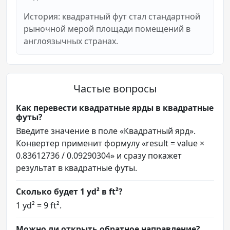
История: квадратный фут стал стандартной
рыночной мерой площади помещений в
англоязычных странах.
Частые вопросы
Как перевести квадратные ярды в квадратные
футы?
Введите значение в поле «Квадратный ярд».
Конвертер применит формулу «result = value ×
0.83612736 / 0.09290304» и сразу покажет
результат в квадратные футы.
Сколько будет 1 yd² в ft²?
1 yd² = 9 ft².
Можно ли открыть обратное направление?