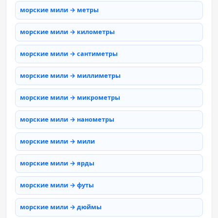
морские мили → метры
морские мили → километры
морские мили → сантиметры
морские мили → миллиметры
морские мили → микрометры
морские мили → нанометры
морские мили → мили
морские мили → ярды
морские мили → футы
морские мили → дюймы