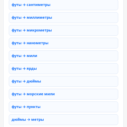
футы → сантиметры
футы → миллиметры
футы → микрометры
футы → нанометры
футы → мили
футы → ярды
футы → дюймы
футы → морские мили
футы → пункты
дюймы → метры