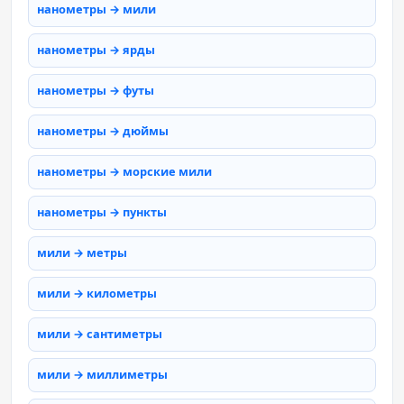
нанометры → мили
нанометры → ярды
нанометры → футы
нанометры → дюймы
нанометры → морские мили
нанометры → пункты
мили → метры
мили → километры
мили → сантиметры
мили → миллиметры