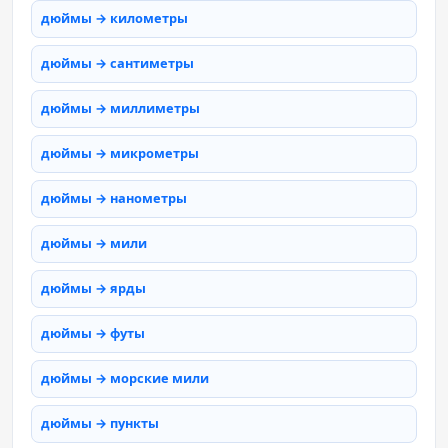
дюймы → километры
дюймы → сантиметры
дюймы → миллиметры
дюймы → микрометры
дюймы → нанометры
дюймы → мили
дюймы → ярды
дюймы → футы
дюймы → морские мили
дюймы → пункты