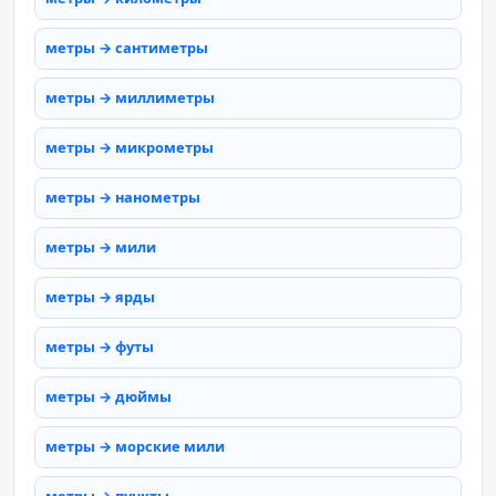
метры → сантиметры
метры → миллиметры
метры → микрометры
метры → нанометры
метры → мили
метры → ярды
метры → футы
метры → дюймы
метры → морские мили