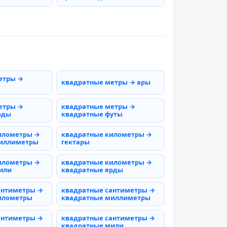
етры →
квадратные метры → ары
етры →
квадратные метры →
рды
квадратные футы
илометры →
квадратные километры →
миллиметры
гектары
илометры →
квадратные километры →
или
квадратные ярды
антиметры →
квадратные сантиметры →
илометры
квадратные миллиметры
антиметры →
квадратные сантиметры →
квадратные мили