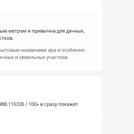
ным метрам и привычна для дачных,
стков.
 бытовым названием ара и особенно
дачных и земельных участков.
88.110336 / 100» и сразу покажет