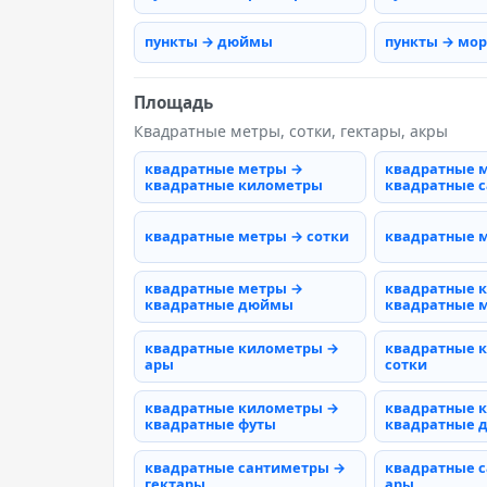
пункты → дюймы
пункты → мо
Площадь
Квадратные метры, сотки, гектары, акры
квадратные метры →
квадратные 
квадратные километры
квадратные 
квадратные метры → сотки
квадратные 
квадратные метры →
квадратные 
квадратные дюймы
квадратные 
квадратные километры →
квадратные 
ары
сотки
квадратные километры →
квадратные 
квадратные футы
квадратные
квадратные сантиметры →
квадратные 
гектары
ары