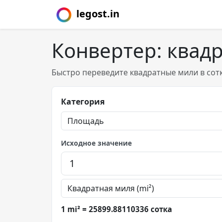
legost.in
Конвертер: квад
Быстро переведите квадратные мили в сотк
Категория
Исходное значение
1 mi² = 25899.88110336 сотка