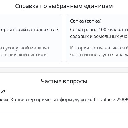
Справка по выбранным единицам
Сотка (сотка)
ерриторий в странах, где
Сотка равна 100 квадрат
садовых и земельных уча
з сухопутной мили как
История: сотка является
английской системе.
часто используется для 
Частые вопросы
ки?
я». Конвертер применит формулу «result = value × 25899