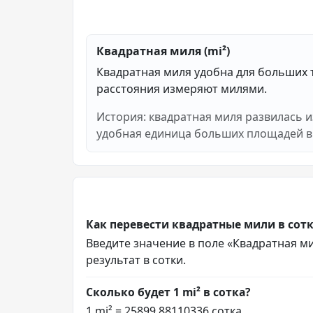
Квадратная миля (mi²)
Квадратная миля удобна для больших т
расстояния измеряют милями.
История: квадратная миля развилась и
удобная единица больших площадей в 
Как перевести квадратные мили в сот
Введите значение в поле «Квадратная мил
результат в сотки.
Сколько будет 1 mi² в сотка?
1 mi² = 25899.88110336 сотка.