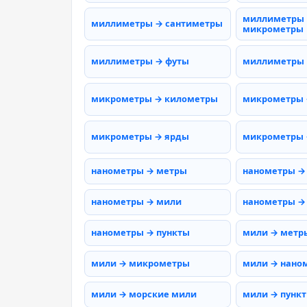
миллиметры
миллиметры → сантиметры
микрометры
миллиметры → футы
миллиметры
микрометры → километры
микрометры 
микрометры → ярды
микрометры 
нанометры → метры
нанометры →
нанометры → мили
нанометры →
нанометры → пункты
мили → метр
мили → микрометры
мили → нано
мили → морские мили
мили → пунк