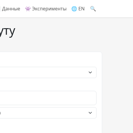
🔍
 Данные
👾 Эксперименты
🌐 EN
уту