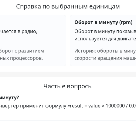
Справка по выбранным единицам
Оборот в минуту (rpm)
чается в радио,
Оборот в минуту показыв
используется для двигате
борот с развитием
История: обороты в мину
ных процессоров.
скорости вращения машин
Частые вопросы
минуту?
вертер применит формулу «result = value × 1000000 / 0.