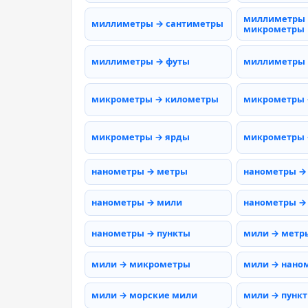
миллиметры
миллиметры → сантиметры
микрометры
миллиметры → футы
миллиметры
микрометры → километры
микрометры 
микрометры → ярды
микрометры 
нанометры → метры
нанометры →
нанометры → мили
нанометры →
нанометры → пункты
мили → метр
мили → микрометры
мили → нано
мили → морские мили
мили → пунк