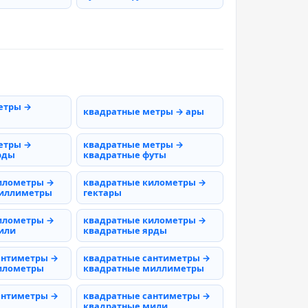
етры →
квадратные метры → ары
етры →
квадратные метры →
рды
квадратные футы
илометры →
квадратные километры →
миллиметры
гектары
илометры →
квадратные километры →
или
квадратные ярды
антиметры →
квадратные сантиметры →
илометры
квадратные миллиметры
антиметры →
квадратные сантиметры →
квадратные мили