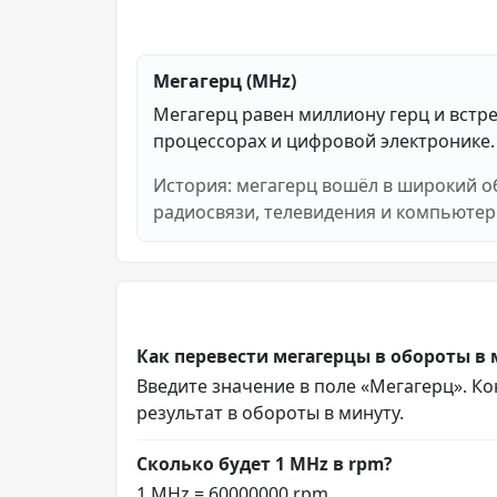
Мегагерц (MHz)
Мегагерц равен миллиону герц и встре
процессорах и цифровой электронике.
История: мегагерц вошёл в широкий о
радиосвязи, телевидения и компьютер
Как перевести мегагерцы в обороты в 
Введите значение в поле «Мегагерц». Кон
результат в обороты в минуту.
Сколько будет 1 MHz в rpm?
1 MHz = 60000000 rpm.