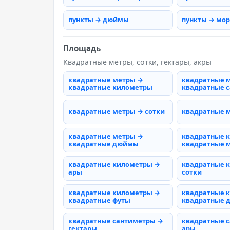
пункты → дюймы
пункты → мо
Площадь
Квадратные метры, сотки, гектары, акры
квадратные метры →
квадратные 
квадратные километры
квадратные 
квадратные метры → сотки
квадратные 
квадратные метры →
квадратные 
квадратные дюймы
квадратные 
квадратные километры →
квадратные 
ары
сотки
квадратные километры →
квадратные 
квадратные футы
квадратные
квадратные сантиметры →
квадратные 
гектары
ары