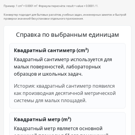
Пример: 1 cm² = 0.0001 m². Формула пересчёта: result = value × 0.0001 / 1.
Конвертер подходит для бытовых расчётов, учебных задач, инженерных заметок и быстрой
проверки значений без установки отдельного приложения.
Справка по выбранным единицам
Квадратный сантиметр (cm²)
Квадратный сантиметр используется для
малых поверхностей, лабораторных
образцов и школьных задач.
История: квадратный сантиметр появился
как производная десятичной метрической
системы для малых площадей.
Квадратный метр (m²)
Квадратный метр является основной