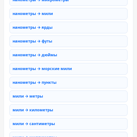
нанометры → мили
нанометры → ярды
нанометры → футы
нанометры → дюймы
нанометры → морские мили
нанометры → пункты
мили → метры
мили → километры
мили → сантиметры