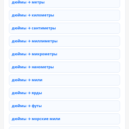
дюймы → метры
дюймы → километры
дюймы → сантиметры
дюймы → миллиметры
дюймы → микрометры
дюймы → нанометры
дюймы → мили
дюймы → ярды
дюймы → футы
дюймы → морские мили