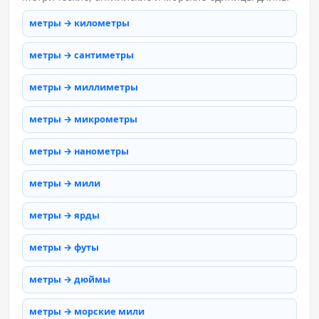
метры → километры
метры → сантиметры
метры → миллиметры
метры → микрометры
метры → нанометры
метры → мили
метры → ярды
метры → футы
метры → дюймы
метры → морские мили