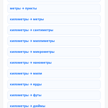
метры → пункты
километры → метры
километры → сантиметры
километры → миллиметры
километры → микрометры
километры → нанометры
километры → мили
километры → ярды
километры → футы
километры → дюймы