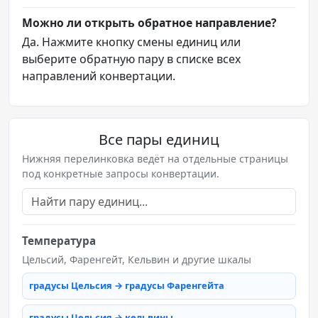
Можно ли открыть обратное направление?
Да. Нажмите кнопку смены единиц или
выберите обратную пару в списке всех
направлений конвертации.
Все пары единиц
Нижняя перелинковка ведёт на отдельные страницы
под конкретные запросы конвертации.
Температура
Цельсий, Фаренгейт, Кельвин и другие шкалы
градусы Цельсия → градусы Фаренгейта
градусы Цельсия → кельвины