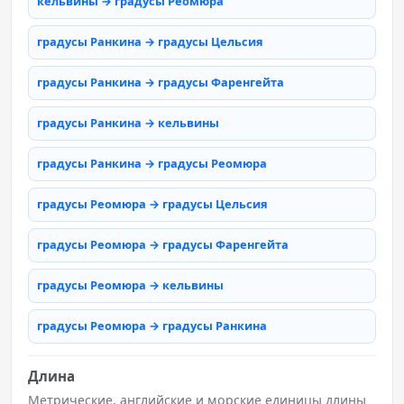
кельвины → градусы Реомюра
градусы Ранкина → градусы Цельсия
градусы Ранкина → градусы Фаренгейта
градусы Ранкина → кельвины
градусы Ранкина → градусы Реомюра
градусы Реомюра → градусы Цельсия
градусы Реомюра → градусы Фаренгейта
градусы Реомюра → кельвины
градусы Реомюра → градусы Ранкина
Длина
Метрические, английские и морские единицы длины