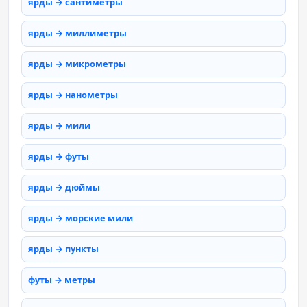
ярды → сантиметры
ярды → миллиметры
ярды → микрометры
ярды → нанометры
ярды → мили
ярды → футы
ярды → дюймы
ярды → морские мили
ярды → пункты
футы → метры