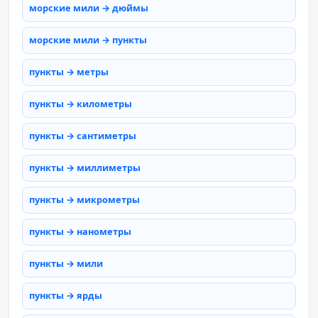
морские мили → дюймы
морские мили → пункты
пункты → метры
пункты → километры
пункты → сантиметры
пункты → миллиметры
пункты → микрометры
пункты → нанометры
пункты → мили
пункты → ярды