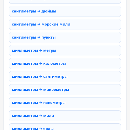
сантиметры → дюймы
сантиметры → морские мили
сантиметры → пункты
миллиметры → метры
миллиметры → километры
миллиметры → сантиметры
миллиметры → микрометры
миллиметры → нанометры
миллиметры → мили
миллиметры → ярды