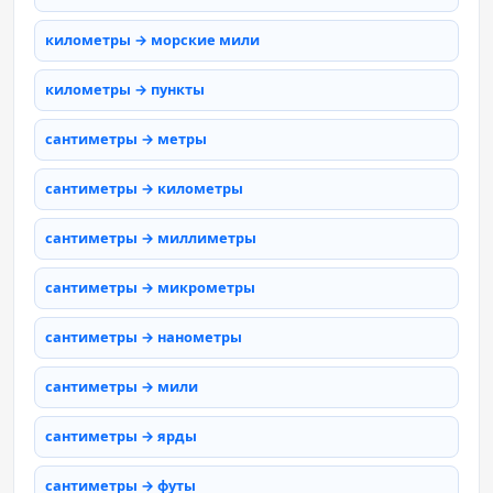
километры → морские мили
километры → пункты
сантиметры → метры
сантиметры → километры
сантиметры → миллиметры
сантиметры → микрометры
сантиметры → нанометры
сантиметры → мили
сантиметры → ярды
сантиметры → футы