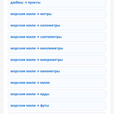
дюймы → пункты
морские мили → метры
морские мили → километры
морские мили → сантиметры
морские мили → миллиметры
морские мили → микрометры
морские мили → нанометры
морские мили → мили
морские мили → ярды
морские мили → футы