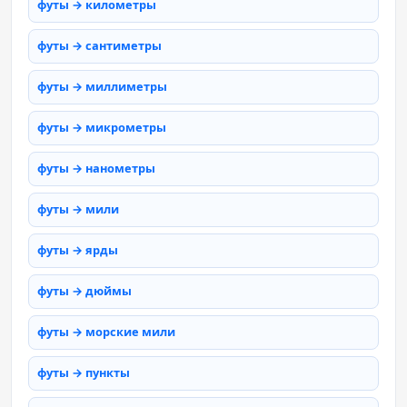
футы → километры
футы → сантиметры
футы → миллиметры
футы → микрометры
футы → нанометры
футы → мили
футы → ярды
футы → дюймы
футы → морские мили
футы → пункты