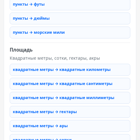
пункты → футы
пункты → дюймы
пункты → морские мили
Площадь
Квадратные метры, сотки, гектары, акры
квадратные метры → квадратные километры
квадратные метры → квадратные сантиметры
квадратные метры → квадратные миллиметры
квадратные метры → гектары
квадратные метры → ары
квадратные метры → сотки