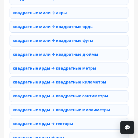
квадратные мили → акры
квадратные мили → квадратные ярды
квадратные мили → квадратные футы
квадратные мили → квадратные дюймы
квадратные ярды → квадратные метры
квадратные ярды → квадратные километры
квадратные ярды → квадратные сантиметры
квадратные ярды → квадратные миллиметры
квадратные ярды → гектары
💬
квадратные ярды → ары