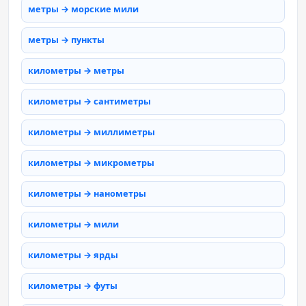
метры → морские мили
метры → пункты
километры → метры
километры → сантиметры
километры → миллиметры
километры → микрометры
километры → нанометры
километры → мили
километры → ярды
километры → футы