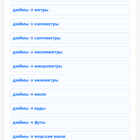
дюймы → метры
дюймы → километры
дюймы → сантиметры
дюймы → миллиметры
дюймы → микрометры
дюймы → нанометры
дюймы → мили
дюймы → ярды
дюймы → футы
дюймы → морские мили