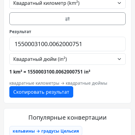
⇄
Результат
1 km² = 1550003100.0062000751 in²
квадратные километры → квадратные дюймы
Скопировать результат
Популярные конвертации
кельвины → градусы Цельсия