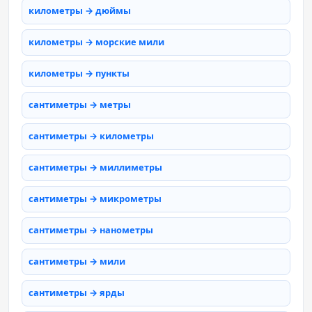
километры → дюймы
километры → морские мили
километры → пункты
сантиметры → метры
сантиметры → километры
сантиметры → миллиметры
сантиметры → микрометры
сантиметры → нанометры
сантиметры → мили
сантиметры → ярды