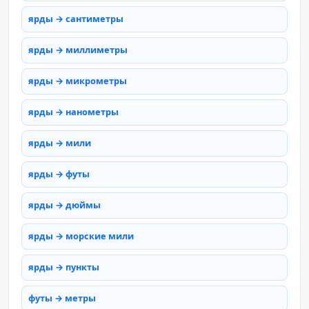
ярды → сантиметры
ярды → миллиметры
ярды → микрометры
ярды → нанометры
ярды → мили
ярды → футы
ярды → дюймы
ярды → морские мили
ярды → пункты
футы → метры