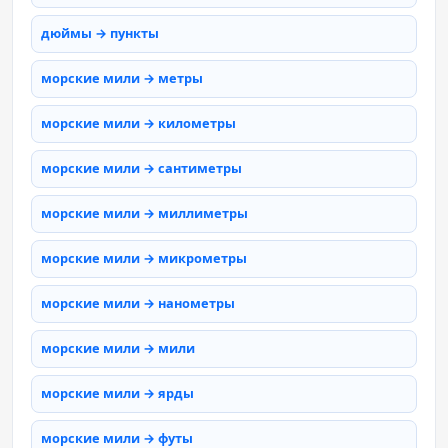
дюймы → пункты
морские мили → метры
морские мили → километры
морские мили → сантиметры
морские мили → миллиметры
морские мили → микрометры
морские мили → нанометры
морские мили → мили
морские мили → ярды
морские мили → футы