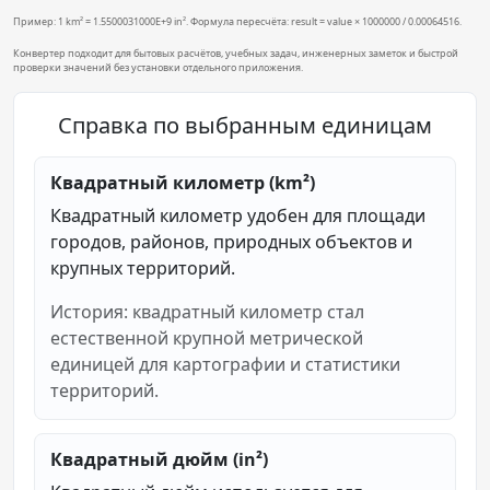
Пример: 1 km² = 1.5500031000E+9 in². Формула пересчёта: result = value × 1000000 / 0.00064516.
Конвертер подходит для бытовых расчётов, учебных задач, инженерных заметок и быстрой
проверки значений без установки отдельного приложения.
Справка по выбранным единицам
Квадратный километр (km²)
Квадратный километр удобен для площади
городов, районов, природных объектов и
крупных территорий.
История: квадратный километр стал
естественной крупной метрической
единицей для картографии и статистики
территорий.
Квадратный дюйм (in²)