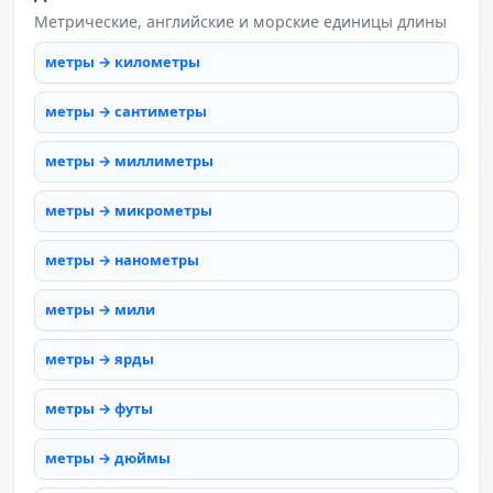
Метрические, английские и морские единицы длины
метры → километры
метры → сантиметры
метры → миллиметры
метры → микрометры
метры → нанометры
метры → мили
метры → ярды
метры → футы
метры → дюймы