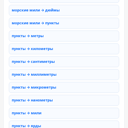
морские мили → дюймы
морские мили → пункты
пункты → метры
пункты → километры
пункты → сантиметры
пункты → миллиметры
пункты → микрометры
пункты → нанометры
пункты → мили
пункты → ярды