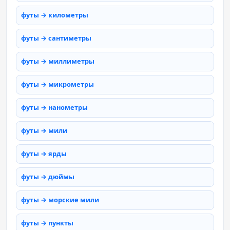
футы → километры
футы → сантиметры
футы → миллиметры
футы → микрометры
футы → нанометры
футы → мили
футы → ярды
футы → дюймы
футы → морские мили
футы → пункты