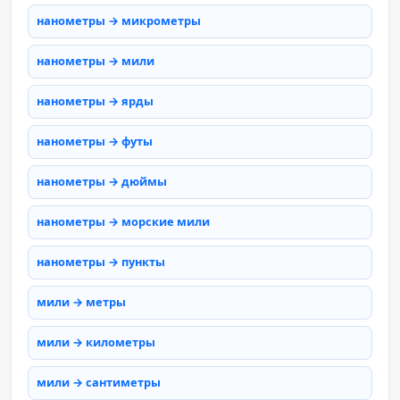
нанометры → микрометры
нанометры → мили
нанометры → ярды
нанометры → футы
нанометры → дюймы
нанометры → морские мили
нанометры → пункты
мили → метры
мили → километры
мили → сантиметры