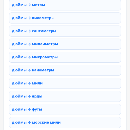
дюймы → метры
дюймы → километры
дюймы → сантиметры
дюймы → миллиметры
дюймы → микрометры
дюймы → нанометры
дюймы → мили
дюймы → ярды
дюймы → футы
дюймы → морские мили