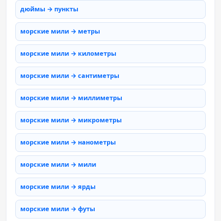
дюймы → пункты
морские мили → метры
морские мили → километры
морские мили → сантиметры
морские мили → миллиметры
морские мили → микрометры
морские мили → нанометры
морские мили → мили
морские мили → ярды
морские мили → футы