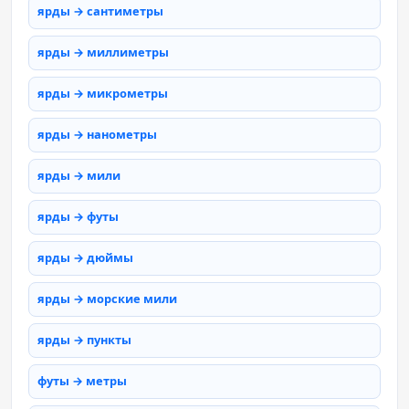
ярды → сантиметры
ярды → миллиметры
ярды → микрометры
ярды → нанометры
ярды → мили
ярды → футы
ярды → дюймы
ярды → морские мили
ярды → пункты
футы → метры