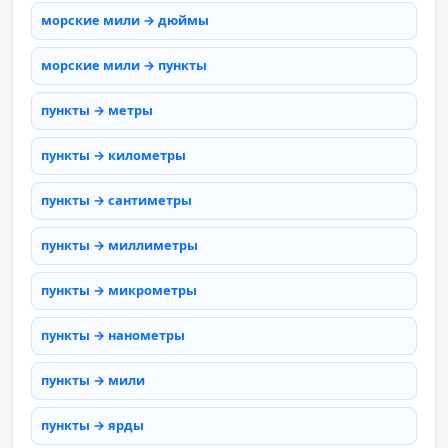
морские мили → дюймы
морские мили → пункты
пункты → метры
пункты → километры
пункты → сантиметры
пункты → миллиметры
пункты → микрометры
пункты → нанометры
пункты → мили
пункты → ярды