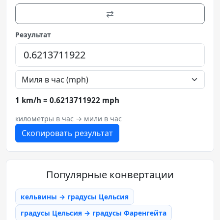
⇄
Результат
1 km/h = 0.6213711922 mph
километры в час → мили в час
Скопировать результат
Популярные конвертации
кельвины → градусы Цельсия
градусы Цельсия → градусы Фаренгейта