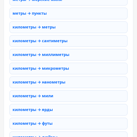
метры → пункты
километры → метры
километры → сантиметры
километры → миллиметры
километры → микрометры
километры → нанометры
километры → мили
километры → ярды
километры → футы