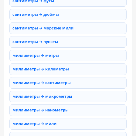
сантиметры → футы
сантиметры → дюймы
сантиметры → морские мили
сантиметры → пункты
миллиметры → метры
миллиметры → километры
миллиметры → сантиметры
миллиметры → микрометры
миллиметры → нанометры
миллиметры → мили