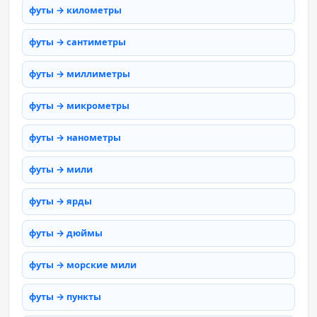
футы → километры
футы → сантиметры
футы → миллиметры
футы → микрометры
футы → нанометры
футы → мили
футы → ярды
футы → дюймы
футы → морские мили
футы → пункты