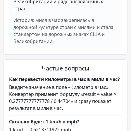
Великобритании и ряде англоязычных
стран.
История: миля в час закрепилась в
дорожной культуре стран с милями и стала
стандартом на дорожных знаках США и
Великобритании.
Частые вопросы
Как перевести километры в час в мили в час?
Введите значение в поле «Километр в час».
Конвертер применит формулу «result = value ×
0.27777777777778 / 0.44704» и сразу покажет
результат в мили в час.
Сколько будет 1 km/h в mph?
1 km/h = 0.6213711922 mph.