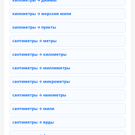
километры → дюймы
километры → морские мили
километры → пункты
сантиметры → метры
сантиметры → километры
сантиметры → миллиметры
сантиметры → микрометры
сантиметры → нанометры
сантиметры → мили
сантиметры → ярды