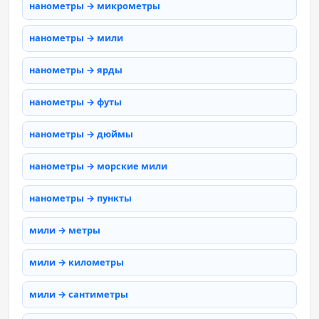
нанометры → микрометры
нанометры → мили
нанометры → ярды
нанометры → футы
нанометры → дюймы
нанометры → морские мили
нанометры → пункты
мили → метры
мили → километры
мили → сантиметры