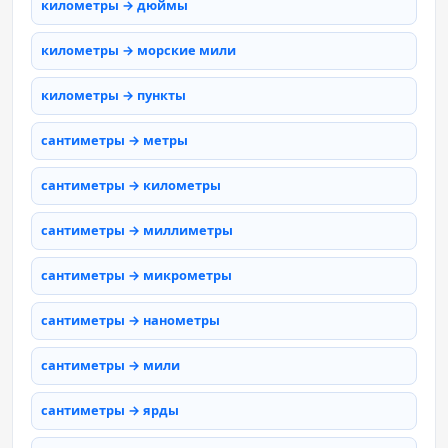
километры → дюймы
километры → морские мили
километры → пункты
сантиметры → метры
сантиметры → километры
сантиметры → миллиметры
сантиметры → микрометры
сантиметры → нанометры
сантиметры → мили
сантиметры → ярды