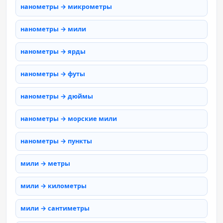
нанометры → микрометры
нанометры → мили
нанометры → ярды
нанометры → футы
нанометры → дюймы
нанометры → морские мили
нанометры → пункты
мили → метры
мили → километры
мили → сантиметры