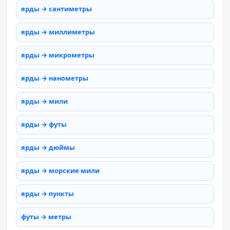
ярды → сантиметры
ярды → миллиметры
ярды → микрометры
ярды → нанометры
ярды → мили
ярды → футы
ярды → дюймы
ярды → морские мили
ярды → пункты
футы → метры