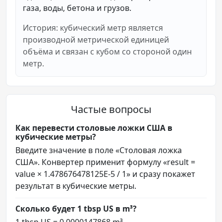
газа, воды, бетона и грузов.
История: кубический метр является
производной метрической единицей
объёма и связан с кубом со стороной один
метр.
Частые вопросы
Как перевести столовые ложки США в
кубические метры?
Введите значение в поле «Столовая ложка
США». Конвертер применит формулу «result =
value × 1.478676478125E-5 / 1» и сразу покажет
результат в кубические метры.
Сколько будет 1 tbsp US в m³?
1 tbsp US = 0.0000147868 m³.