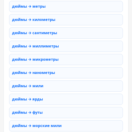
дюймы → метры
дюймы → километры
дюймы → сантиметры
дюймы → миллиметры
дюймы → микрометры
дюймы → нанометры
дюймы → мили
дюймы → ярды
дюймы → футы
дюймы → морские мили