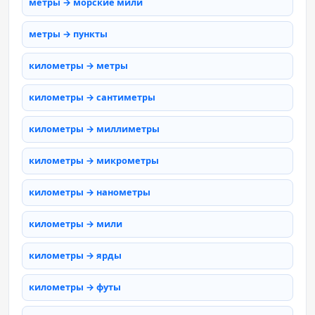
метры → морские мили
метры → пункты
километры → метры
километры → сантиметры
километры → миллиметры
километры → микрометры
километры → нанометры
километры → мили
километры → ярды
километры → футы