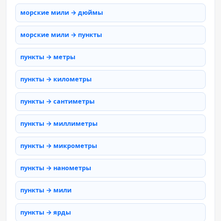
морские мили → дюймы
морские мили → пункты
пункты → метры
пункты → километры
пункты → сантиметры
пункты → миллиметры
пункты → микрометры
пункты → нанометры
пункты → мили
пункты → ярды