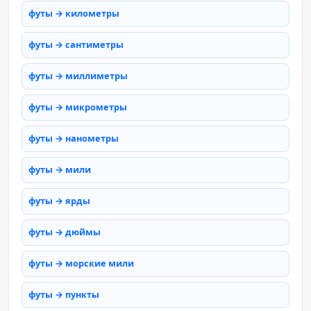
футы → километры
футы → сантиметры
футы → миллиметры
футы → микрометры
футы → нанометры
футы → мили
футы → ярды
футы → дюймы
футы → морские мили
футы → пункты