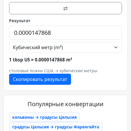
⇄
Результат
1 tbsp US = 0.0000147868 m³
столовые ложки США → кубические метры
Скопировать результат
Популярные конвертации
кельвины → градусы Цельсия
градусы Цельсия → градусы Фаренгейта