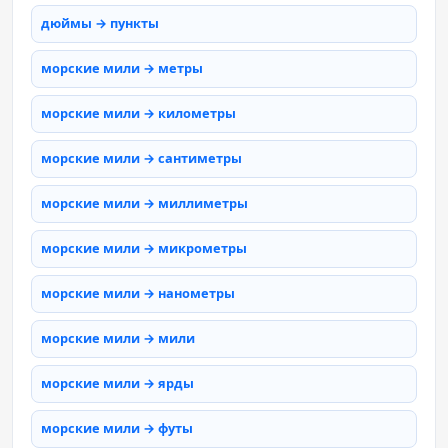
дюймы → пункты
морские мили → метры
морские мили → километры
морские мили → сантиметры
морские мили → миллиметры
морские мили → микрометры
морские мили → нанометры
морские мили → мили
морские мили → ярды
морские мили → футы