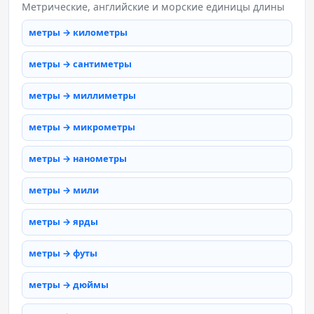
Метрические, английские и морские единицы длины
метры → километры
метры → сантиметры
метры → миллиметры
метры → микрометры
метры → нанометры
метры → мили
метры → ярды
метры → футы
метры → дюймы