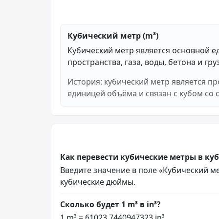
Кубический метр (m³)
Кубический метр является основной ед
пространства, газа, воды, бетона и гру
История: кубический метр является п
единицей объёма и связан с кубом со 
Как перевести кубические метры в к
Введите значение в поле «Кубический мет
кубические дюймы.
Сколько будет 1 m³ в in³?
1 m³ = 61023.7440947323 in³.