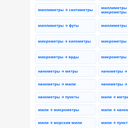
миллиметры
миллиметры → сантиметры
микрометры
миллиметры → футы
миллиметры
микрометры → километры
микрометры 
микрометры → ярды
микрометры 
нанометры → метры
нанометры →
нанометры → мили
нанометры →
нанометры → пункты
мили → метр
мили → микрометры
мили → нано
мили → морские мили
мили → пунк