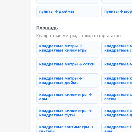
пункты → дюймы
пункты → мо
Площадь
Квадратные метры, сотки, гектары, акры
квадратные метры →
квадратные 
квадратные километры
квадратные 
квадратные метры → сотки
квадратные 
квадратные метры →
квадратные 
квадратные дюймы
квадратные 
квадратные километры →
квадратные 
ары
сотки
квадратные километры →
квадратные 
квадратные футы
квадратные
квадратные сантиметры →
квадратные 
гектары
ары