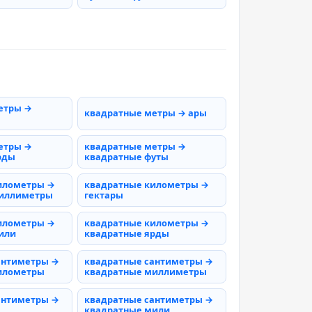
етры →
квадратные метры → ары
етры →
квадратные метры →
рды
квадратные футы
илометры →
квадратные километры →
миллиметры
гектары
илометры →
квадратные километры →
или
квадратные ярды
антиметры →
квадратные сантиметры →
илометры
квадратные миллиметры
антиметры →
квадратные сантиметры →
квадратные мили