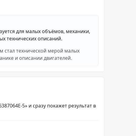
уется для малых объёмов, механики,
ых технических описаний.
м стал технической мерой малых
анике и описании двигателей.
6387064E-5» и сразу покажет результат в