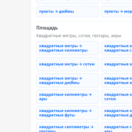
пункты → дюймы
пункты → мо
Площадь
Квадратные метры, сотки, гектары, акры
квадратные метры →
квадратные 
квадратные километры
квадратные 
квадратные метры → сотки
квадратные 
квадратные метры →
квадратные 
квадратные дюймы
квадратные 
квадратные километры →
квадратные 
ары
сотки
квадратные километры →
квадратные 
квадратные футы
квадратные
квадратные сантиметры →
квадратные 
гектары
ары