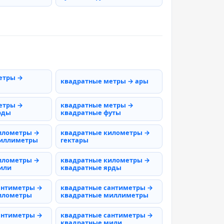
етры →
квадратные метры → ары
етры →
квадратные метры →
рды
квадратные футы
илометры →
квадратные километры →
миллиметры
гектары
илометры →
квадратные километры →
или
квадратные ярды
антиметры →
квадратные сантиметры →
илометры
квадратные миллиметры
антиметры →
квадратные сантиметры →
квадратные мили