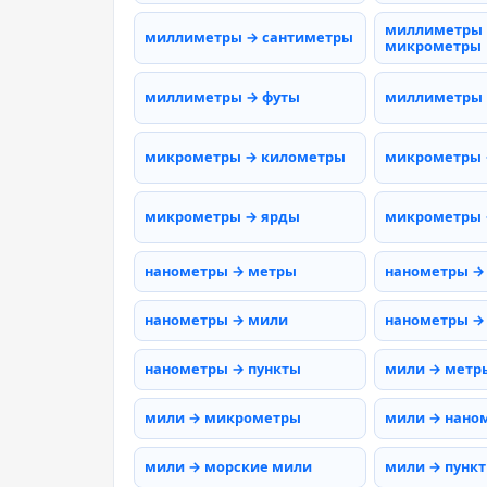
миллиметры
миллиметры → сантиметры
микрометры
миллиметры → футы
миллиметры
микрометры → километры
микрометры 
микрометры → ярды
микрометры 
нанометры → метры
нанометры →
нанометры → мили
нанометры →
нанометры → пункты
мили → метр
мили → микрометры
мили → нано
мили → морские мили
мили → пунк