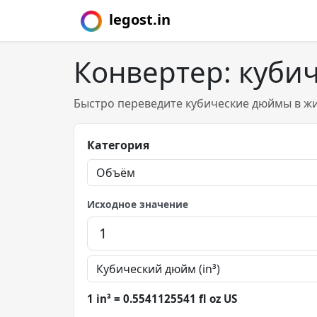
legost.in
Конвертер: куби
Быстро переведите кубические дюймы в жи
Категория
Исходное значение
1 in³ = 0.5541125541 fl oz US