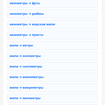
нанометры → футы
нанометры → дюймы
нанометры → морские мили
нанометры → пункты
мили → метры
мили → километры
мили → сантиметры
мили → миллиметры
мили → микрометры
мили → нанометры