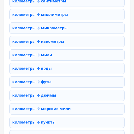
километры → сантиметры
километры → миллиметры
километры → микрометры
километры → нанометры
километры → мили
километры → ярды
километры → футы
километры → дюймы
километры → морские мили
километры → пункты