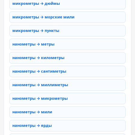
микрометры → дюймы
микрометры → морские мили
микрометры → пункты
нанометры → метры
нанометры → километры
нанометры → сантиметры
нанометры → миллиметры
нанометры → микрометры
нанометры → мили
нанометры → ярды