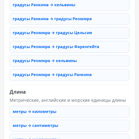
градусы Ранкина → кельвины
градусы Ранкина → градусы Реомюра
градусы Реомюра → градусы Цельсия
градусы Реомюра → градусы Фаренгейта
градусы Реомюра → кельвины
градусы Реомюра → градусы Ранкина
Длина
Метрические, английские и морские единицы длины
метры → километры
метры → сантиметры