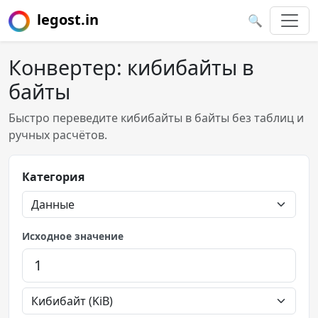
legost.in
🔍
Конвертер: кибибайты в
байты
Быстро переведите кибибайты в байты без таблиц и
ручных расчётов.
Категория
Исходное значение