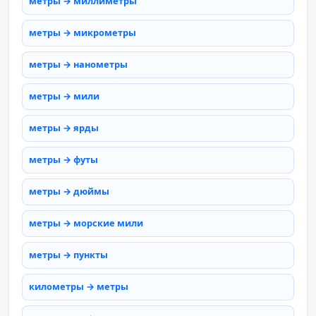
метры → миллиметры
метры → микрометры
метры → нанометры
метры → мили
метры → ярды
метры → футы
метры → дюймы
метры → морские мили
метры → пункты
километры → метры