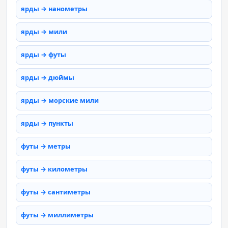
ярды → нанометры
ярды → мили
ярды → футы
ярды → дюймы
ярды → морские мили
ярды → пункты
футы → метры
футы → километры
футы → сантиметры
футы → миллиметры