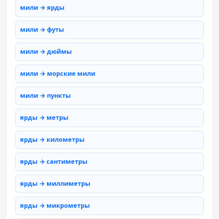
мили → ярды
мили → футы
мили → дюймы
мили → морские мили
мили → пункты
ярды → метры
ярды → километры
ярды → сантиметры
ярды → миллиметры
ярды → микрометры