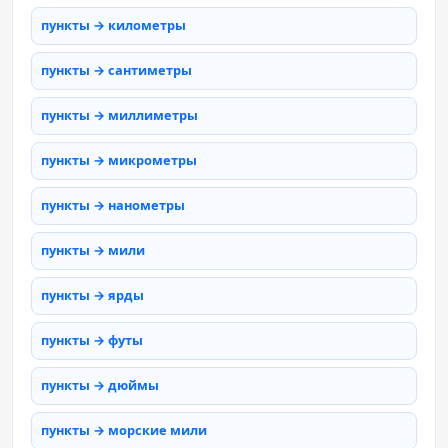
пункты → километры
пункты → сантиметры
пункты → миллиметры
пункты → микрометры
пункты → нанометры
пункты → мили
пункты → ярды
пункты → футы
пункты → дюймы
пункты → морские мили