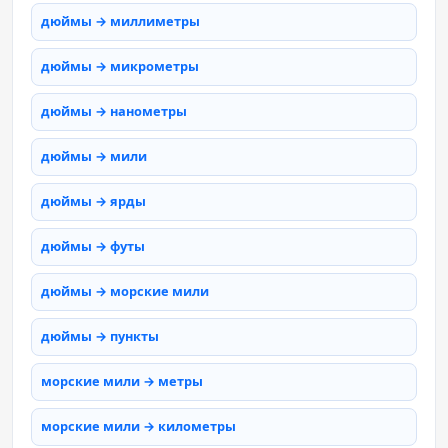
дюймы → миллиметры
дюймы → микрометры
дюймы → нанометры
дюймы → мили
дюймы → ярды
дюймы → футы
дюймы → морские мили
дюймы → пункты
морские мили → метры
морские мили → километры