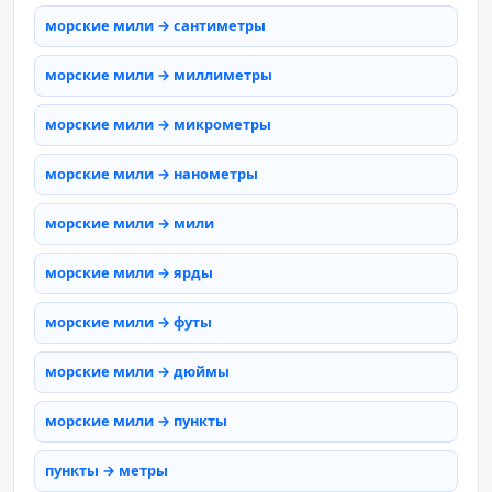
морские мили → сантиметры
морские мили → миллиметры
морские мили → микрометры
морские мили → нанометры
морские мили → мили
морские мили → ярды
морские мили → футы
морские мили → дюймы
морские мили → пункты
пункты → метры