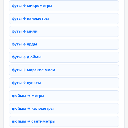
футы → микрометры
футы → нанометры
футы → мили
футы → ярды
футы → дюймы
футы → морские мили
футы → пункты
дюймы → метры
дюймы → километры
дюймы → сантиметры