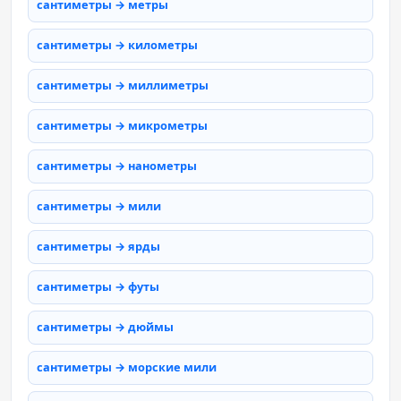
сантиметры → метры
сантиметры → километры
сантиметры → миллиметры
сантиметры → микрометры
сантиметры → нанометры
сантиметры → мили
сантиметры → ярды
сантиметры → футы
сантиметры → дюймы
сантиметры → морские мили