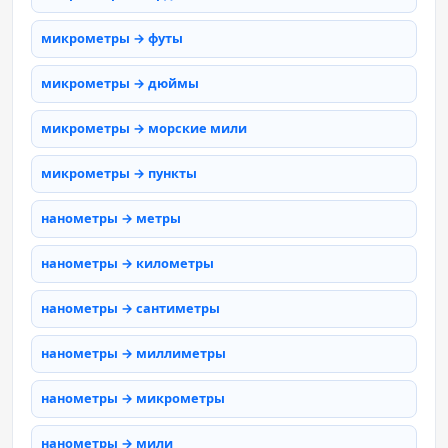
микрометры → футы
микрометры → дюймы
микрометры → морские мили
микрометры → пункты
нанометры → метры
нанометры → километры
нанометры → сантиметры
нанометры → миллиметры
нанометры → микрометры
нанометры → мили