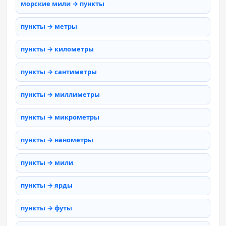
морские мили → пункты
пункты → метры
пункты → километры
пункты → сантиметры
пункты → миллиметры
пункты → микрометры
пункты → нанометры
пункты → мили
пункты → ярды
пункты → футы