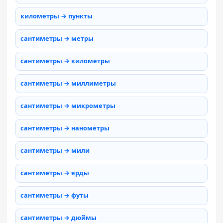
километры → пункты
сантиметры → метры
сантиметры → километры
сантиметры → миллиметры
сантиметры → микрометры
сантиметры → нанометры
сантиметры → мили
сантиметры → ярды
сантиметры → футы
сантиметры → дюймы