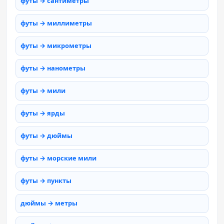
футы → сантиметры
футы → миллиметры
футы → микрометры
футы → нанометры
футы → мили
футы → ярды
футы → дюймы
футы → морские мили
футы → пункты
дюймы → метры