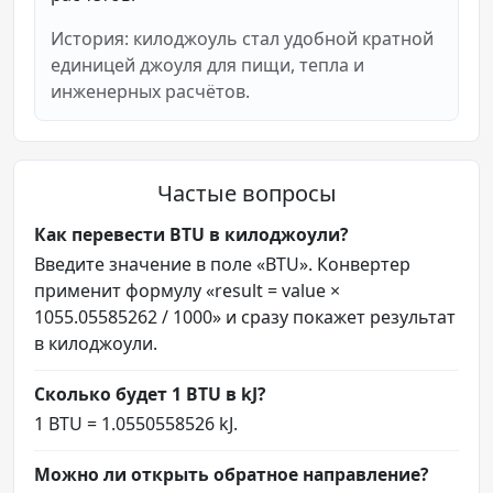
История: килоджоуль стал удобной кратной
единицей джоуля для пищи, тепла и
инженерных расчётов.
Частые вопросы
Как перевести BTU в килоджоули?
Введите значение в поле «BTU». Конвертер
применит формулу «result = value ×
1055.05585262 / 1000» и сразу покажет результат
в килоджоули.
Сколько будет 1 BTU в kJ?
1 BTU = 1.0550558526 kJ.
Можно ли открыть обратное направление?