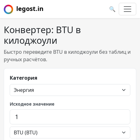
legost.in
🔍
Конвертер: BTU в
килоджоули
Быстро переведите BTU в килоджоули без таблиц и
ручных расчётов.
Категория
Исходное значение