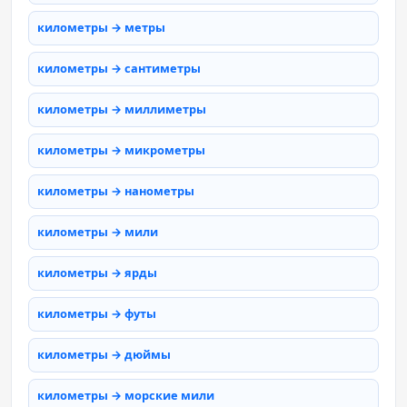
километры → метры
километры → сантиметры
километры → миллиметры
километры → микрометры
километры → нанометры
километры → мили
километры → ярды
километры → футы
километры → дюймы
километры → морские мили