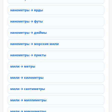
нанометры → ярды
нанометры → футы
нанометры → дюймы
нанометры → морские мили
нанометры → пункты
мили → метры
мили → километры
мили → сантиметры
мили → миллиметры
мили → микрометры