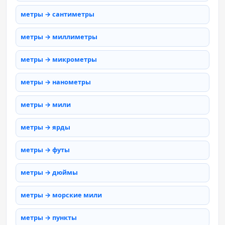
метры → сантиметры
метры → миллиметры
метры → микрометры
метры → нанометры
метры → мили
метры → ярды
метры → футы
метры → дюймы
метры → морские мили
метры → пункты