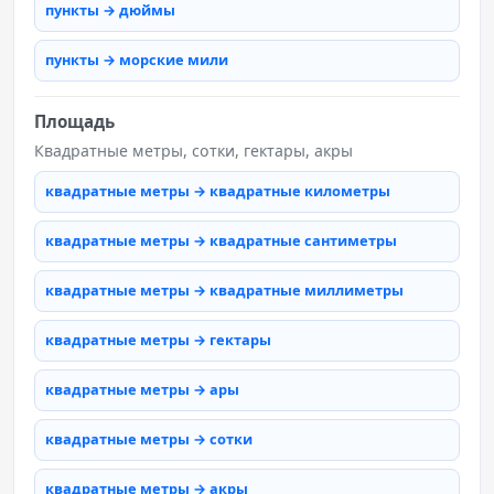
пункты → дюймы
пункты → морские мили
Площадь
Квадратные метры, сотки, гектары, акры
квадратные метры → квадратные километры
квадратные метры → квадратные сантиметры
квадратные метры → квадратные миллиметры
квадратные метры → гектары
квадратные метры → ары
квадратные метры → сотки
квадратные метры → акры