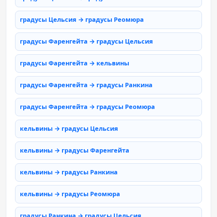
градусы Цельсия → градусы Реомюра
градусы Фаренгейта → градусы Цельсия
градусы Фаренгейта → кельвины
градусы Фаренгейта → градусы Ранкина
градусы Фаренгейта → градусы Реомюра
кельвины → градусы Цельсия
кельвины → градусы Фаренгейта
кельвины → градусы Ранкина
кельвины → градусы Реомюра
градусы Ранкина → градусы Цельсия