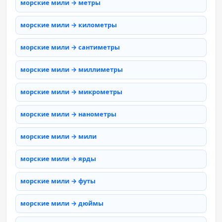
морские мили → метры
морские мили → километры
морские мили → сантиметры
морские мили → миллиметры
морские мили → микрометры
морские мили → нанометры
морские мили → мили
морские мили → ярды
морские мили → футы
морские мили → дюймы