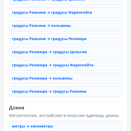
градусы Ранкина → градусы Фаренгейта
градусы Ранкина → кельвины
градусы Ранкина → градусы Реомюра
градусы Реомюра → градусы Цельсия
градусы Реомюра → градусы Фаренгейта
градусы Реомюра → кельвины
градусы Реомюра → градусы Ранкина
Длина
Метрические, английские и морские единицы длины
метры → километры