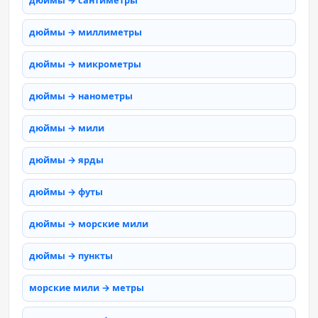
дюймы → сантиметры
дюймы → миллиметры
дюймы → микрометры
дюймы → нанометры
дюймы → мили
дюймы → ярды
дюймы → футы
дюймы → морские мили
дюймы → пункты
морские мили → метры