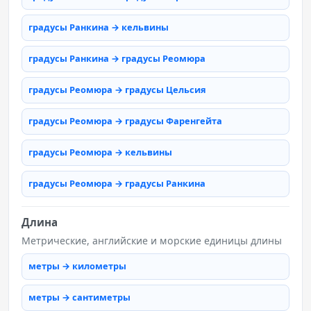
градусы Ранкина → кельвины
градусы Ранкина → градусы Реомюра
градусы Реомюра → градусы Цельсия
градусы Реомюра → градусы Фаренгейта
градусы Реомюра → кельвины
градусы Реомюра → градусы Ранкина
Длина
Метрические, английские и морские единицы длины
метры → километры
метры → сантиметры