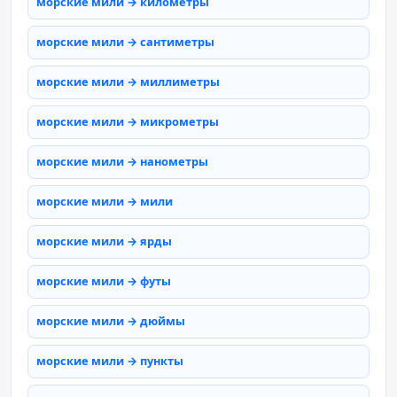
морские мили → километры
морские мили → сантиметры
морские мили → миллиметры
морские мили → микрометры
морские мили → нанометры
морские мили → мили
морские мили → ярды
морские мили → футы
морские мили → дюймы
морские мили → пункты