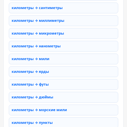
километры → сантиметры
километры → миллиметры
километры → микрометры
километры → нанометры
километры → мили
километры → ярды
километры → футы
километры → дюймы
километры → морские мили
километры → пункты