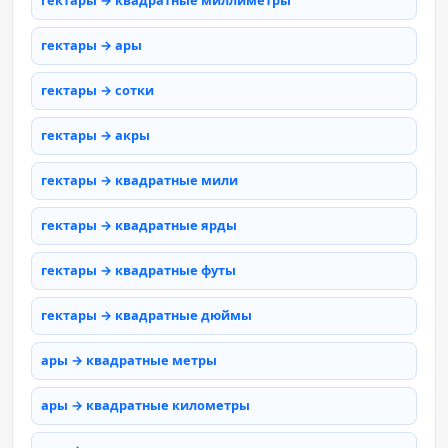
гектары → квадратные миллиметры
гектары → ары
гектары → сотки
гектары → акры
гектары → квадратные мили
гектары → квадратные ярды
гектары → квадратные футы
гектары → квадратные дюймы
ары → квадратные метры
ары → квадратные километры