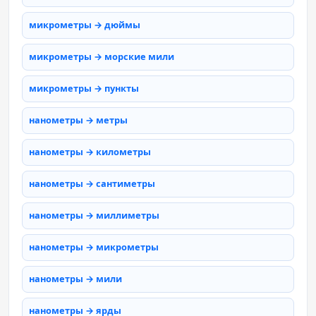
микрометры → дюймы
микрометры → морские мили
микрометры → пункты
нанометры → метры
нанометры → километры
нанометры → сантиметры
нанометры → миллиметры
нанометры → микрометры
нанометры → мили
нанометры → ярды