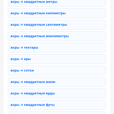
акры → квадратные метры
акры → квадратные километры
акры → квадратные сантиметры
акры → квадратные миллиметры
акры → гектары
акры → ары
акры → сотки
акры → квадратные мили
акры → квадратные ярды
акры → квадратные футы