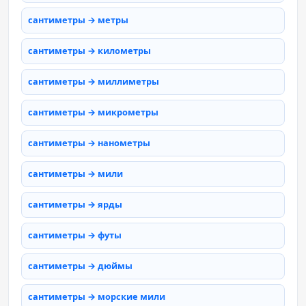
сантиметры → метры
сантиметры → километры
сантиметры → миллиметры
сантиметры → микрометры
сантиметры → нанометры
сантиметры → мили
сантиметры → ярды
сантиметры → футы
сантиметры → дюймы
сантиметры → морские мили