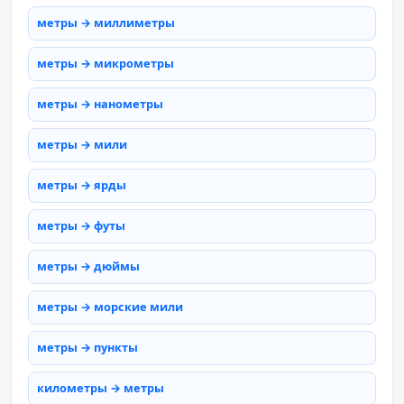
метры → миллиметры
метры → микрометры
метры → нанометры
метры → мили
метры → ярды
метры → футы
метры → дюймы
метры → морские мили
метры → пункты
километры → метры