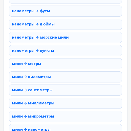
нанометры → футы
нанометры → дюймы
нанометры → морские мили
нанометры → пункты
мили → метры
мили → километры
мили → сантиметры
мили → миллиметры
мили → микрометры
мили → нанометры