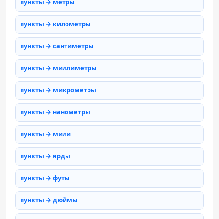
пункты → метры
пункты → километры
пункты → сантиметры
пункты → миллиметры
пункты → микрометры
пункты → нанометры
пункты → мили
пункты → ярды
пункты → футы
пункты → дюймы