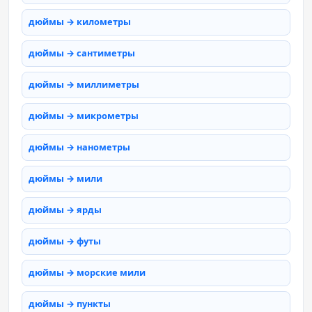
дюймы → километры
дюймы → сантиметры
дюймы → миллиметры
дюймы → микрометры
дюймы → нанометры
дюймы → мили
дюймы → ярды
дюймы → футы
дюймы → морские мили
дюймы → пункты