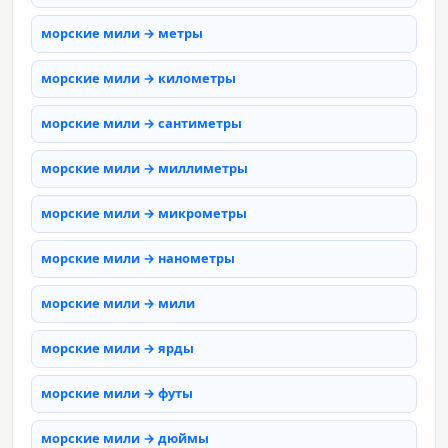
морские мили → метры
морские мили → километры
морские мили → сантиметры
морские мили → миллиметры
морские мили → микрометры
морские мили → нанометры
морские мили → мили
морские мили → ярды
морские мили → футы
морские мили → дюймы