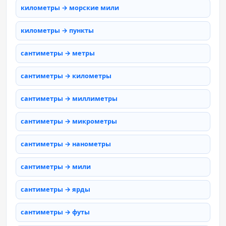
километры → морские мили
километры → пункты
сантиметры → метры
сантиметры → километры
сантиметры → миллиметры
сантиметры → микрометры
сантиметры → нанометры
сантиметры → мили
сантиметры → ярды
сантиметры → футы