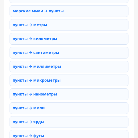
морские мили → пункты
пункты → метры
пункты → километры
пункты → сантиметры
пункты → миллиметры
пункты → микрометры
пункты → нанометры
пункты → мили
пункты → ярды
пункты → футы