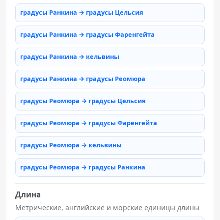
градусы Ранкина → градусы Цельсия
градусы Ранкина → градусы Фаренгейта
градусы Ранкина → кельвины
градусы Ранкина → градусы Реомюра
градусы Реомюра → градусы Цельсия
градусы Реомюра → градусы Фаренгейта
градусы Реомюра → кельвины
градусы Реомюра → градусы Ранкина
Длина
Метрические, английские и морские единицы длины