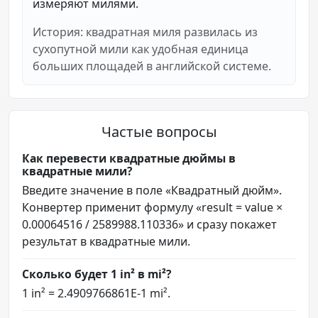
измеряют милями.
История: квадратная миля развилась из
сухопутной мили как удобная единица
больших площадей в английской системе.
Частые вопросы
Как перевести квадратные дюймы в
квадратные мили?
Введите значение в поле «Квадратный дюйм».
Конвертер применит формулу «result = value ×
0.00064516 / 2589988.110336» и сразу покажет
результат в квадратные мили.
Сколько будет 1 in² в mi²?
1 in² = 2.4909766861E-1 mi².