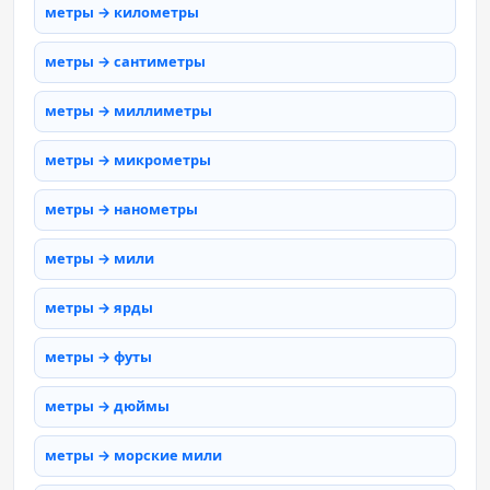
метры → километры
метры → сантиметры
метры → миллиметры
метры → микрометры
метры → нанометры
метры → мили
метры → ярды
метры → футы
метры → дюймы
метры → морские мили