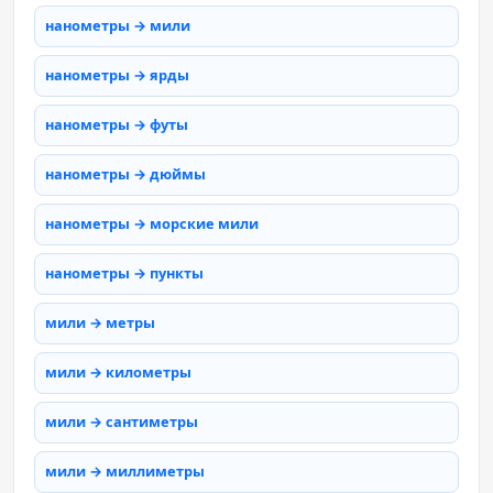
нанометры → мили
нанометры → ярды
нанометры → футы
нанометры → дюймы
нанометры → морские мили
нанометры → пункты
мили → метры
мили → километры
мили → сантиметры
мили → миллиметры