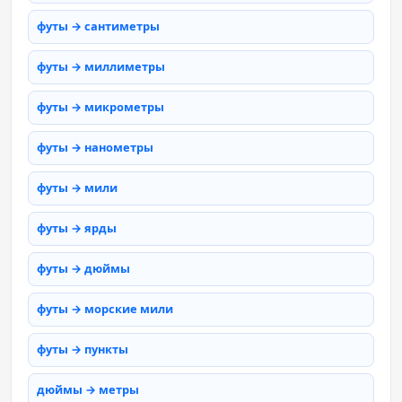
футы → сантиметры
футы → миллиметры
футы → микрометры
футы → нанометры
футы → мили
футы → ярды
футы → дюймы
футы → морские мили
футы → пункты
дюймы → метры