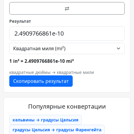
⇄
Результат
1 in² = 2.4909766861e-10 mi²
квадратные дюймы → квадратные мили
Скопировать результат
Популярные конвертации
кельвины → градусы Цельсия
градусы Цельсия → градусы Фаренгейта