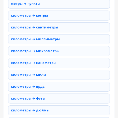
метры → пункты
километры → метры
километры → сантиметры
километры → миллиметры
километры → микрометры
километры → нанометры
километры → мили
километры → ярды
километры → футы
километры → дюймы