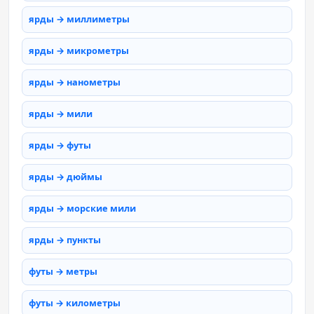
ярды → миллиметры
ярды → микрометры
ярды → нанометры
ярды → мили
ярды → футы
ярды → дюймы
ярды → морские мили
ярды → пункты
футы → метры
футы → километры