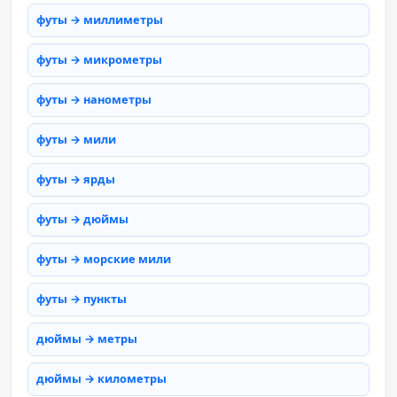
футы → миллиметры
футы → микрометры
футы → нанометры
футы → мили
футы → ярды
футы → дюймы
футы → морские мили
футы → пункты
дюймы → метры
дюймы → километры