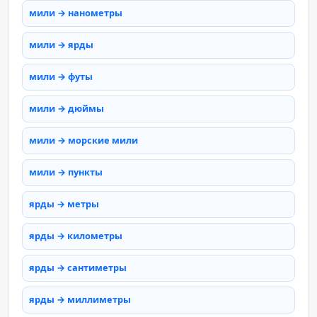
мили → нанометры
мили → ярды
мили → футы
мили → дюймы
мили → морские мили
мили → пункты
ярды → метры
ярды → километры
ярды → сантиметры
ярды → миллиметры