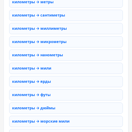
километры → метры
километры → сантиметры
километры → миллиметры
километры → микрометры
километры → нанометры
километры → мили
километры → ярды
километры → футы
километры → дюймы
километры → морские мили