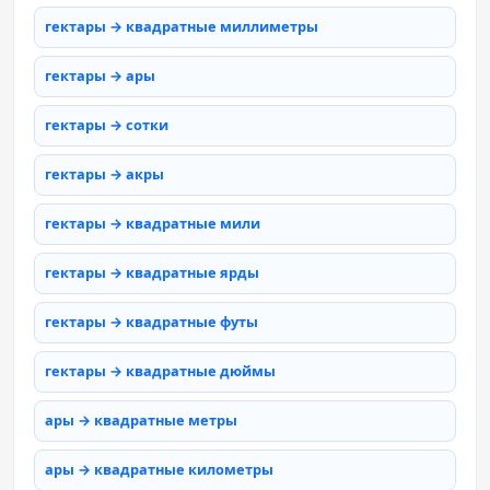
гектары → квадратные миллиметры
гектары → ары
гектары → сотки
гектары → акры
гектары → квадратные мили
гектары → квадратные ярды
гектары → квадратные футы
гектары → квадратные дюймы
ары → квадратные метры
ары → квадратные километры