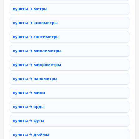
пункты → метры
пункты → километры
пункты → сантиметры
пункты → миллиметры
пункты → микрометры
пункты → нанометры
пункты → мили
пункты → ярды
пункты → футы
пункты → дюймы