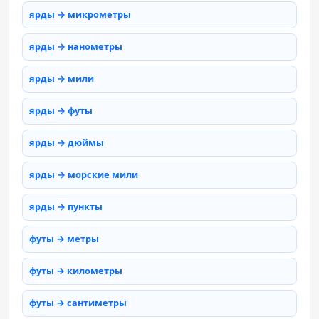
ярды → микрометры
ярды → нанометры
ярды → мили
ярды → футы
ярды → дюймы
ярды → морские мили
ярды → пункты
футы → метры
футы → километры
футы → сантиметры