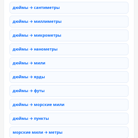
дюймы → сантиметры
дюймы → миллиметры
дюймы → микрометры
дюймы → нанометры
дюймы → мили
дюймы → ярды
дюймы → футы
дюймы → морские мили
дюймы → пункты
морские мили → метры