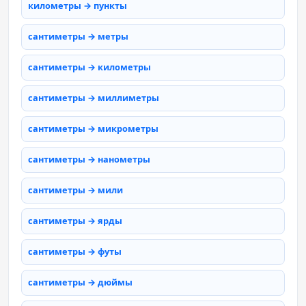
километры → пункты
сантиметры → метры
сантиметры → километры
сантиметры → миллиметры
сантиметры → микрометры
сантиметры → нанометры
сантиметры → мили
сантиметры → ярды
сантиметры → футы
сантиметры → дюймы