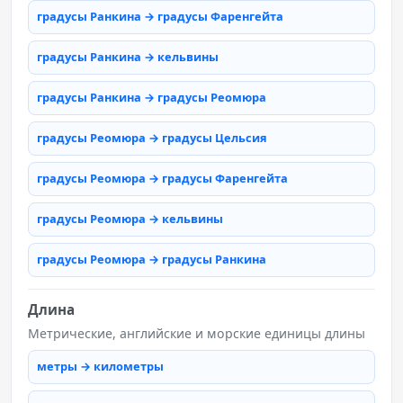
градусы Ранкина → градусы Фаренгейта
градусы Ранкина → кельвины
градусы Ранкина → градусы Реомюра
градусы Реомюра → градусы Цельсия
градусы Реомюра → градусы Фаренгейта
градусы Реомюра → кельвины
градусы Реомюра → градусы Ранкина
Длина
Метрические, английские и морские единицы длины
метры → километры