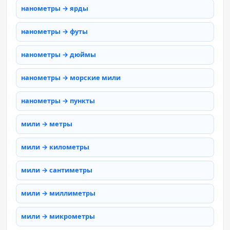
нанометры → ярды
нанометры → футы
нанометры → дюймы
нанометры → морские мили
нанометры → пункты
мили → метры
мили → километры
мили → сантиметры
мили → миллиметры
мили → микрометры