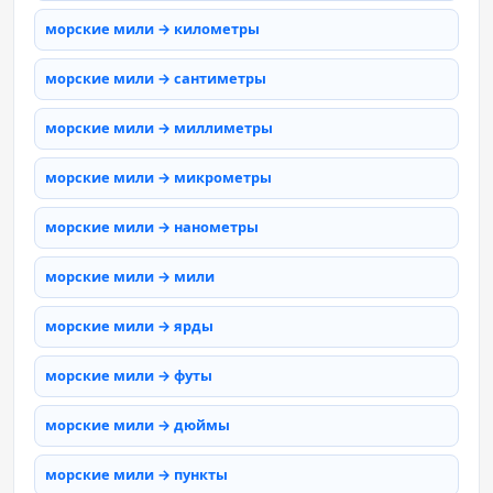
морские мили → километры
морские мили → сантиметры
морские мили → миллиметры
морские мили → микрометры
морские мили → нанометры
морские мили → мили
морские мили → ярды
морские мили → футы
морские мили → дюймы
морские мили → пункты