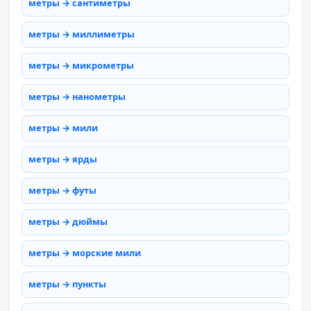
метры → сантиметры
метры → миллиметры
метры → микрометры
метры → нанометры
метры → мили
метры → ярды
метры → футы
метры → дюймы
метры → морские мили
метры → пункты