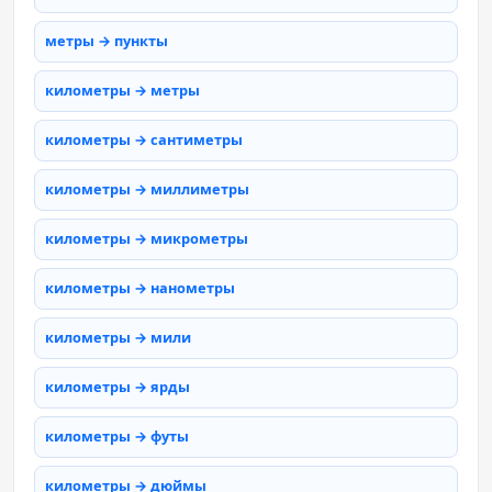
метры → пункты
километры → метры
километры → сантиметры
километры → миллиметры
километры → микрометры
километры → нанометры
километры → мили
километры → ярды
километры → футы
километры → дюймы