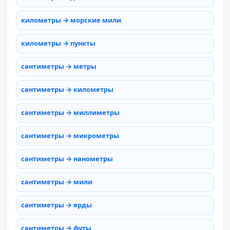
километры → морские мили
километры → пункты
сантиметры → метры
сантиметры → километры
сантиметры → миллиметры
сантиметры → микрометры
сантиметры → нанометры
сантиметры → мили
сантиметры → ярды
сантиметры → футы