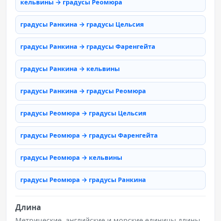
кельвины → градусы Реомюра
градусы Ранкина → градусы Цельсия
градусы Ранкина → градусы Фаренгейта
градусы Ранкина → кельвины
градусы Ранкина → градусы Реомюра
градусы Реомюра → градусы Цельсия
градусы Реомюра → градусы Фаренгейта
градусы Реомюра → кельвины
градусы Реомюра → градусы Ранкина
Длина
Метрические, английские и морские единицы длины