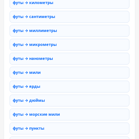
футы → километры
футы → сантиметры
футы → миллиметры
футы → микрометры
футы → нанометры
футы → мили
футы → ярды
футы → дюймы
футы → морские мили
футы → пункты