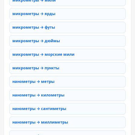
микрометры → мили
микрометры → ярды
микрометры → футы
микрометры → дюймы
микрометры → морские мили
микрометры → пункты
нанометры → метры
нанометры → километры
нанометры → сантиметры
нанометры → миллиметры