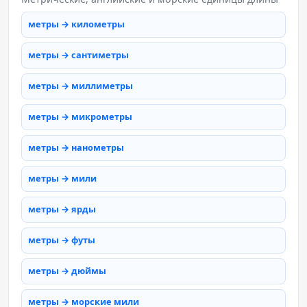
метры → километры
метры → сантиметры
метры → миллиметры
метры → микрометры
метры → нанометры
метры → мили
метры → ярды
метры → футы
метры → дюймы
метры → морские мили