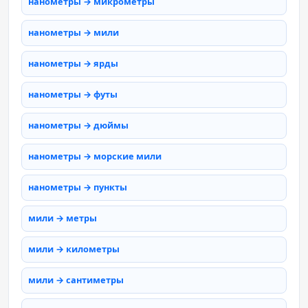
нанометры → микрометры
нанометры → мили
нанометры → ярды
нанометры → футы
нанометры → дюймы
нанометры → морские мили
нанометры → пункты
мили → метры
мили → километры
мили → сантиметры