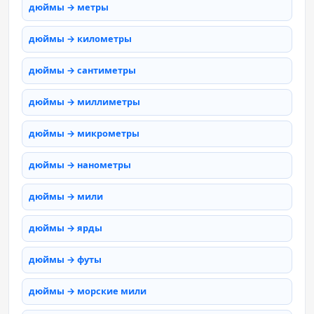
дюймы → метры
дюймы → километры
дюймы → сантиметры
дюймы → миллиметры
дюймы → микрометры
дюймы → нанометры
дюймы → мили
дюймы → ярды
дюймы → футы
дюймы → морские мили