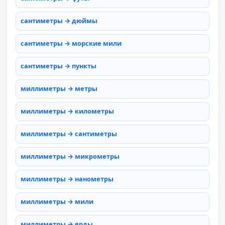
сантиметры → дюймы
сантиметры → морские мили
сантиметры → пункты
миллиметры → метры
миллиметры → километры
миллиметры → сантиметры
миллиметры → микрометры
миллиметры → нанометры
миллиметры → мили
миллиметры → ярды