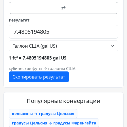
⇄
Результат
1 ft³ = 7.4805194805 gal US
кубические футы → галлоны США
Скопировать результат
Популярные конвертации
кельвины → градусы Цельсия
градусы Цельсия → градусы Фаренгейта