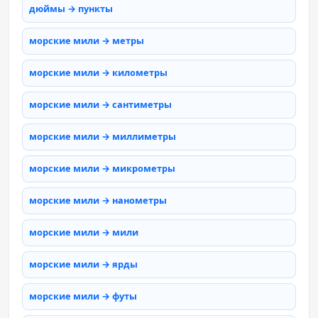
дюймы → пункты
морские мили → метры
морские мили → километры
морские мили → сантиметры
морские мили → миллиметры
морские мили → микрометры
морские мили → нанометры
морские мили → мили
морские мили → ярды
морские мили → футы