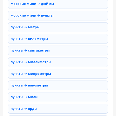
морские мили → дюймы
морские мили → пункты
пункты → метры
пункты → километры
пункты → сантиметры
пункты → миллиметры
пункты → микрометры
пункты → нанометры
пункты → мили
пункты → ярды