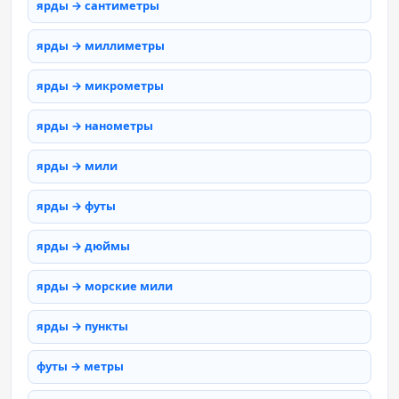
ярды → сантиметры
ярды → миллиметры
ярды → микрометры
ярды → нанометры
ярды → мили
ярды → футы
ярды → дюймы
ярды → морские мили
ярды → пункты
футы → метры