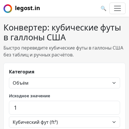
legost.in
🔍
Конвертер: кубические футы
в галлоны США
Быстро переведите кубические футы в галлоны США
без таблиц и ручных расчётов.
Категория
Исходное значение