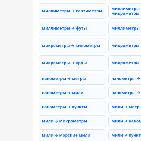
миллиметры
миллиметры → сантиметры
микрометры
миллиметры → футы
миллиметры
микрометры → километры
микрометры 
микрометры → ярды
микрометры 
нанометры → метры
нанометры →
нанометры → мили
нанометры →
нанометры → пункты
мили → метр
мили → микрометры
мили → нано
мили → морские мили
мили → пунк