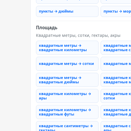
пункты → дюймы
пункты → мо
Площадь
Квадратные метры, сотки, гектары, акры
квадратные метры →
квадратные 
квадратные километры
квадратные 
квадратные метры → сотки
квадратные 
квадратные метры →
квадратные 
квадратные дюймы
квадратные 
квадратные километры →
квадратные 
ары
сотки
квадратные километры →
квадратные 
квадратные футы
квадратные
квадратные сантиметры →
квадратные 
гектары
ары