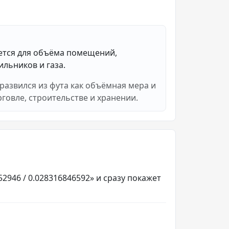
ется для объёма помещений,
ильников и газа.
 развился из фута как объёмная мера и
говле, строительстве и хранении.
2946 / 0.028316846592» и сразу покажет