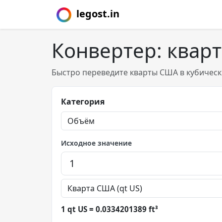
legost.in
Конвертер: квар
Быстро переведите кварты США в кубическ
Категория
Исходное значение
1 qt US = 0.0334201389 ft³