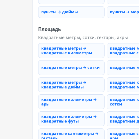
пункты → дюймы
пункты → мо
Площадь
Квадратные метры, сотки, гектары, акры
квадратные метры →
квадратные 
квадратные километры
квадратные 
квадратные метры → сотки
квадратные 
квадратные метры →
квадратные 
квадратные дюймы
квадратные 
квадратные километры →
квадратные 
ары
сотки
квадратные километры →
квадратные 
квадратные футы
квадратные
квадратные сантиметры →
квадратные 
гектары
ары