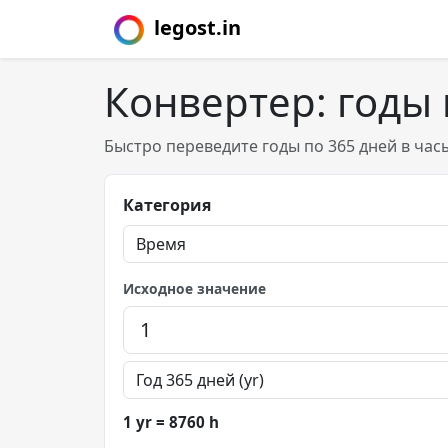
legost.in
Конвертер: годы 
Быстро переведите годы по 365 дней в час
Категория
Исходное значение
1 yr = 8760 h