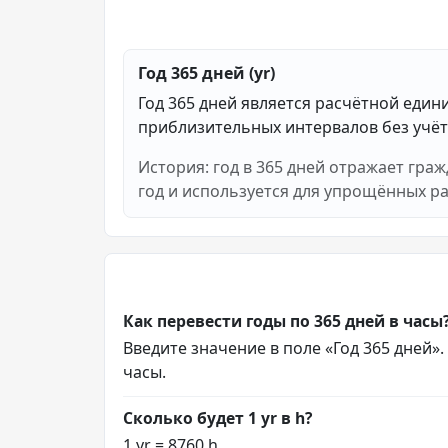
Год 365 дней (yr)
Год 365 дней является расчётной един
приблизительных интервалов без учёт
История: год в 365 дней отражает гра
год и используется для упрощённых р
Как перевести годы по 365 дней в часы
Введите значение в поле «Год 365 дней».
часы.
Сколько будет 1 yr в h?
1 yr = 8760 h.