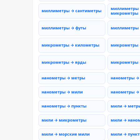
миллиметры
миллиметры → сантиметры
микрометры
миллиметры → футы
миллиметры
микрометры → километры
микрометры 
микрометры → ярды
микрометры 
нанометры → метры
нанометры →
нанометры → мили
нанометры →
нанометры → пункты
мили → метр
мили → микрометры
мили → нано
мили → морские мили
мили → пунк