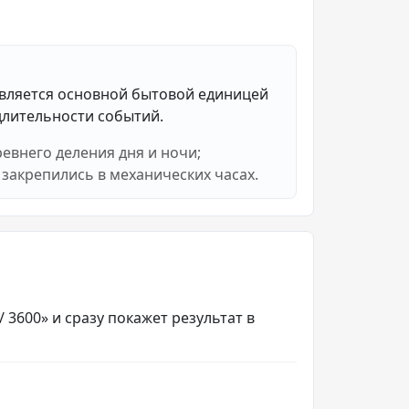
является основной бытовой единицей
длительности событий.
ревнего деления дня и ночи;
закрепились в механических часах.
/ 3600» и сразу покажет результат в