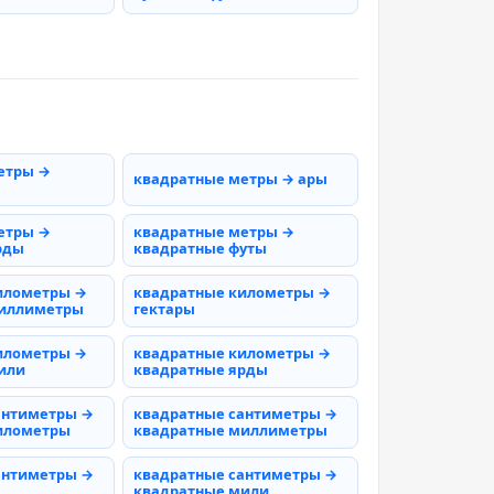
етры →
квадратные метры → ары
етры →
квадратные метры →
рды
квадратные футы
илометры →
квадратные километры →
миллиметры
гектары
илометры →
квадратные километры →
или
квадратные ярды
антиметры →
квадратные сантиметры →
илометры
квадратные миллиметры
антиметры →
квадратные сантиметры →
квадратные мили