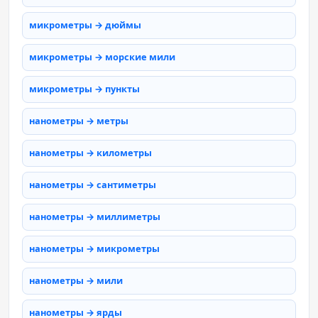
микрометры → дюймы
микрометры → морские мили
микрометры → пункты
нанометры → метры
нанометры → километры
нанометры → сантиметры
нанометры → миллиметры
нанометры → микрометры
нанометры → мили
нанометры → ярды