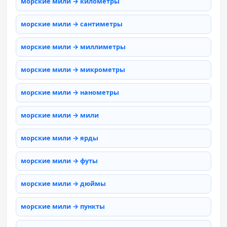
морские мили → километры
морские мили → сантиметры
морские мили → миллиметры
морские мили → микрометры
морские мили → нанометры
морские мили → мили
морские мили → ярды
морские мили → футы
морские мили → дюймы
морские мили → пункты