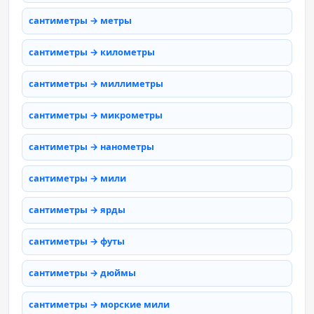
сантиметры → метры
сантиметры → километры
сантиметры → миллиметры
сантиметры → микрометры
сантиметры → нанометры
сантиметры → мили
сантиметры → ярды
сантиметры → футы
сантиметры → дюймы
сантиметры → морские мили