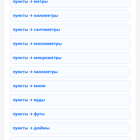
пункты → метры
пункты → километры
пункты → сантиметры
пункты → миллиметры
пункты → микрометры
пункты → нанометры
пункты → мили
пункты → ярды
пункты → футы
пункты → дюймы