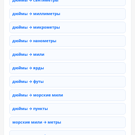
дюймы → сантиметры
дюймы → миллиметры
дюймы → микрометры
дюймы → нанометры
дюймы → мили
дюймы → ярды
дюймы → футы
дюймы → морские мили
дюймы → пункты
морские мили → метры