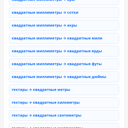
квадратные миллиметры → сотки
квадратные миллиметры → акры
квадратные миллиметры → квадратные мили
квадратные миллиметры → квадратные ярды
квадратные миллиметры → квадратные футы
квадратные миллиметры → квадратные дюймы
гектары → квадратные метры
гектары → квадратные километры
гектары → квадратные сантиметры