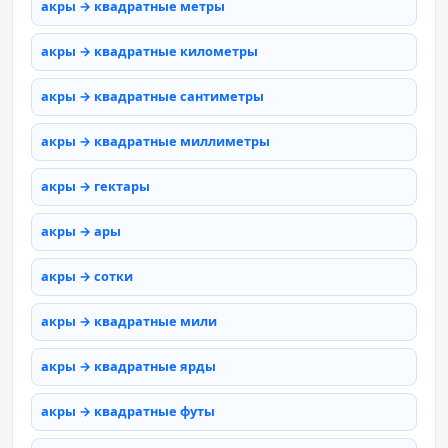
акры → квадратные метры
акры → квадратные километры
акры → квадратные сантиметры
акры → квадратные миллиметры
акры → гектары
акры → ары
акры → сотки
акры → квадратные мили
акры → квадратные ярды
акры → квадратные футы