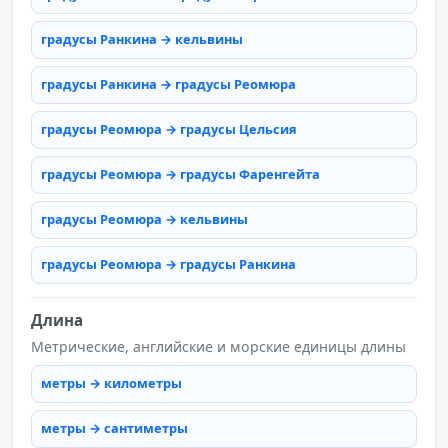
градусы Ранкина → кельвины
градусы Ранкина → градусы Реомюра
градусы Реомюра → градусы Цельсия
градусы Реомюра → градусы Фаренгейта
градусы Реомюра → кельвины
градусы Реомюра → градусы Ранкина
Длина
Метрические, английские и морские единицы длины
метры → километры
метры → сантиметры