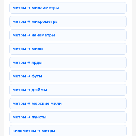
метры → миллиметры
метры → микрометры
метры → нанометры
метры → мили
метры → ярды
метры → футы
метры → дюймы
метры → морские мили
метры → пункты
километры → метры