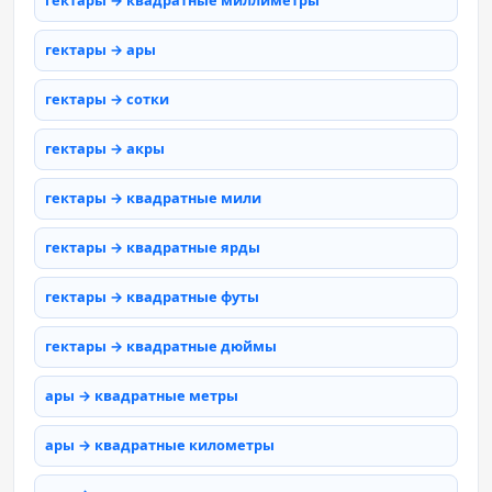
гектары → квадратные миллиметры
гектары → ары
гектары → сотки
гектары → акры
гектары → квадратные мили
гектары → квадратные ярды
гектары → квадратные футы
гектары → квадратные дюймы
ары → квадратные метры
ары → квадратные километры