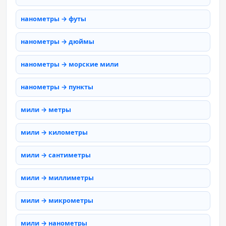
нанометры → футы
нанометры → дюймы
нанометры → морские мили
нанометры → пункты
мили → метры
мили → километры
мили → сантиметры
мили → миллиметры
мили → микрометры
мили → нанометры