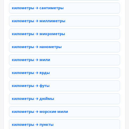
километры → сантиметры
километры → миллиметры
километры → микрометры
километры → нанометры
километры → мили
километры → ярды
километры → футы
километры → дюймы
километры → морские мили
километры → пункты