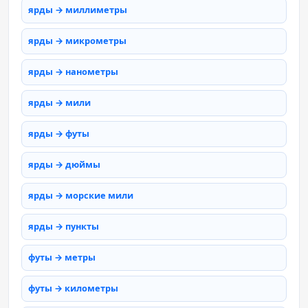
ярды → миллиметры
ярды → микрометры
ярды → нанометры
ярды → мили
ярды → футы
ярды → дюймы
ярды → морские мили
ярды → пункты
футы → метры
футы → километры