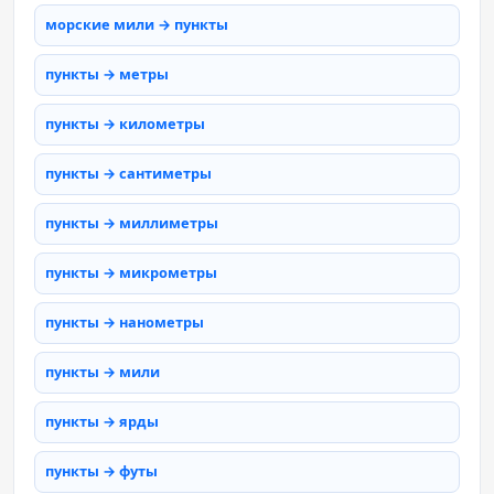
морские мили → пункты
пункты → метры
пункты → километры
пункты → сантиметры
пункты → миллиметры
пункты → микрометры
пункты → нанометры
пункты → мили
пункты → ярды
пункты → футы