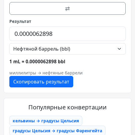
⇄
Результат
1 mL = 0.0000062898 bbl
миллилитры → нефтяные баррели
Скопировать результат
Популярные конвертации
кельвины → градусы Цельсия
градусы Цельсия → градусы Фаренгейта