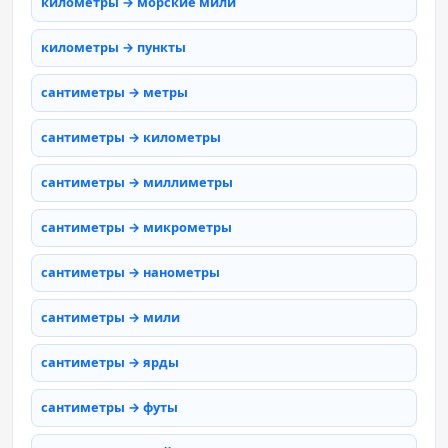
километры → морские мили
километры → пункты
сантиметры → метры
сантиметры → километры
сантиметры → миллиметры
сантиметры → микрометры
сантиметры → нанометры
сантиметры → мили
сантиметры → ярды
сантиметры → футы