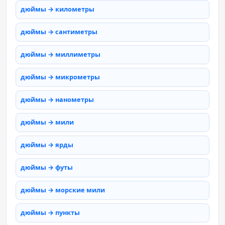
дюймы → километры
дюймы → сантиметры
дюймы → миллиметры
дюймы → микрометры
дюймы → нанометры
дюймы → мили
дюймы → ярды
дюймы → футы
дюймы → морские мили
дюймы → пункты