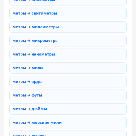
метры → сантиметры
метры → миллиметры
метры → микрометры
метры → нанометры
метры → мили
метры → ярды
метры → футы
метры → дюймы
метры → морские мили