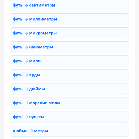
футы → сантиметры
футы → миллиметры
футы → микрометры
футы → нанометры
футы → мили
футы → ярды
футы → дюймы
футы → морские мили
футы → пункты
дюймы → метры