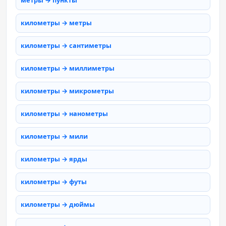
метры → пункты
километры → метры
километры → сантиметры
километры → миллиметры
километры → микрометры
километры → нанометры
километры → мили
километры → ярды
километры → футы
километры → дюймы