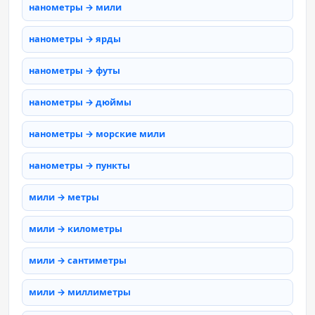
нанометры → мили
нанометры → ярды
нанометры → футы
нанометры → дюймы
нанометры → морские мили
нанометры → пункты
мили → метры
мили → километры
мили → сантиметры
мили → миллиметры