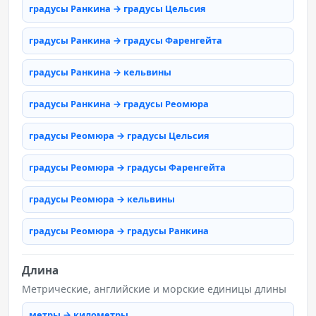
градусы Ранкина → градусы Цельсия
градусы Ранкина → градусы Фаренгейта
градусы Ранкина → кельвины
градусы Ранкина → градусы Реомюра
градусы Реомюра → градусы Цельсия
градусы Реомюра → градусы Фаренгейта
градусы Реомюра → кельвины
градусы Реомюра → градусы Ранкина
Длина
Метрические, английские и морские единицы длины
метры → километры