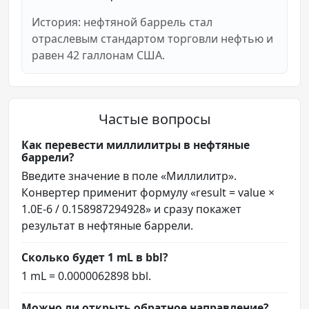
История: нефтяной баррель стал
отраслевым стандартом торговли нефтью и
равен 42 галлонам США.
Частые вопросы
Как перевести миллилитры в нефтяные
баррели?
Введите значение в поле «Миллилитр».
Конвертер применит формулу «result = value ×
1.0E-6 / 0.158987294928» и сразу покажет
результат в нефтяные баррели.
Сколько будет 1 mL в bbl?
1 mL = 0.0000062898 bbl.
Можно ли открыть обратное направление?