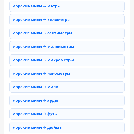
морские мили → метры
морские мили → километры
морские мили → сантиметры
морские мили → миллиметры
морские мили → микрометры
морские мили → нанометры
морские мили → мили
морские мили → ярды
морские мили → футы
морские мили → дюймы