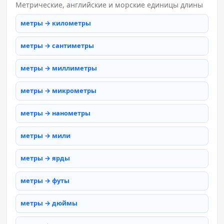
Метрические, английские и морские единицы длины
метры → километры
метры → сантиметры
метры → миллиметры
метры → микрометры
метры → нанометры
метры → мили
метры → ярды
метры → футы
метры → дюймы