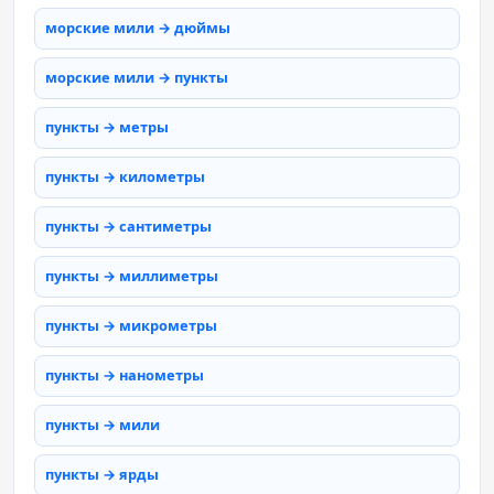
морские мили → дюймы
морские мили → пункты
пункты → метры
пункты → километры
пункты → сантиметры
пункты → миллиметры
пункты → микрометры
пункты → нанометры
пункты → мили
пункты → ярды