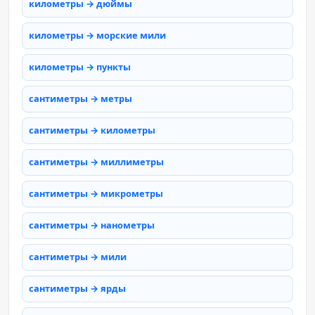
километры → дюймы
километры → морские мили
километры → пункты
сантиметры → метры
сантиметры → километры
сантиметры → миллиметры
сантиметры → микрометры
сантиметры → нанометры
сантиметры → мили
сантиметры → ярды