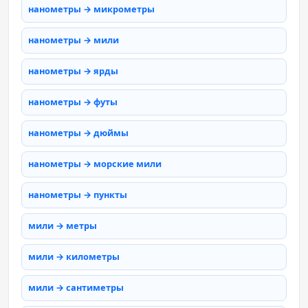
нанометры → микрометры
нанометры → мили
нанометры → ярды
нанометры → футы
нанометры → дюймы
нанометры → морские мили
нанометры → пункты
мили → метры
мили → километры
мили → сантиметры