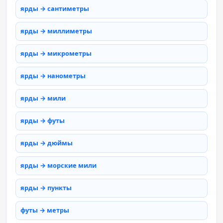
ярды → сантиметры
ярды → миллиметры
ярды → микрометры
ярды → нанометры
ярды → мили
ярды → футы
ярды → дюймы
ярды → морские мили
ярды → пункты
футы → метры