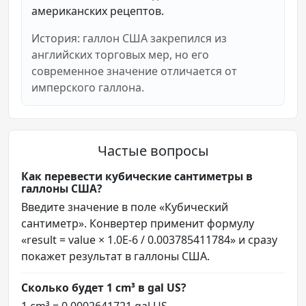
американских рецептов.
История: галлон США закрепился из
английских торговых мер, но его
современное значение отличается от
имперского галлона.
Частые вопросы
Как перевести кубические сантиметры в
галлоны США?
Введите значение в поле «Кубический
сантиметр». Конвертер применит формулу
«result = value × 1.0E-6 / 0.003785411784» и сразу
покажет результат в галлоны США.
Сколько будет 1 cm³ в gal US?
1 cm³ = 0.0002641721 gal US.