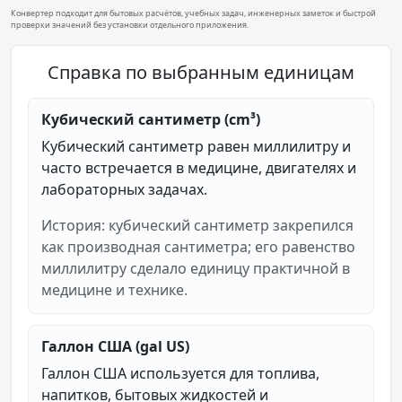
Конвертер подходит для бытовых расчётов, учебных задач, инженерных заметок и быстрой
проверки значений без установки отдельного приложения.
Справка по выбранным единицам
Кубический сантиметр (cm³)
Кубический сантиметр равен миллилитру и
часто встречается в медицине, двигателях и
лабораторных задачах.
История: кубический сантиметр закрепился
как производная сантиметра; его равенство
миллилитру сделало единицу практичной в
медицине и технике.
Галлон США (gal US)
Галлон США используется для топлива,
напитков, бытовых жидкостей и