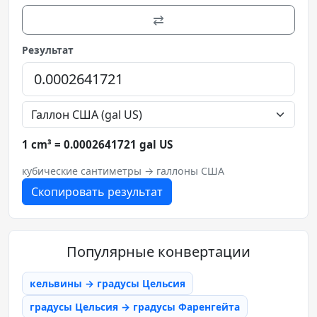
⇄
Результат
1 cm³ = 0.0002641721 gal US
кубические сантиметры → галлоны США
Скопировать результат
Популярные конвертации
кельвины → градусы Цельсия
градусы Цельсия → градусы Фаренгейта