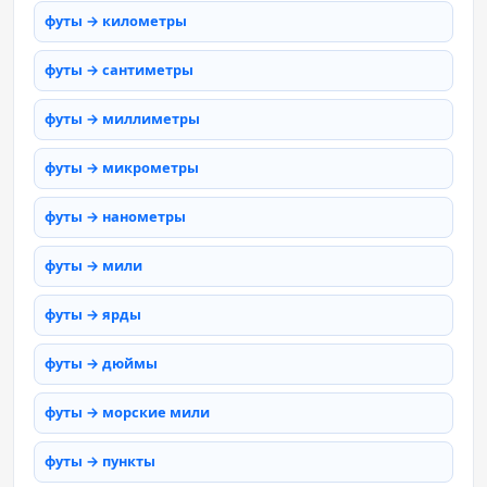
футы → километры
футы → сантиметры
футы → миллиметры
футы → микрометры
футы → нанометры
футы → мили
футы → ярды
футы → дюймы
футы → морские мили
футы → пункты