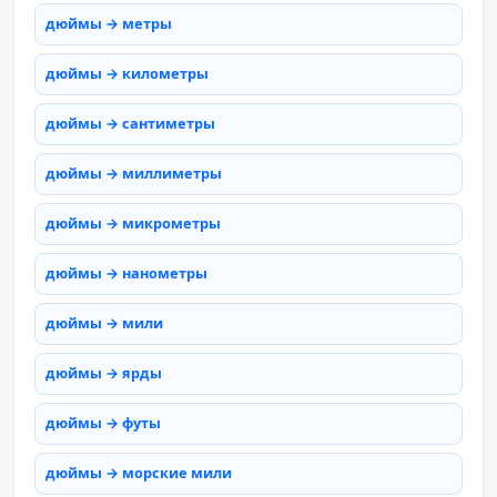
дюймы → метры
дюймы → километры
дюймы → сантиметры
дюймы → миллиметры
дюймы → микрометры
дюймы → нанометры
дюймы → мили
дюймы → ярды
дюймы → футы
дюймы → морские мили