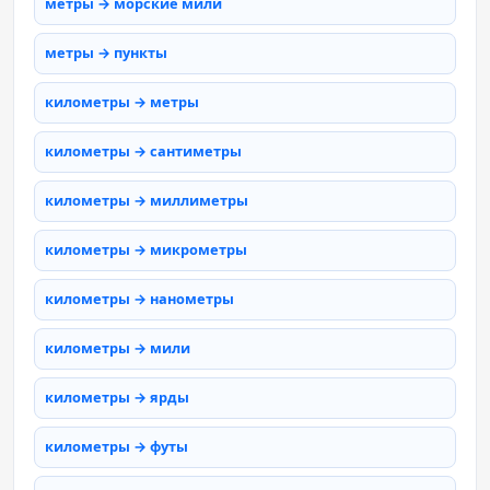
метры → морские мили
метры → пункты
километры → метры
километры → сантиметры
километры → миллиметры
километры → микрометры
километры → нанометры
километры → мили
километры → ярды
километры → футы