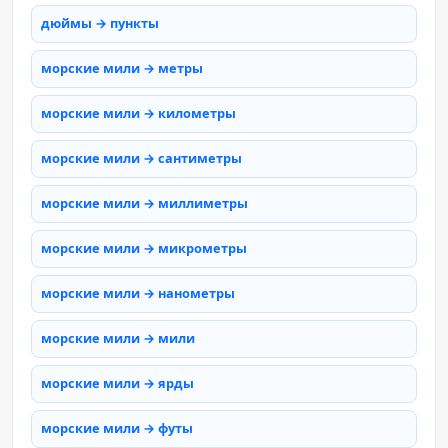
дюймы → пункты
морские мили → метры
морские мили → километры
морские мили → сантиметры
морские мили → миллиметры
морские мили → микрометры
морские мили → нанометры
морские мили → мили
морские мили → ярды
морские мили → футы