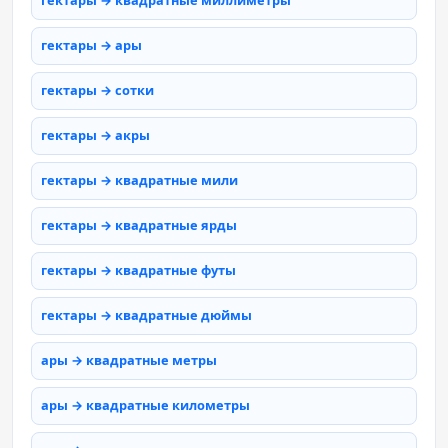
гектары → квадратные миллиметры
гектары → ары
гектары → сотки
гектары → акры
гектары → квадратные мили
гектары → квадратные ярды
гектары → квадратные футы
гектары → квадратные дюймы
ары → квадратные метры
ары → квадратные километры