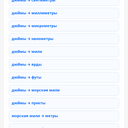
дюймы → сантиметры
дюймы → миллиметры
дюймы → микрометры
дюймы → нанометры
дюймы → мили
дюймы → ярды
дюймы → футы
дюймы → морские мили
дюймы → пункты
морские мили → метры