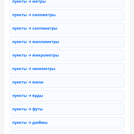
пункты → метры
пункты → километры
пункты → сантиметры
пункты → миллиметры
пункты → микрометры
пункты → нанометры
пункты → мили
пункты → ярды
пункты → футы
пункты → дюймы