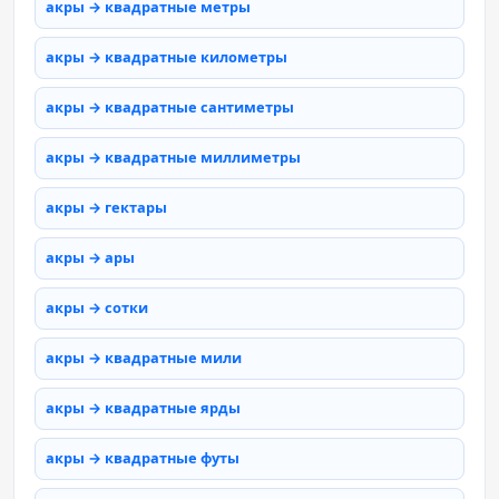
акры → квадратные метры
акры → квадратные километры
акры → квадратные сантиметры
акры → квадратные миллиметры
акры → гектары
акры → ары
акры → сотки
акры → квадратные мили
акры → квадратные ярды
акры → квадратные футы