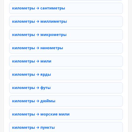
километры → сантиметры
километры → миллиметры
километры → микрометры
километры → нанометры
километры → мили
километры → ярды
километры → футы
километры → дюймы
километры → морские мили
километры → пункты