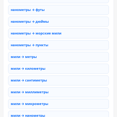
нанометры → футы
нанометры → дюймы
нанометры → морские мили
нанометры → пункты
мили → метры
мили → километры
мили → сантиметры
мили → миллиметры
мили → микрометры
мили → нанометры