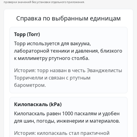
проверки значений без установки отдельного приложения.
Справка по выбранным единицам
Торр (Torr)
Торр используется для вакуума,
лабораторной техники и давления, близкого
к миллиметру ртутного столба.
История: торр назван в честь Эванджелисты
Торричелли и связан с ртутным
барометром.
Килопаскаль (kPa)
Килопаскаль равен 1000 паскалям и удобен
для шин, погоды, инженерии и материалов.
История: килопаскаль стал практичной