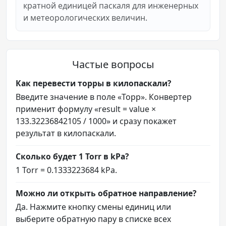
кратной единицей паскаля для инженерных
и метеорологических величин.
Частые вопросы
Как перевести торры в килопаскали?
Введите значение в поле «Торр». Конвертер
применит формулу «result = value ×
133.32236842105 / 1000» и сразу покажет
результат в килопаскали.
Сколько будет 1 Torr в kPa?
1 Torr = 0.1333223684 kPa.
Можно ли открыть обратное направление?
Да. Нажмите кнопку смены единиц или
выберите обратную пару в списке всех