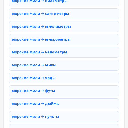
морские мили → километры
морские мили → сантиметры
морские мили → миллиметры
морские мили → микрометры
морские мили → нанометры
морские мили → мили
морские мили → ярды
морские мили → футы
морские мили → дюймы
морские мили → пункты