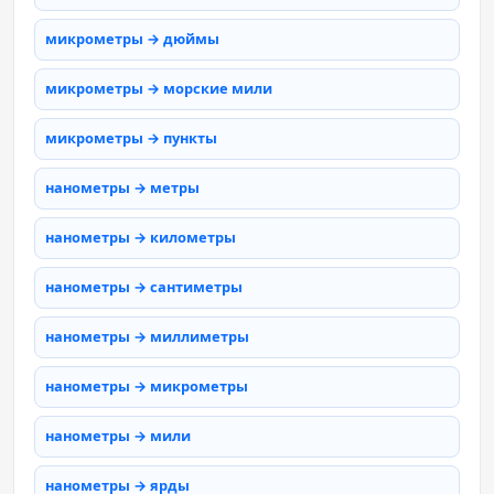
микрометры → дюймы
микрометры → морские мили
микрометры → пункты
нанометры → метры
нанометры → километры
нанометры → сантиметры
нанометры → миллиметры
нанометры → микрометры
нанометры → мили
нанометры → ярды