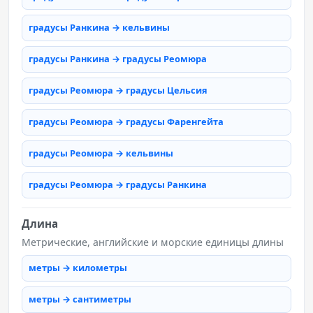
градусы Ранкина → кельвины
градусы Ранкина → градусы Реомюра
градусы Реомюра → градусы Цельсия
градусы Реомюра → градусы Фаренгейта
градусы Реомюра → кельвины
градусы Реомюра → градусы Ранкина
Длина
Метрические, английские и морские единицы длины
метры → километры
метры → сантиметры