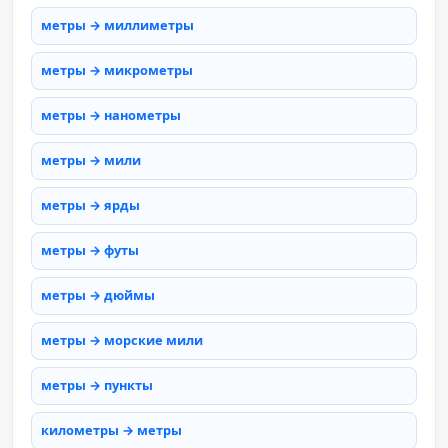
метры → миллиметры
метры → микрометры
метры → нанометры
метры → мили
метры → ярды
метры → футы
метры → дюймы
метры → морские мили
метры → пункты
километры → метры