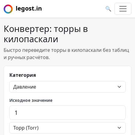
legost.in
🔍
Конвертер: торры в
килопаскали
Быстро переведите торры в килопаскали без таблиц
и ручных расчётов.
Категория
Исходное значение