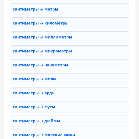
сантиметры → метры
сантиметры → километры
сантиметры → миллиметры
сантиметры → микрометры
сантиметры → нанометры
сантиметры → мили
сантиметры → ярды
сантиметры → футы
сантиметры → дюймы
сантиметры → морские мили