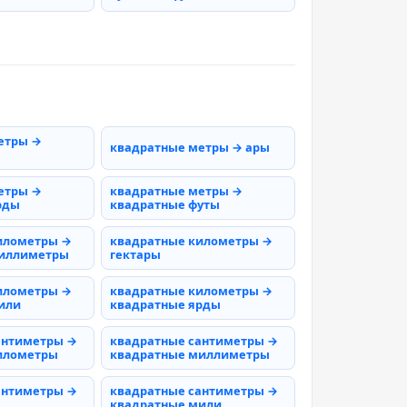
етры →
квадратные метры → ары
етры →
квадратные метры →
рды
квадратные футы
илометры →
квадратные километры →
миллиметры
гектары
илометры →
квадратные километры →
или
квадратные ярды
антиметры →
квадратные сантиметры →
илометры
квадратные миллиметры
антиметры →
квадратные сантиметры →
квадратные мили