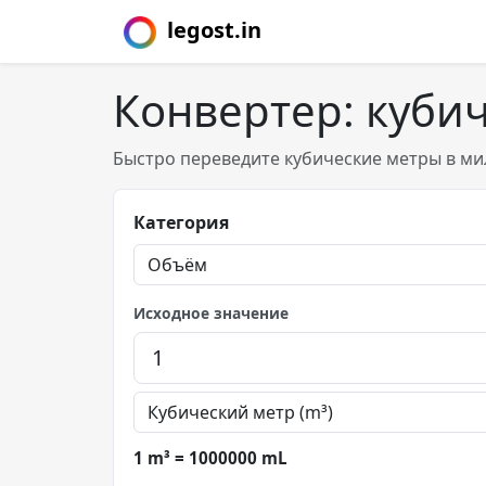
legost.in
Конвертер: куби
Быстро переведите кубические метры в ми
Категория
Исходное значение
1 m³ = 1000000 mL