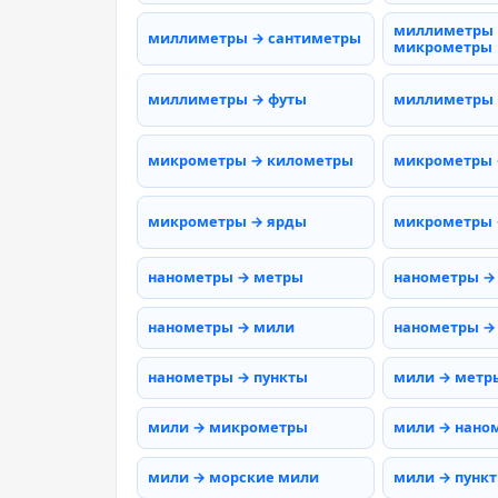
миллиметры
миллиметры → сантиметры
микрометры
миллиметры → футы
миллиметры
микрометры → километры
микрометры 
микрометры → ярды
микрометры 
нанометры → метры
нанометры →
нанометры → мили
нанометры →
нанометры → пункты
мили → метр
мили → микрометры
мили → нано
мили → морские мили
мили → пунк