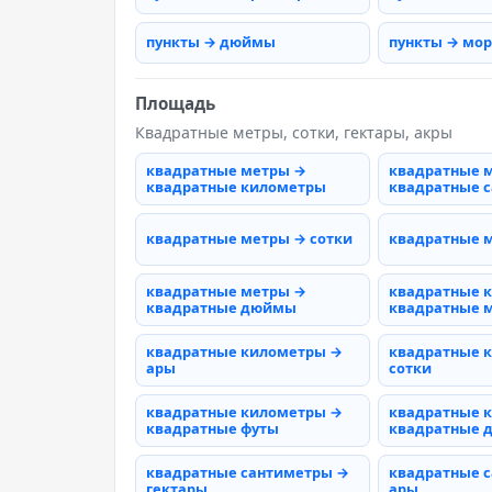
пункты → дюймы
пункты → мо
Площадь
Квадратные метры, сотки, гектары, акры
квадратные метры →
квадратные 
квадратные километры
квадратные 
квадратные метры → сотки
квадратные 
квадратные метры →
квадратные 
квадратные дюймы
квадратные 
квадратные километры →
квадратные 
ары
сотки
квадратные километры →
квадратные 
квадратные футы
квадратные
квадратные сантиметры →
квадратные 
гектары
ары