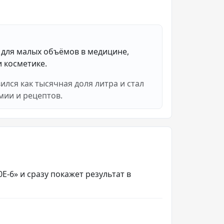
 для малых объёмов в медицине,
и косметике.
ился как тысячная доля литра и стал
мии и рецептов.
0E-6» и сразу покажет результат в