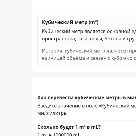
Кубический метр (m³)
Кубический метр является основной ед
пространства, газа, воды, бетона и гру
История: кубический метр является п
единицей объёма и связан с кубом со 
Как перевести кубические метры в м
Введите значение в поле «Кубический мет
миллилитры.
Сколько будет 1 m³ в mL?
1 m³ = 1000000 mL.