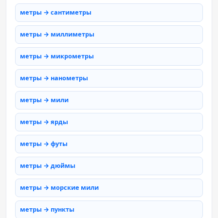
метры → сантиметры
метры → миллиметры
метры → микрометры
метры → нанометры
метры → мили
метры → ярды
метры → футы
метры → дюймы
метры → морские мили
метры → пункты