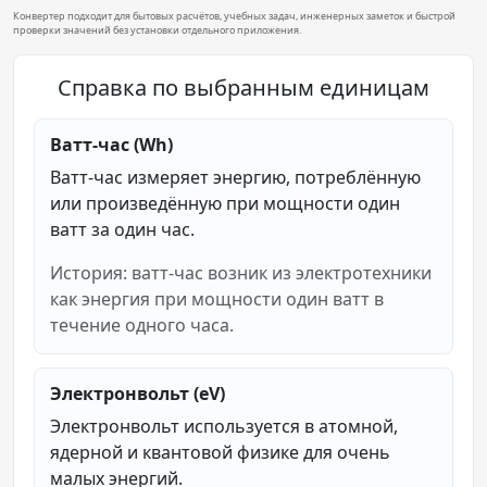
Конвертер подходит для бытовых расчётов, учебных задач, инженерных заметок и быстрой
проверки значений без установки отдельного приложения.
Справка по выбранным единицам
Ватт-час (Wh)
Ватт-час измеряет энергию, потреблённую
или произведённую при мощности один
ватт за один час.
История: ватт-час возник из электротехники
как энергия при мощности один ватт в
течение одного часа.
Электронвольт (eV)
Электронвольт используется в атомной,
ядерной и квантовой физике для очень
малых энергий.