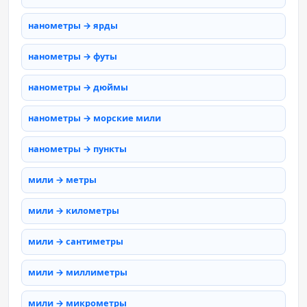
нанометры → ярды
нанометры → футы
нанометры → дюймы
нанометры → морские мили
нанометры → пункты
мили → метры
мили → километры
мили → сантиметры
мили → миллиметры
мили → микрометры