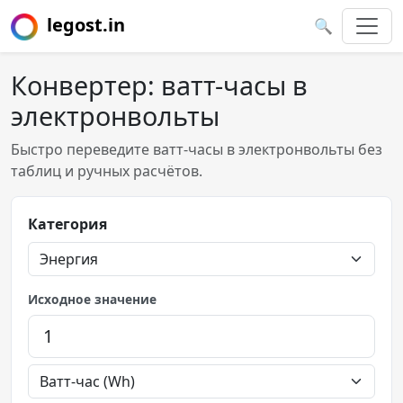
legost.in
🔍
Конвертер: ватт-часы в
электронвольты
Быстро переведите ватт-часы в электронвольты без
таблиц и ручных расчётов.
Категория
Исходное значение