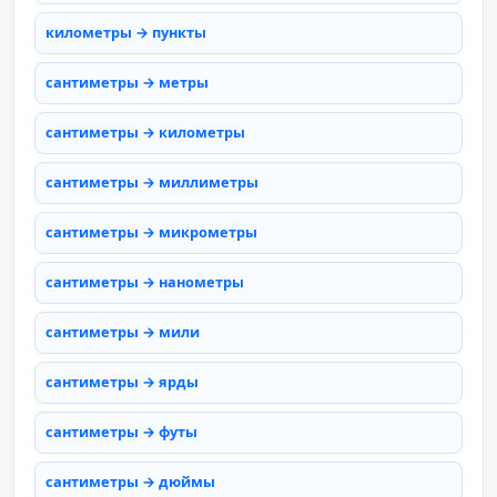
километры → пункты
сантиметры → метры
сантиметры → километры
сантиметры → миллиметры
сантиметры → микрометры
сантиметры → нанометры
сантиметры → мили
сантиметры → ярды
сантиметры → футы
сантиметры → дюймы