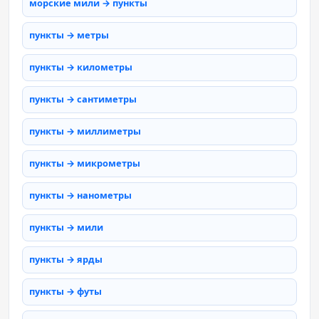
морские мили → пункты
пункты → метры
пункты → километры
пункты → сантиметры
пункты → миллиметры
пункты → микрометры
пункты → нанометры
пункты → мили
пункты → ярды
пункты → футы