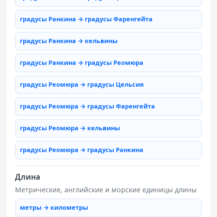
градусы Ранкина → градусы Фаренгейта
градусы Ранкина → кельвины
градусы Ранкина → градусы Реомюра
градусы Реомюра → градусы Цельсия
градусы Реомюра → градусы Фаренгейта
градусы Реомюра → кельвины
градусы Реомюра → градусы Ранкина
Длина
Метрические, английские и морские единицы длины
метры → километры