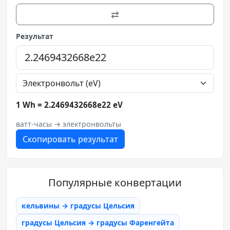
⇄
Результат
1 Wh = 2.2469432668e22 eV
ватт-часы → электронвольты
Скопировать результат
Популярные конвертации
кельвины → градусы Цельсия
градусы Цельсия → градусы Фаренгейта