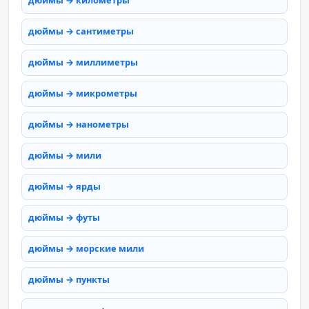
дюймы → километры
дюймы → сантиметры
дюймы → миллиметры
дюймы → микрометры
дюймы → нанометры
дюймы → мили
дюймы → ярды
дюймы → футы
дюймы → морские мили
дюймы → пункты