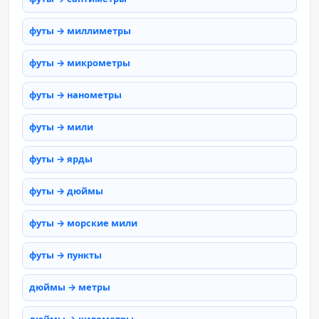
футы → миллиметры
футы → микрометры
футы → нанометры
футы → мили
футы → ярды
футы → дюймы
футы → морские мили
футы → пункты
дюймы → метры