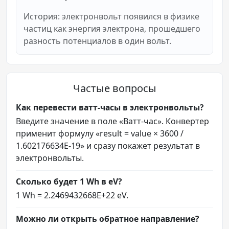
История: электронвольт появился в физике
частиц как энергия электрона, прошедшего
разность потенциалов в один вольт.
Частые вопросы
Как перевести ватт-часы в электронвольты?
Введите значение в поле «Ватт-час». Конвертер
применит формулу «result = value × 3600 /
1.602176634E-19» и сразу покажет результат в
электронвольты.
Сколько будет 1 Wh в eV?
1 Wh = 2.2469432668E+22 eV.
Можно ли открыть обратное направление?