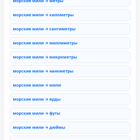
морские мили → метры
морские мили → километры
морские мили → сантиметры
морские мили → миллиметры
морские мили → микрометры
морские мили → нанометры
морские мили → мили
морские мили → ярды
морские мили → футы
морские мили → дюймы