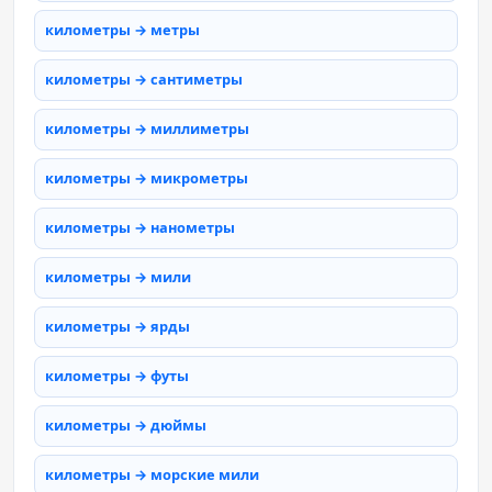
километры → метры
километры → сантиметры
километры → миллиметры
километры → микрометры
километры → нанометры
километры → мили
километры → ярды
километры → футы
километры → дюймы
километры → морские мили