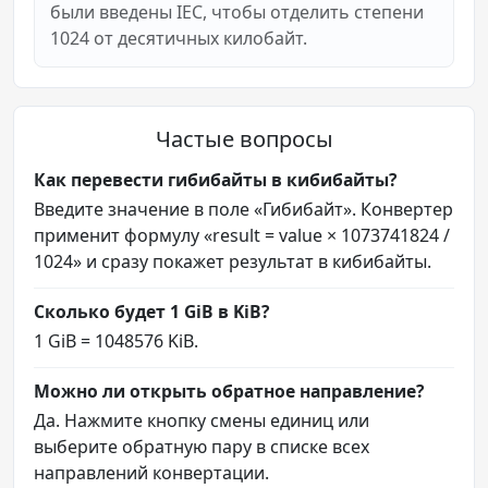
были введены IEC, чтобы отделить степени
1024 от десятичных килобайт.
Частые вопросы
Как перевести гибибайты в кибибайты?
Введите значение в поле «Гибибайт». Конвертер
применит формулу «result = value × 1073741824 /
1024» и сразу покажет результат в кибибайты.
Сколько будет 1 GiB в KiB?
1 GiB = 1048576 KiB.
Можно ли открыть обратное направление?
Да. Нажмите кнопку смены единиц или
выберите обратную пару в списке всех
направлений конвертации.