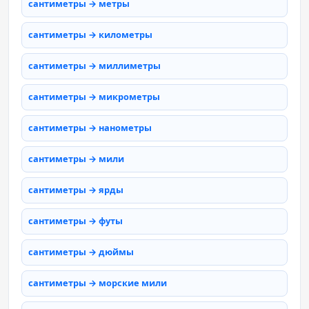
сантиметры → метры
сантиметры → километры
сантиметры → миллиметры
сантиметры → микрометры
сантиметры → нанометры
сантиметры → мили
сантиметры → ярды
сантиметры → футы
сантиметры → дюймы
сантиметры → морские мили