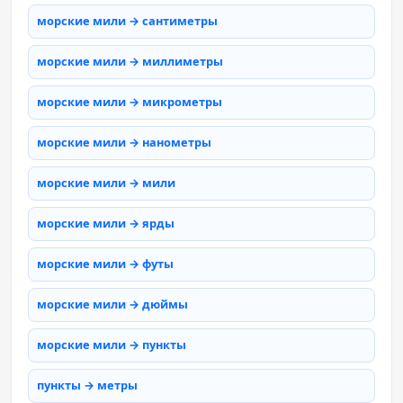
морские мили → сантиметры
морские мили → миллиметры
морские мили → микрометры
морские мили → нанометры
морские мили → мили
морские мили → ярды
морские мили → футы
морские мили → дюймы
морские мили → пункты
пункты → метры