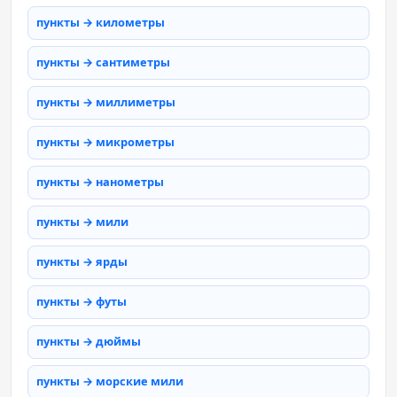
пункты → километры
пункты → сантиметры
пункты → миллиметры
пункты → микрометры
пункты → нанометры
пункты → мили
пункты → ярды
пункты → футы
пункты → дюймы
пункты → морские мили