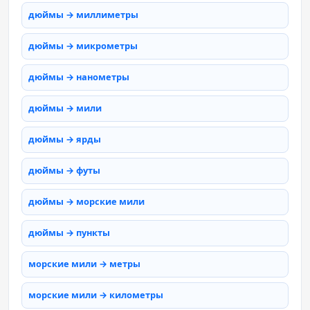
дюймы → миллиметры
дюймы → микрометры
дюймы → нанометры
дюймы → мили
дюймы → ярды
дюймы → футы
дюймы → морские мили
дюймы → пункты
морские мили → метры
морские мили → километры