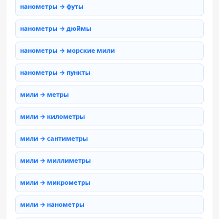
нанометры → футы
нанометры → дюймы
нанометры → морские мили
нанометры → пункты
мили → метры
мили → километры
мили → сантиметры
мили → миллиметры
мили → микрометры
мили → нанометры