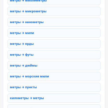
метры → миллиметры
метры → микрометры
метры → нанометры
метры → мили
метры → ярды
метры → футы
метры → дюймы
метры → морские мили
метры → пункты
километры → метры