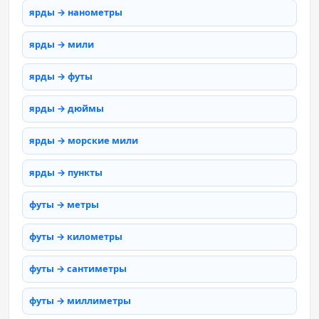
ярды → нанометры
ярды → мили
ярды → футы
ярды → дюймы
ярды → морские мили
ярды → пункты
футы → метры
футы → километры
футы → сантиметры
футы → миллиметры