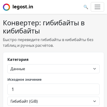
legost.in
🔍
Конвертер: гибибайты в
кибибайты
Быстро переведите гибибайты в кибибайты без
таблиц и ручных расчётов.
Категория
Исходное значение