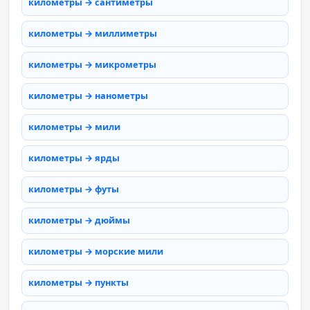
километры → сантиметры
километры → миллиметры
километры → микрометры
километры → нанометры
километры → мили
километры → ярды
километры → футы
километры → дюймы
километры → морские мили
километры → пункты