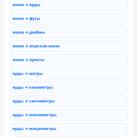
мили → ярды
мили → футы
мили → дюймы
мили → морские мили
мили → пункты
ярды → метры
ярды → километры
ярды → сантиметры
ярды → миллиметры
ярды → микрометры