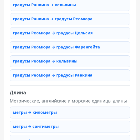
градусы Ранкина → кельвины
градусы Ранкина → градусы Реомюра
градусы Реомюра → градусы Цельсия
градусы Реомюра → градусы Фаренгейта
градусы Реомюра → кельвины
градусы Реомюра → градусы Ранкина
Длина
Метрические, английские и морские единицы длины
метры → километры
метры → сантиметры