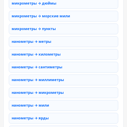
микрометры → дюймы
микрометры → морские мили
микрометры → пункты
нанометры → метры
нанометры → километры
нанометры → сантиметры
нанометры → миллиметры
нанометры → микрометры
нанометры → мили
нанометры → ярды