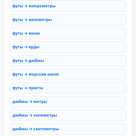
футы → микрометры
футы → нанометры
футы → мили
футы → ярды
футы → дюймы
футы → морские мили
футы → пункты
дюймы → метры
дюймы → километры
дюймы → сантиметры