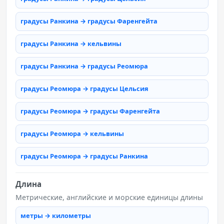
градусы Ранкина → градусы Фаренгейта
градусы Ранкина → кельвины
градусы Ранкина → градусы Реомюра
градусы Реомюра → градусы Цельсия
градусы Реомюра → градусы Фаренгейта
градусы Реомюра → кельвины
градусы Реомюра → градусы Ранкина
Длина
Метрические, английские и морские единицы длины
метры → километры