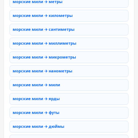
морские мили → метры
морские мили → километры
морские мили → сантиметры
морские мили → миллиметры
морские мили → микрометры
морские мили → нанометры
морские мили → мили
морские мили → ярды
морские мили → футы
морские мили → дюймы