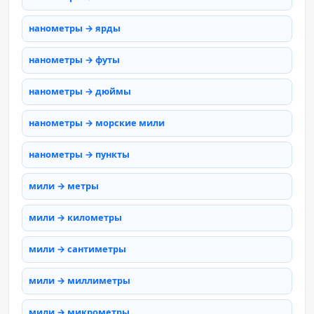
нанометры → ярды
нанометры → футы
нанометры → дюймы
нанометры → морские мили
нанометры → пункты
мили → метры
мили → километры
мили → сантиметры
мили → миллиметры
мили → микрометры