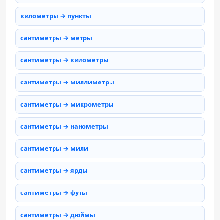
километры → пункты
сантиметры → метры
сантиметры → километры
сантиметры → миллиметры
сантиметры → микрометры
сантиметры → нанометры
сантиметры → мили
сантиметры → ярды
сантиметры → футы
сантиметры → дюймы