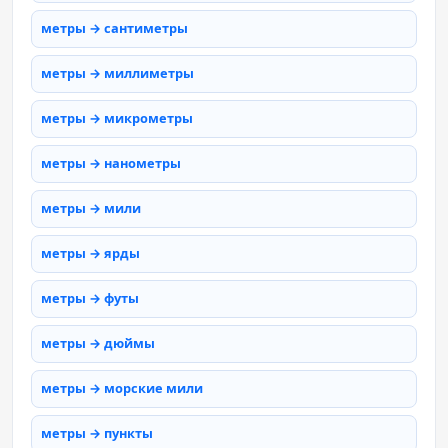
метры → сантиметры
метры → миллиметры
метры → микрометры
метры → нанометры
метры → мили
метры → ярды
метры → футы
метры → дюймы
метры → морские мили
метры → пункты