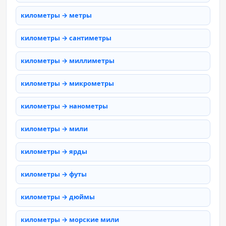
километры → метры
километры → сантиметры
километры → миллиметры
километры → микрометры
километры → нанометры
километры → мили
километры → ярды
километры → футы
километры → дюймы
километры → морские мили