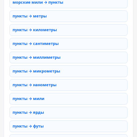
морские мили → пункты
пункты → метры
пункты → километры
пункты → сантиметры
пункты → миллиметры
пункты → микрометры
пункты → нанометры
пункты → мили
пункты → ярды
пункты → футы