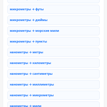
микрометры → футы
микрометры → дюймы
микрометры → морские мили
микрометры → пункты
нанометры → метры
нанометры → километры
нанометры → сантиметры
нанометры → миллиметры
нанометры → микрометры
нанометры → мили