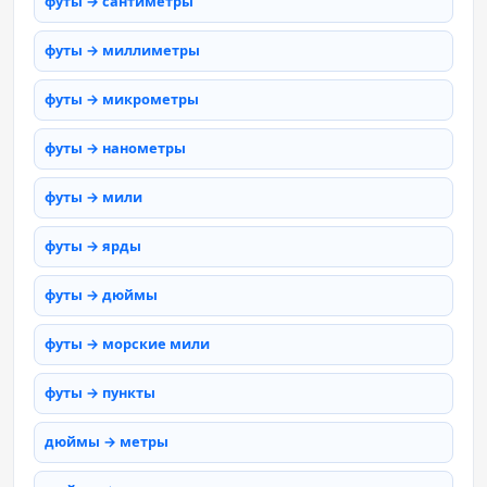
футы → сантиметры
футы → миллиметры
футы → микрометры
футы → нанометры
футы → мили
футы → ярды
футы → дюймы
футы → морские мили
футы → пункты
дюймы → метры