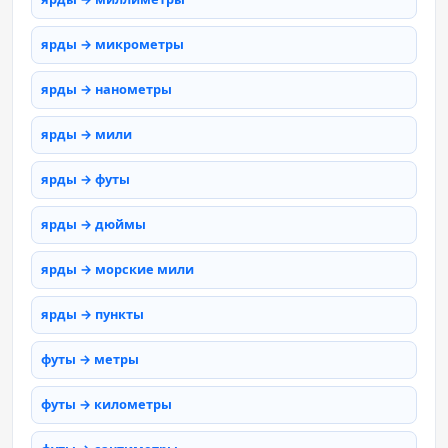
ярды → микрометры
ярды → нанометры
ярды → мили
ярды → футы
ярды → дюймы
ярды → морские мили
ярды → пункты
футы → метры
футы → километры