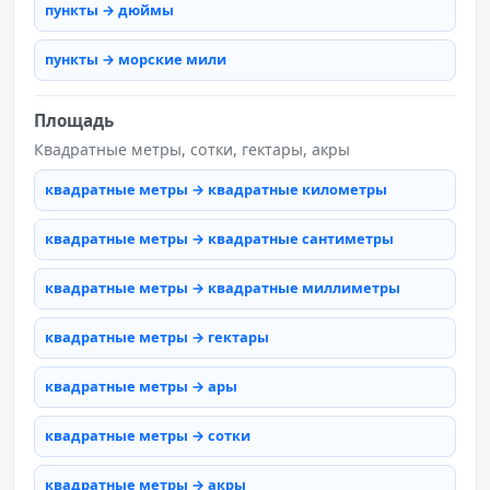
пункты → дюймы
пункты → морские мили
Площадь
Квадратные метры, сотки, гектары, акры
квадратные метры → квадратные километры
квадратные метры → квадратные сантиметры
квадратные метры → квадратные миллиметры
квадратные метры → гектары
квадратные метры → ары
квадратные метры → сотки
квадратные метры → акры