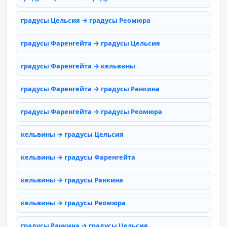
градусы Цельсия → градусы Реомюра
градусы Фаренгейта → градусы Цельсия
градусы Фаренгейта → кельвины
градусы Фаренгейта → градусы Ранкина
градусы Фаренгейта → градусы Реомюра
кельвины → градусы Цельсия
кельвины → градусы Фаренгейта
кельвины → градусы Ранкина
кельвины → градусы Реомюра
градусы Ранкина → градусы Цельсия