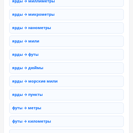
ярды → миллиметры
ярды → микрометры
ярды → нанометры
ярды → мили
ярды → футы
ярды → дюймы
ярды → морские мили
ярды → пункты
футы → метры
футы → километры