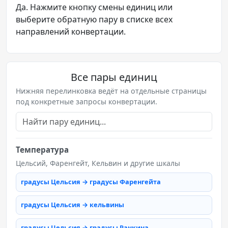
Да. Нажмите кнопку смены единиц или
выберите обратную пару в списке всех
направлений конвертации.
Все пары единиц
Нижняя перелинковка ведёт на отдельные страницы
под конкретные запросы конвертации.
Температура
Цельсий, Фаренгейт, Кельвин и другие шкалы
градусы Цельсия → градусы Фаренгейта
градусы Цельсия → кельвины
градусы Цельсия → градусы Ранкина