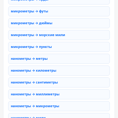
микрометры → футы
микрометры → дюймы
микрометры → морские мили
микрометры → пункты
нанометры → метры
нанометры → километры
нанометры → сантиметры
нанометры → миллиметры
нанометры → микрометры
нанометры → мили