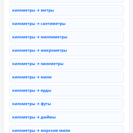
километры → метры
километры → сантиметры
километры → миллиметры
километры → микрометры
километры → нанометры
километры → мили
километры → ярды
километры → футы
километры → дюймы
километры → морские мили