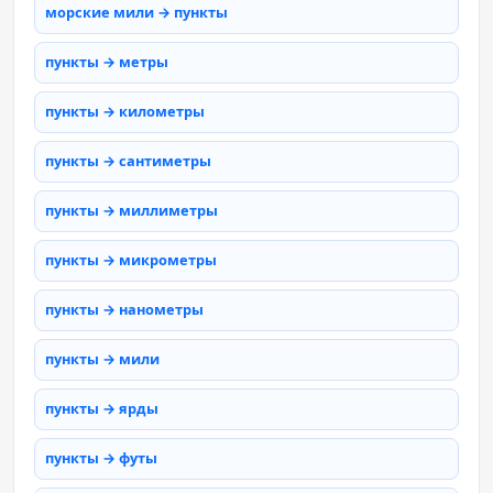
морские мили → пункты
пункты → метры
пункты → километры
пункты → сантиметры
пункты → миллиметры
пункты → микрометры
пункты → нанометры
пункты → мили
пункты → ярды
пункты → футы