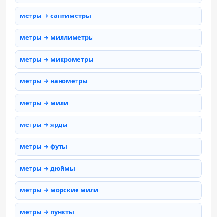
метры → сантиметры
метры → миллиметры
метры → микрометры
метры → нанометры
метры → мили
метры → ярды
метры → футы
метры → дюймы
метры → морские мили
метры → пункты