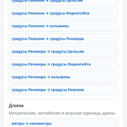
градусы Ранкина → градусы Цельсия
градусы Ранкина → градусы Фаренгейта
градусы Ранкина → кельвины
градусы Ранкина → градусы Реомюра
градусы Реомюра → градусы Цельсия
градусы Реомюра → градусы Фаренгейта
градусы Реомюра → кельвины
градусы Реомюра → градусы Ранкина
Длина
Метрические, английские и морские единицы длины
метры → километры