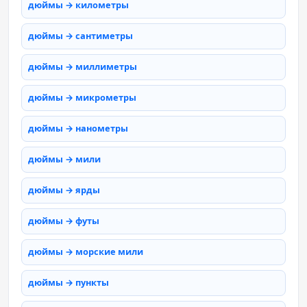
дюймы → километры
дюймы → сантиметры
дюймы → миллиметры
дюймы → микрометры
дюймы → нанометры
дюймы → мили
дюймы → ярды
дюймы → футы
дюймы → морские мили
дюймы → пункты