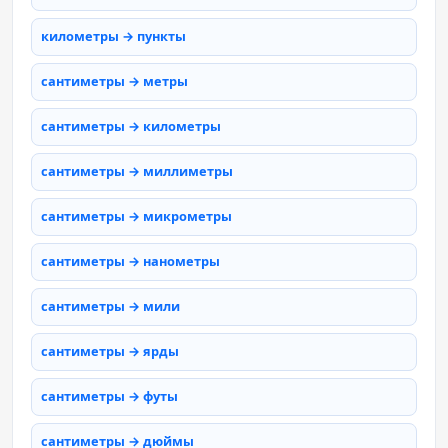
километры → пункты
сантиметры → метры
сантиметры → километры
сантиметры → миллиметры
сантиметры → микрометры
сантиметры → нанометры
сантиметры → мили
сантиметры → ярды
сантиметры → футы
сантиметры → дюймы