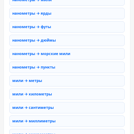
нанометры → ярды
нанометры → футы
нанометры → дюймы
нанометры → морские мили
нанометры → пункты
мили → метры
мили → километры
мили → сантиметры
мили → миллиметры