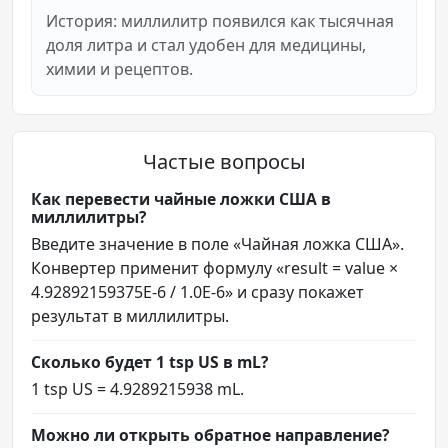
История: миллилитр появился как тысячная
доля литра и стал удобен для медицины,
химии и рецептов.
Частые вопросы
Как перевести чайные ложки США в
миллилитры?
Введите значение в поле «Чайная ложка США».
Конвертер применит формулу «result = value ×
4.92892159375E-6 / 1.0E-6» и сразу покажет
результат в миллилитры.
Сколько будет 1 tsp US в mL?
1 tsp US = 4.9289215938 mL.
Можно ли открыть обратное направление?