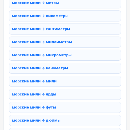
морские мили → метры
морские мили → километры
морские мили → сантиметры
морские мили → миллиметры
морские мили → микрометры
морские мили → нанометры
морские мили → мили
морские мили → ярды
морские мили → футы
морские мили → дюймы