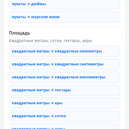
пункты → дюймы
пункты → морские мили
Площадь
Квадратные метры, сотки, гектары, акры
квадратные метры → квадратные километры
квадратные метры → квадратные сантиметры
квадратные метры → квадратные миллиметры
квадратные метры → гектары
квадратные метры → ары
квадратные метры → сотки
квадратные метры → акры