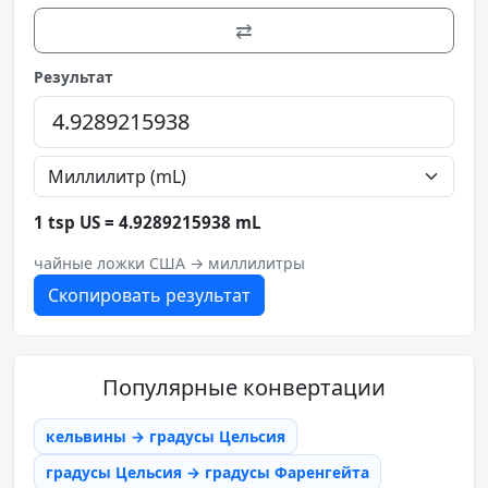
⇄
Результат
1 tsp US = 4.9289215938 mL
чайные ложки США → миллилитры
Скопировать результат
Популярные конвертации
кельвины → градусы Цельсия
градусы Цельсия → градусы Фаренгейта