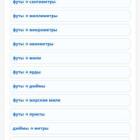
футы → сантиметры
футы → миллиметры
футы → микрометры
футы → нанометры
футы → мили
футы → ярды
футы → дюймы
футы → морские мили
футы → пункты
дюймы → метры