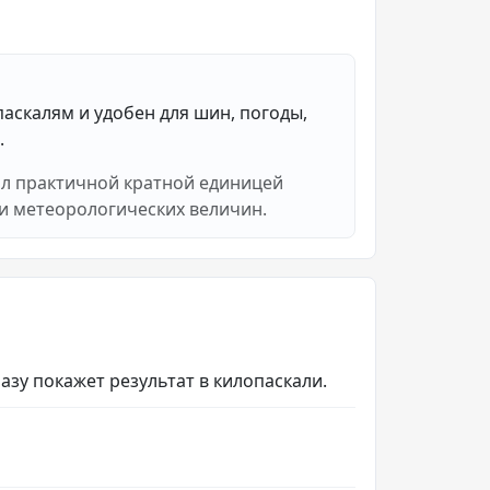
паскалям и удобен для шин, погоды,
.
ал практичной кратной единицей
и метеорологических величин.
разу покажет результат в килопаскали.