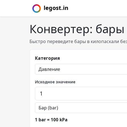
legost.in
Конвертер: бары
Быстро переведите бары в килопаскали без
Категория
Исходное значение
1 bar = 100 kPa