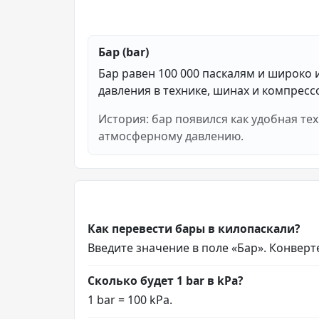
Бар (bar)
Бар равен 100 000 паскалям и широко 
давления в технике, шинах и компресс
История: бар появился как удобная тех
атмосферному давлению.
Как перевести бары в килопаскали?
Введите значение в поле «Бар». Конверте
Сколько будет 1 bar в kPa?
1 bar = 100 kPa.