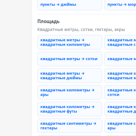
пункты → дюймы
пункты → мо
Площадь
Квадратные метры, сотки, гектары, акры
квадратные метры →
квадратные 
квадратные километры
квадратные 
квадратные метры → сотки
квадратные 
квадратные метры →
квадратные 
квадратные дюймы
квадратные 
квадратные километры →
квадратные 
ары
сотки
квадратные километры →
квадратные 
квадратные футы
квадратные
квадратные сантиметры →
квадратные 
гектары
ары