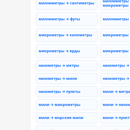
миллиметры
миллиметры → сантиметры
микрометры
миллиметры → футы
миллиметры
микрометры → километры
микрометры 
микрометры → ярды
микрометры 
нанометры → метры
нанометры →
нанометры → мили
нанометры →
нанометры → пункты
мили → метр
мили → микрометры
мили → нано
мили → морские мили
мили → пунк