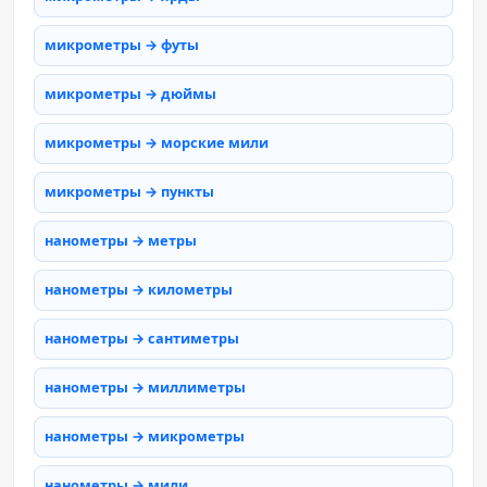
микрометры → футы
микрометры → дюймы
микрометры → морские мили
микрометры → пункты
нанометры → метры
нанометры → километры
нанометры → сантиметры
нанометры → миллиметры
нанометры → микрометры
нанометры → мили