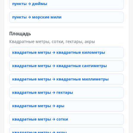
пункты → дюймы
пункты → морские мили
Площадь
Квадратные метры, сотки, гектары, акры
квадратные метры → квадратные километры
квадратные метры → квадратные сантиметры
квадратные метры → квадратные миллиметры
квадратные метры → гектары
квадратные метры → ары
квадратные метры → сотки
квадратные метры → акры