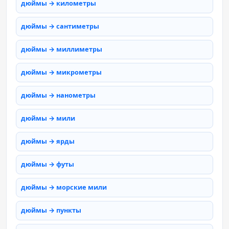
дюймы → километры
дюймы → сантиметры
дюймы → миллиметры
дюймы → микрометры
дюймы → нанометры
дюймы → мили
дюймы → ярды
дюймы → футы
дюймы → морские мили
дюймы → пункты