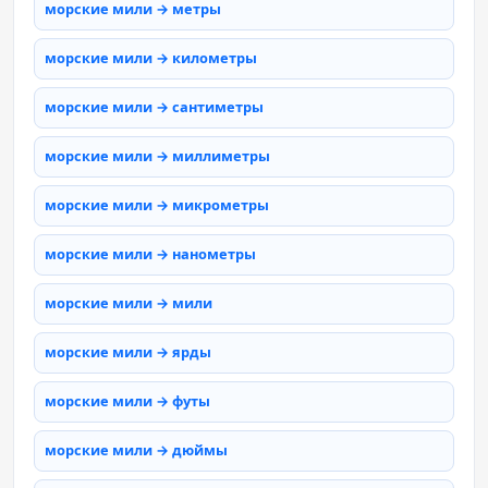
морские мили → метры
морские мили → километры
морские мили → сантиметры
морские мили → миллиметры
морские мили → микрометры
морские мили → нанометры
морские мили → мили
морские мили → ярды
морские мили → футы
морские мили → дюймы