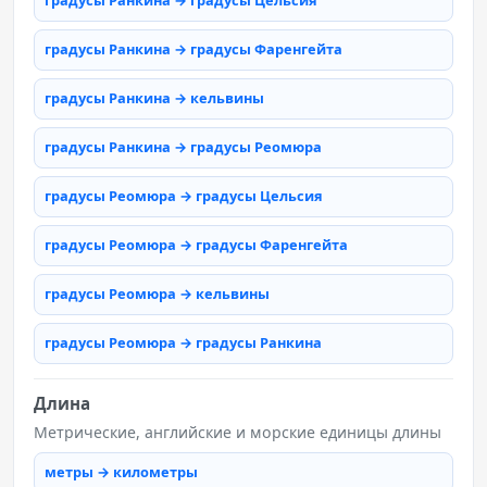
градусы Ранкина → градусы Цельсия
градусы Ранкина → градусы Фаренгейта
градусы Ранкина → кельвины
градусы Ранкина → градусы Реомюра
градусы Реомюра → градусы Цельсия
градусы Реомюра → градусы Фаренгейта
градусы Реомюра → кельвины
градусы Реомюра → градусы Ранкина
Длина
Метрические, английские и морские единицы длины
метры → километры