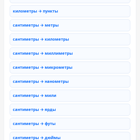
километры → пункты
сантиметры → метры
сантиметры → километры
сантиметры → миллиметры
сантиметры → микрометры
сантиметры → нанометры
сантиметры → мили
сантиметры → ярды
сантиметры → футы
сантиметры → дюймы