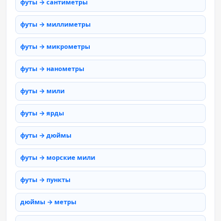
футы → сантиметры
футы → миллиметры
футы → микрометры
футы → нанометры
футы → мили
футы → ярды
футы → дюймы
футы → морские мили
футы → пункты
дюймы → метры