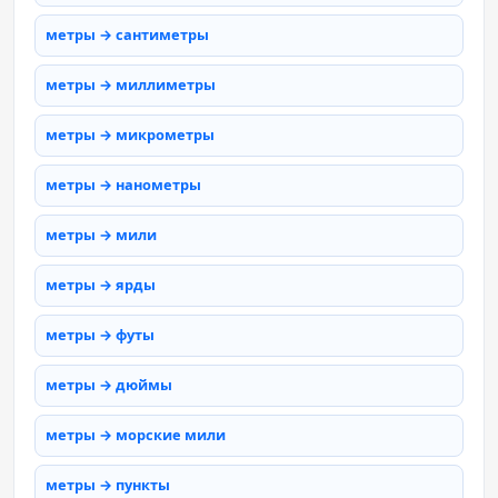
метры → сантиметры
метры → миллиметры
метры → микрометры
метры → нанометры
метры → мили
метры → ярды
метры → футы
метры → дюймы
метры → морские мили
метры → пункты