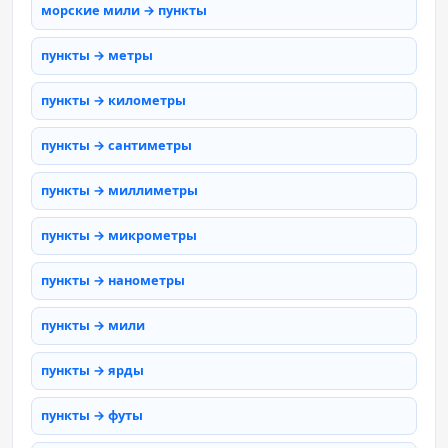
морские мили → пункты
пункты → метры
пункты → километры
пункты → сантиметры
пункты → миллиметры
пункты → микрометры
пункты → нанометры
пункты → мили
пункты → ярды
пункты → футы