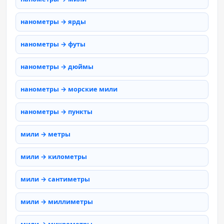
нанометры → ярды
нанометры → футы
нанометры → дюймы
нанометры → морские мили
нанометры → пункты
мили → метры
мили → километры
мили → сантиметры
мили → миллиметры