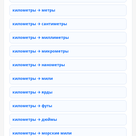
километры → метры
километры → сантиметры
километры → миллиметры
километры → микрометры
километры → нанометры
километры → мили
километры → ярды
километры → футы
километры → дюймы
километры → морские мили