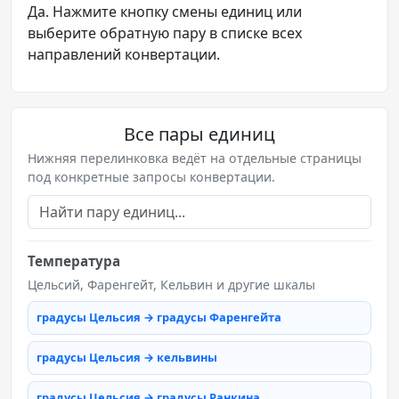
Да. Нажмите кнопку смены единиц или
выберите обратную пару в списке всех
направлений конвертации.
Все пары единиц
Нижняя перелинковка ведёт на отдельные страницы
под конкретные запросы конвертации.
Температура
Цельсий, Фаренгейт, Кельвин и другие шкалы
градусы Цельсия → градусы Фаренгейта
градусы Цельсия → кельвины
градусы Цельсия → градусы Ранкина