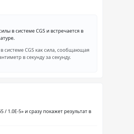
илы в системе CGS и встречается в
атуре.
 в системе CGS как сила, сообщающая
нтиметр в секунду за секунду.
 / 1.0E-5» и сразу покажет результат в