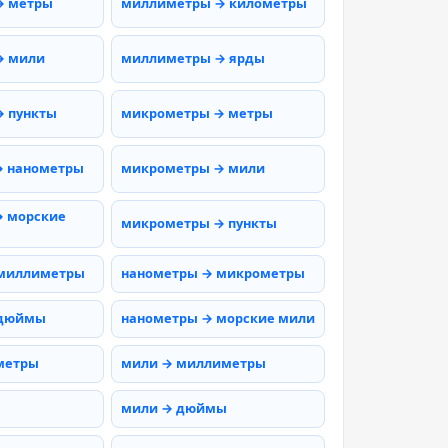
→ метры
миллиметры → километры
→ мили
миллиметры → ярды
 пункты
микрометры → метры
→ нанометры
микрометры → мили
 морские
микрометры → пункты
 миллиметры
нанометры → микрометры
 дюймы
нанометры → морские мили
метры
мили → миллиметры
мили → дюймы