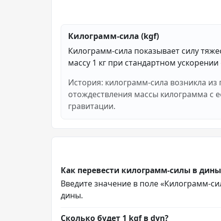
Килограмм-сила (kgf)
Килограмм-сила показывает силу тяже
массу 1 кг при стандартном ускорении
История: килограмм-сила возникла из
отождествления массы килограмма с е
гравитации.
Как перевести килограмм-силы в дины
Введите значение в поле «Килограмм-сила
дины.
Сколько будет 1 kgf в dyn?