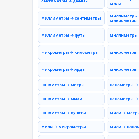
сантиметры → дюймы
мили
миллиметры
миллиметры → сантиметры
микрометры
миллиметры → футы
миллиметры
микрометры → километры
микрометры 
микрометры → ярды
микрометры 
нанометры → метры
нанометры →
нанометры → мили
нанометры →
нанометры → пункты
мили → метр
мили → микрометры
мили → нано