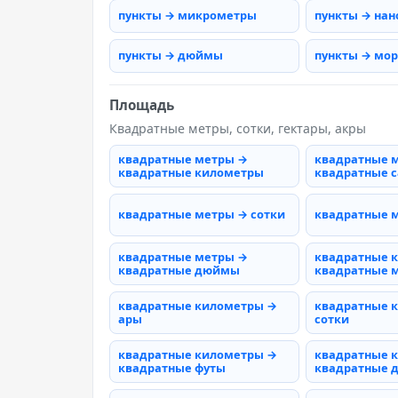
пункты → микрометры
пункты → на
пункты → дюймы
пункты → мо
Площадь
Квадратные метры, сотки, гектары, акры
квадратные метры →
квадратные 
квадратные километры
квадратные 
квадратные метры → сотки
квадратные 
квадратные метры →
квадратные 
квадратные дюймы
квадратные 
квадратные километры →
квадратные 
ары
сотки
квадратные километры →
квадратные 
квадратные футы
квадратные