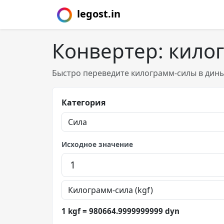
legost.in
Конвертер: кило
Быстро переведите килограмм-силы в дины
Категория
Исходное значение
1 kgf = 980664.9999999999 dyn