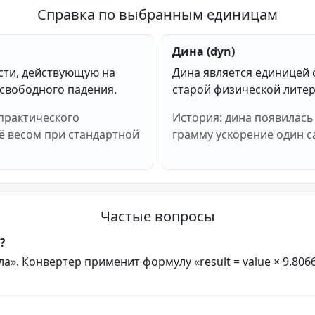
Справка по выбранным единицам
Дина (dyn)
сти, действующую на
Дина является единицей с
 свободного падения.
старой физической литер
 практического
История: дина появилась
ё весом при стандартной
грамму ускорение один са
Частые вопросы
?
». Конвертер применит формулу «result = value × 9.80665