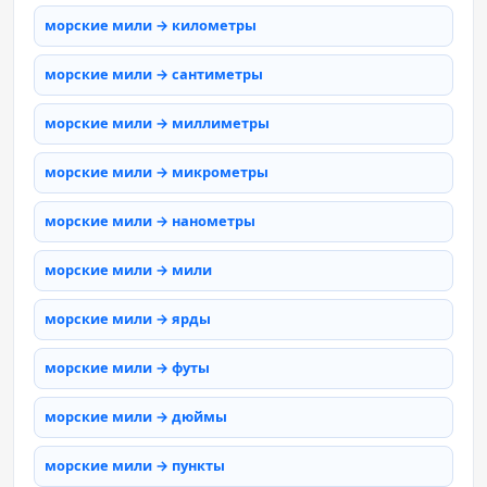
морские мили → километры
морские мили → сантиметры
морские мили → миллиметры
морские мили → микрометры
морские мили → нанометры
морские мили → мили
морские мили → ярды
морские мили → футы
морские мили → дюймы
морские мили → пункты