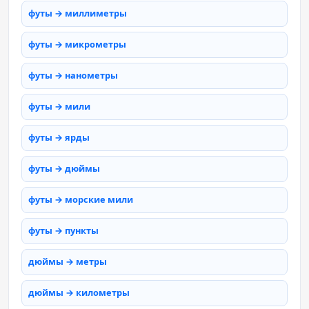
футы → миллиметры
футы → микрометры
футы → нанометры
футы → мили
футы → ярды
футы → дюймы
футы → морские мили
футы → пункты
дюймы → метры
дюймы → километры