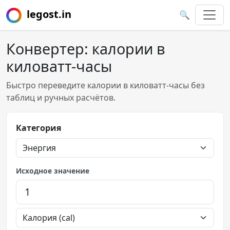
legost.in
🔍
Конвертер: калории в
киловатт-часы
Быстро переведите калории в киловатт-часы без
таблиц и ручных расчётов.
Категория
Исходное значение