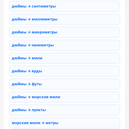
дюймы → сантиметры
дюймы → миллиметры
дюймы → микрометры
дюймы → нанометры
дюймы → мили
дюймы → ярды
дюймы → футы
дюймы → морские мили
дюймы → пункты
морские мили → метры