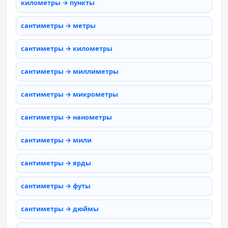
километры → пункты
сантиметры → метры
сантиметры → километры
сантиметры → миллиметры
сантиметры → микрометры
сантиметры → нанометры
сантиметры → мили
сантиметры → ярды
сантиметры → футы
сантиметры → дюймы