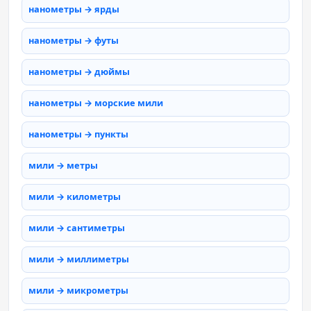
нанометры → ярды
нанометры → футы
нанометры → дюймы
нанометры → морские мили
нанометры → пункты
мили → метры
мили → километры
мили → сантиметры
мили → миллиметры
мили → микрометры