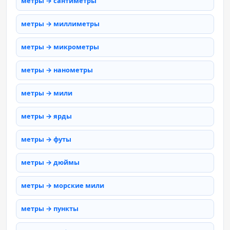
метры → сантиметры
метры → миллиметры
метры → микрометры
метры → нанометры
метры → мили
метры → ярды
метры → футы
метры → дюймы
метры → морские мили
метры → пункты