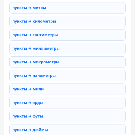
пункты → метры
пункты → километры
пункты → сантиметры
пункты → миллиметры
пункты → микрометры
пункты → нанометры
пункты → мили
пункты → ярды
пункты → футы
пункты → дюймы