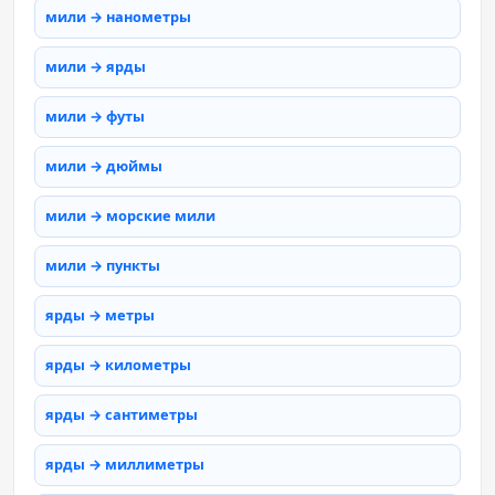
мили → нанометры
мили → ярды
мили → футы
мили → дюймы
мили → морские мили
мили → пункты
ярды → метры
ярды → километры
ярды → сантиметры
ярды → миллиметры