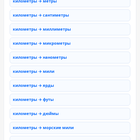
километры → метры
километры → сантиметры
километры → миллиметры
километры → микрометры
километры → нанометры
километры → мили
километры → ярды
километры → футы
километры → дюймы
километры → морские мили