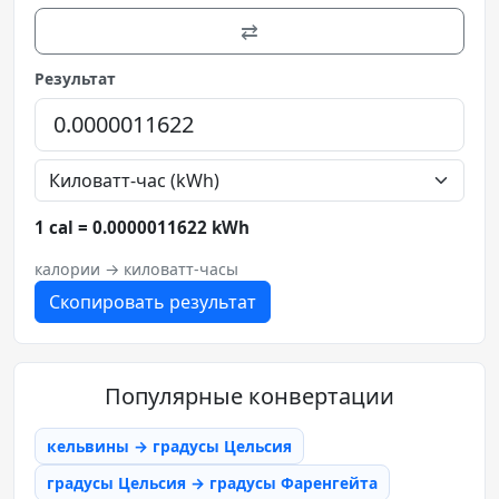
⇄
Результат
1 cal = 0.0000011622 kWh
калории → киловатт-часы
Скопировать результат
Популярные конвертации
кельвины → градусы Цельсия
градусы Цельсия → градусы Фаренгейта