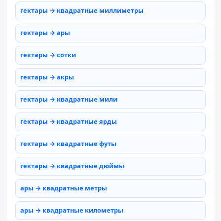
гектары → квадратные миллиметры
гектары → ары
гектары → сотки
гектары → акры
гектары → квадратные мили
гектары → квадратные ярды
гектары → квадратные футы
гектары → квадратные дюймы
ары → квадратные метры
ары → квадратные километры