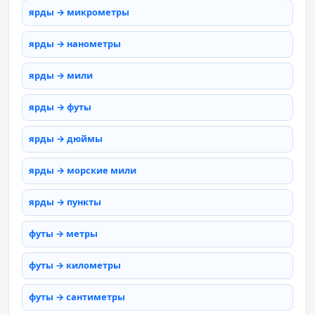
ярды → микрометры
ярды → нанометры
ярды → мили
ярды → футы
ярды → дюймы
ярды → морские мили
ярды → пункты
футы → метры
футы → километры
футы → сантиметры