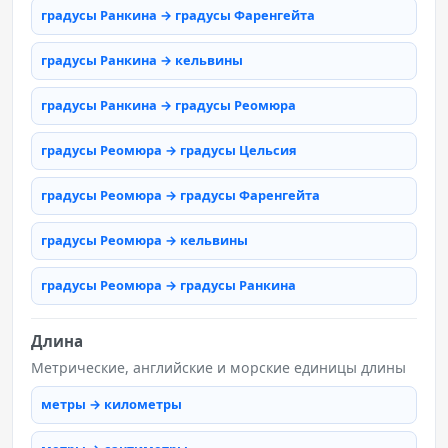
градусы Ранкина → градусы Фаренгейта
градусы Ранкина → кельвины
градусы Ранкина → градусы Реомюра
градусы Реомюра → градусы Цельсия
градусы Реомюра → градусы Фаренгейта
градусы Реомюра → кельвины
градусы Реомюра → градусы Ранкина
Длина
Метрические, английские и морские единицы длины
метры → километры