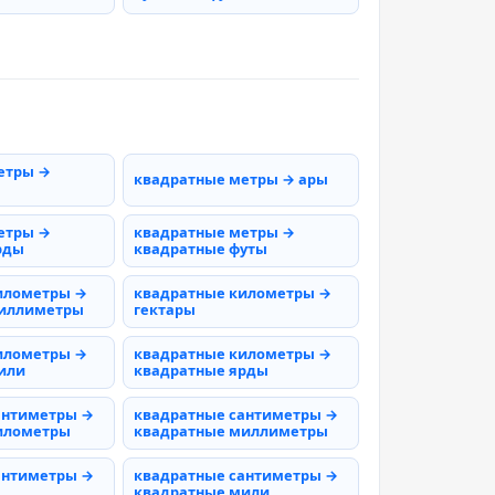
етры →
квадратные метры → ары
етры →
квадратные метры →
рды
квадратные футы
илометры →
квадратные километры →
миллиметры
гектары
илометры →
квадратные километры →
или
квадратные ярды
антиметры →
квадратные сантиметры →
илометры
квадратные миллиметры
антиметры →
квадратные сантиметры →
квадратные мили