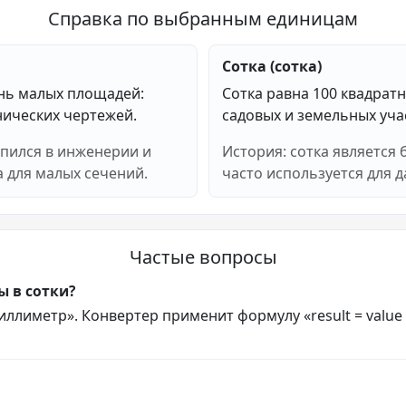
Справка по выбранным единицам
Сотка (сотка)
нь малых площадей:
Сотка равна 100 квадрат
хнических чертежей.
садовых и земельных уча
пился в инженерии и
История: сотка является
 для малых сечений.
часто используется для 
Частые вопросы
 в сотки?
лиметр». Конвертер применит формулу «result = value × 