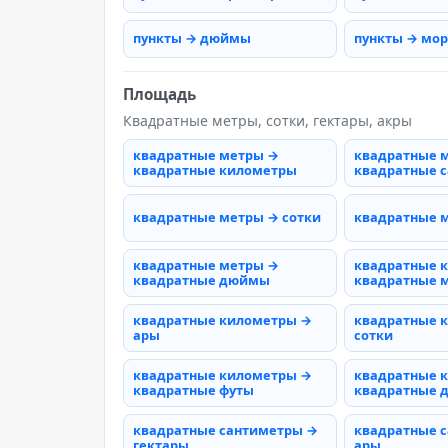
пункты → дюймы
пункты → мо
Площадь
Квадратные метры, сотки, гектары, акры
квадратные метры →
квадратные 
квадратные километры
квадратные 
квадратные метры → сотки
квадратные 
квадратные метры →
квадратные 
квадратные дюймы
квадратные 
квадратные километры →
квадратные 
ары
сотки
квадратные километры →
квадратные 
квадратные футы
квадратные
квадратные сантиметры →
квадратные 
гектары
ары