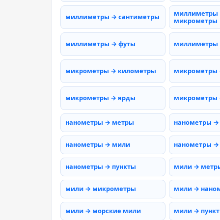
миллиметры
миллиметры → сантиметры
микрометры
миллиметры → футы
миллиметры
микрометры → километры
микрометры 
микрометры → ярды
микрометры 
нанометры → метры
нанометры →
нанометры → мили
нанометры →
нанометры → пункты
мили → метр
мили → микрометры
мили → нано
мили → морские мили
мили → пунк