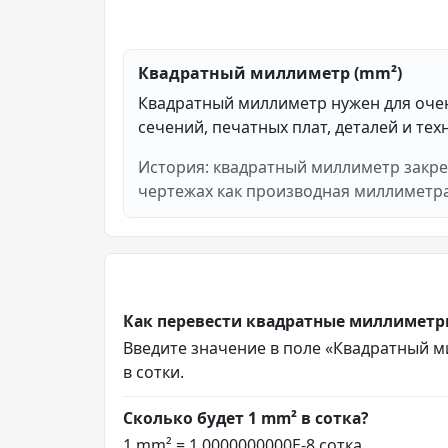
Квадратный миллиметр (mm²)
Квадратный миллиметр нужен для оче
сечений, печатных плат, деталей и те
История: квадратный миллиметр закре
чертежах как производная миллиметра
Как перевести квадратные миллиметры
Введите значение в поле «Квадратный мил
в сотки.
Сколько будет 1 mm² в сотка?
1 mm² = 1.0000000000E-8 сотка.