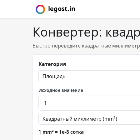
legost.in
Конвертер: квад
Быстро переведите квадратные миллиметры
Категория
Исходное значение
1 mm² = 1e-8 сотка