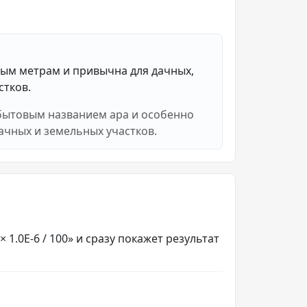
ным метрам и привычна для дачных,
стков.
 бытовым названием ара и особенно
дачных и земельных участков.
1.0E-6 / 100» и сразу покажет результат