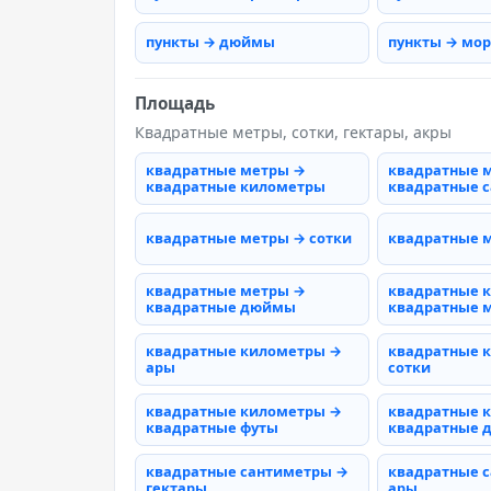
пункты → дюймы
пункты → мо
Площадь
Квадратные метры, сотки, гектары, акры
квадратные метры →
квадратные 
квадратные километры
квадратные 
квадратные метры → сотки
квадратные 
квадратные метры →
квадратные 
квадратные дюймы
квадратные 
квадратные километры →
квадратные 
ары
сотки
квадратные километры →
квадратные 
квадратные футы
квадратные
квадратные сантиметры →
квадратные 
гектары
ары