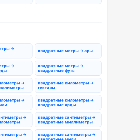
етры →
квадратные метры → ары
етры →
квадратные метры →
рды
квадратные футы
илометры →
квадратные километры →
миллиметры
гектары
илометры →
квадратные километры →
или
квадратные ярды
антиметры →
квадратные сантиметры →
илометры
квадратные миллиметры
антиметры →
квадратные сантиметры →
квадратные мили