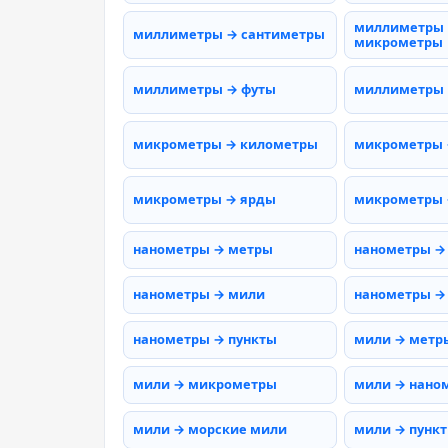
миллиметры
миллиметры → сантиметры
микрометры
миллиметры → футы
миллиметры
микрометры → километры
микрометры 
микрометры → ярды
микрометры 
нанометры → метры
нанометры →
нанометры → мили
нанометры →
нанометры → пункты
мили → метр
мили → микрометры
мили → нано
мили → морские мили
мили → пунк