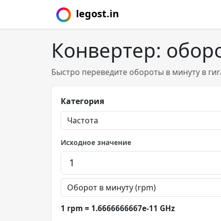
legost.in
Конвертер: оборо
Быстро переведите обороты в минуту в гиг
Категория
Исходное значение
1 rpm = 1.6666666667e-11 GHz