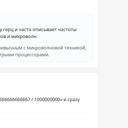
у герц и часто описывает частоты
ов и микроволн.
привычным с микроволновой техникой,
трыми процессорами.
666666666667 / 1000000000» и сразу