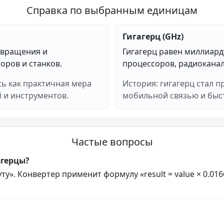
Справка по выбранным единицам
Гигагерц (GHz)
 вращения и
Гигагерц равен миллиард
оров и станков.
процессоров, радиоканал
сь как практичная мера
История: гигагерц стал 
 и инструментов.
мобильной связью и быс
Частые вопросы
агерцы?
у». Конвертер применит формулу «result = value × 0.016