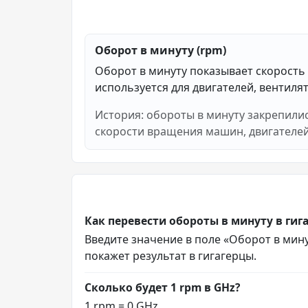
Оборот в минуту (rpm)
Оборот в минуту показывает скорость
используется для двигателей, вентилят
История: обороты в минуту закрепили
скорости вращения машин, двигателей
Как перевести обороты в минуту в гиг
Введите значение в поле «Оборот в минут
покажет результат в гигагерцы.
Сколько будет 1 rpm в GHz?
1 rpm = 0 GHz.