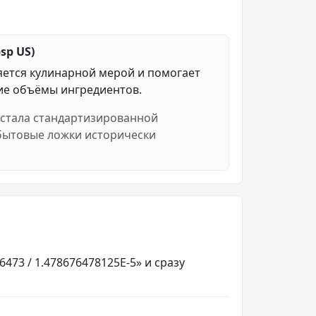
sp US)
яется кулинарной мерой и помогает
е объёмы ингредиентов.
 стала стандартизированной
 бытовые ложки исторически
473 / 1.478676478125E-5» и сразу