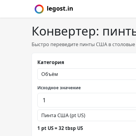
legost.in
Конвертер: пинт
Быстро переведите пинты США в столовые 
Категория
Исходное значение
1 pt US = 32 tbsp US