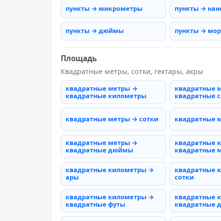
пункты → микрометры
пункты → на
пункты → дюймы
пункты → мо
Площадь
Квадратные метры, сотки, гектары, акры
квадратные метры →
квадратные 
квадратные километры
квадратные 
квадратные метры → сотки
квадратные 
квадратные метры →
квадратные 
квадратные дюймы
квадратные 
квадратные километры →
квадратные 
ары
сотки
квадратные километры →
квадратные 
квадратные футы
квадратные