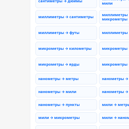
сантиметры → дюймы
мили
миллиметры
миллиметры → сантиметры
микрометры
миллиметры → футы
миллиметры
микрометры → километры
микрометры 
микрометры → ярды
микрометры 
нанометры → метры
нанометры →
нанометры → мили
нанометры →
нанометры → пункты
мили → метр
мили → микрометры
мили → нано