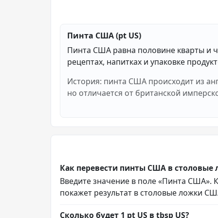
Пинта США (pt US)
Пинта США равна половине кварты и ч
рецептах, напитках и упаковке продукт
История: пинта США происходит из ан
но отличается от британской имперск
Как перевести пинты США в столовые
Введите значение в поле «Пинта США». Ко
покажет результат в столовые ложки СШ
Сколько будет 1 pt US в tbsp US?