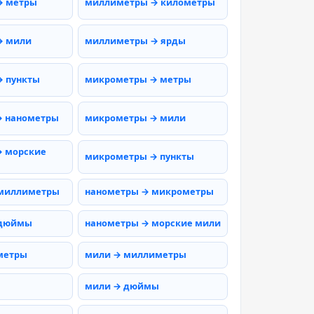
→ метры
миллиметры → километры
→ мили
миллиметры → ярды
 пункты
микрометры → метры
→ нанометры
микрометры → мили
 морские
микрометры → пункты
 миллиметры
нанометры → микрометры
 дюймы
нанометры → морские мили
метры
мили → миллиметры
мили → дюймы