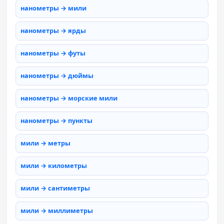
нанометры → мили
нанометры → ярды
нанометры → футы
нанометры → дюймы
нанометры → морские мили
нанометры → пункты
мили → метры
мили → километры
мили → сантиметры
мили → миллиметры