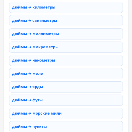
дюймы → километры
дюймы → сантиметры
дюймы → миллиметры
дюймы → микрометры
дюймы → нанометры
дюймы → мили
дюймы → ярды
дюймы → футы
дюймы → морские мили
дюймы → пункты