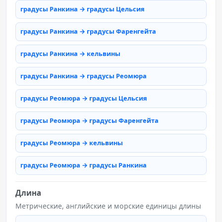
градусы Ранкина → градусы Цельсия
градусы Ранкина → градусы Фаренгейта
градусы Ранкина → кельвины
градусы Ранкина → градусы Реомюра
градусы Реомюра → градусы Цельсия
градусы Реомюра → градусы Фаренгейта
градусы Реомюра → кельвины
градусы Реомюра → градусы Ранкина
Длина
Метрические, английские и морские единицы длины