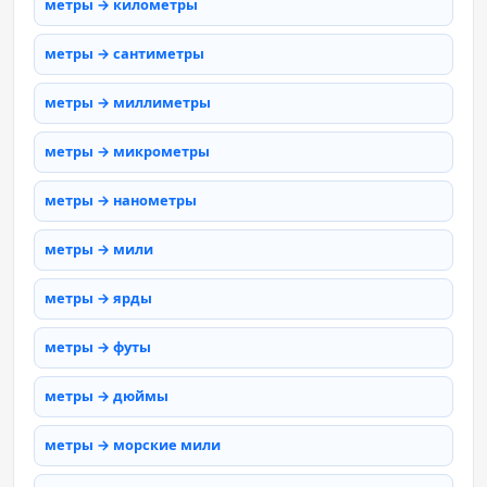
метры → километры
метры → сантиметры
метры → миллиметры
метры → микрометры
метры → нанометры
метры → мили
метры → ярды
метры → футы
метры → дюймы
метры → морские мили