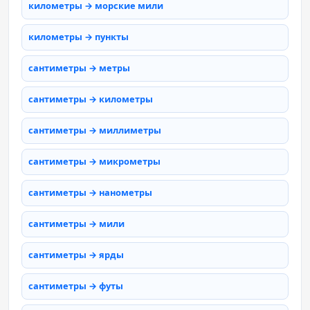
километры → морские мили
километры → пункты
сантиметры → метры
сантиметры → километры
сантиметры → миллиметры
сантиметры → микрометры
сантиметры → нанометры
сантиметры → мили
сантиметры → ярды
сантиметры → футы