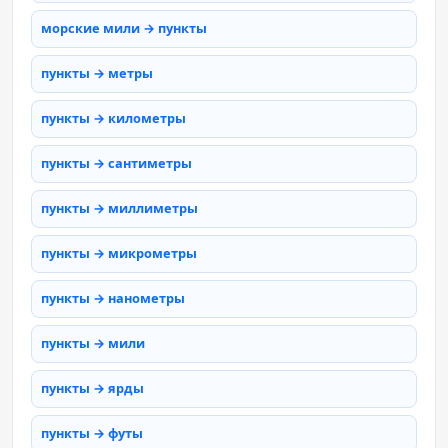
морские мили → пункты
пункты → метры
пункты → километры
пункты → сантиметры
пункты → миллиметры
пункты → микрометры
пункты → нанометры
пункты → мили
пункты → ярды
пункты → футы