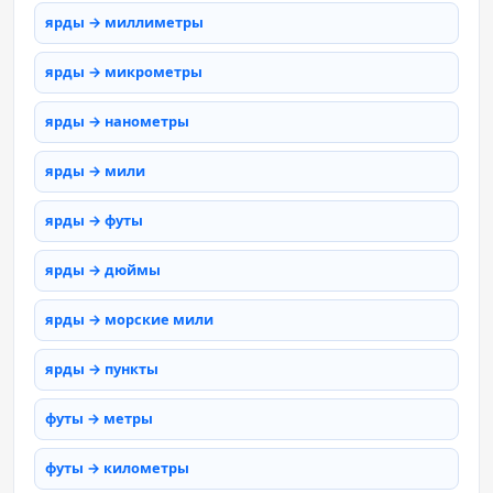
ярды → миллиметры
ярды → микрометры
ярды → нанометры
ярды → мили
ярды → футы
ярды → дюймы
ярды → морские мили
ярды → пункты
футы → метры
футы → километры