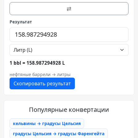
⇄
Результат
1 bbl = 158.987294928 L
нефтяные баррели → литры
Скопировать результат
Популярные конвертации
кельвины → градусы Цельсия
градусы Цельсия → градусы Фаренгейта