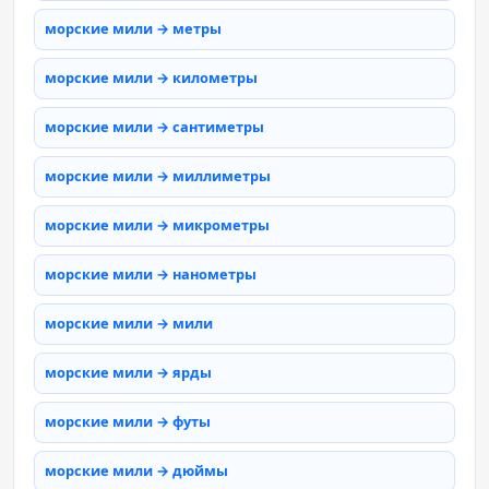
морские мили → метры
морские мили → километры
морские мили → сантиметры
морские мили → миллиметры
морские мили → микрометры
морские мили → нанометры
морские мили → мили
морские мили → ярды
морские мили → футы
морские мили → дюймы