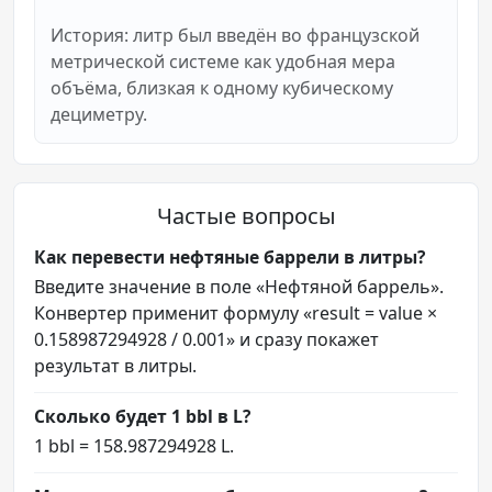
История: литр был введён во французской
метрической системе как удобная мера
объёма, близкая к одному кубическому
дециметру.
Частые вопросы
Как перевести нефтяные баррели в литры?
Введите значение в поле «Нефтяной баррель».
Конвертер применит формулу «result = value ×
0.158987294928 / 0.001» и сразу покажет
результат в литры.
Сколько будет 1 bbl в L?
1 bbl = 158.987294928 L.