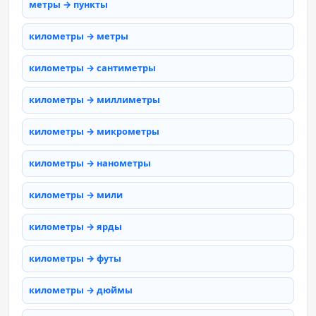
метры → пункты
километры → метры
километры → сантиметры
километры → миллиметры
километры → микрометры
километры → нанометры
километры → мили
километры → ярды
километры → футы
километры → дюймы