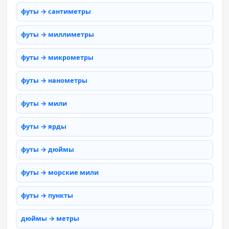
футы → сантиметры
футы → миллиметры
футы → микрометры
футы → нанометры
футы → мили
футы → ярды
футы → дюймы
футы → морские мили
футы → пункты
дюймы → метры