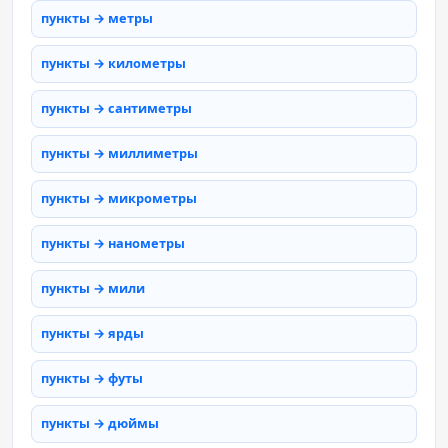
пункты → метры
пункты → километры
пункты → сантиметры
пункты → миллиметры
пункты → микрометры
пункты → нанометры
пункты → мили
пункты → ярды
пункты → футы
пункты → дюймы