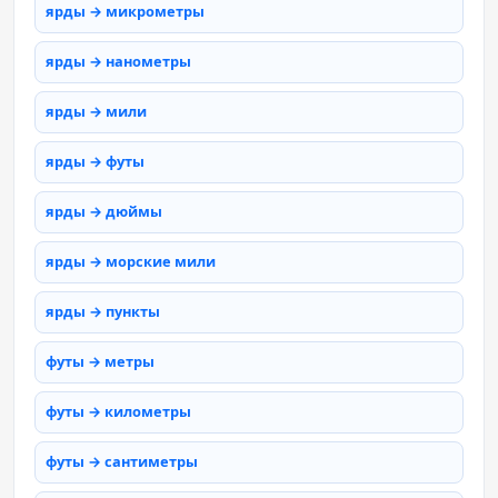
ярды → микрометры
ярды → нанометры
ярды → мили
ярды → футы
ярды → дюймы
ярды → морские мили
ярды → пункты
футы → метры
футы → километры
футы → сантиметры