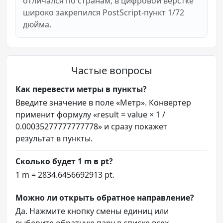
отличался по странам; в цифровой вёрстке
широко закрепился PostScript-пункт 1/72
дюйма.
Частые вопросы
Как перевести метры в пункты?
Введите значение в поле «Метр». Конвертер
применит формулу «result = value × 1 /
0.00035277777777778» и сразу покажет
результат в пункты.
Сколько будет 1 m в pt?
1 m = 2834.6456692913 pt.
Можно ли открыть обратное направление?
Да. Нажмите кнопку смены единиц или
выберите обратную пару в списке всех