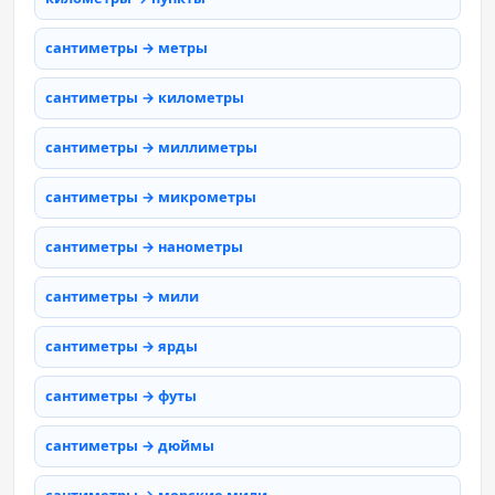
сантиметры → метры
сантиметры → километры
сантиметры → миллиметры
сантиметры → микрометры
сантиметры → нанометры
сантиметры → мили
сантиметры → ярды
сантиметры → футы
сантиметры → дюймы