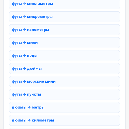
футы → миллиметры
футы → микрометры
футы → нанометры
футы → мили
футы → ярды
футы → дюймы
футы → морские мили
футы → пункты
дюймы → метры
дюймы → километры