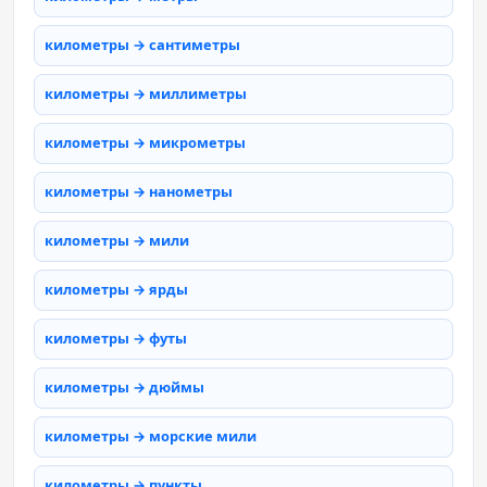
километры → сантиметры
километры → миллиметры
километры → микрометры
километры → нанометры
километры → мили
километры → ярды
километры → футы
километры → дюймы
километры → морские мили
километры → пункты