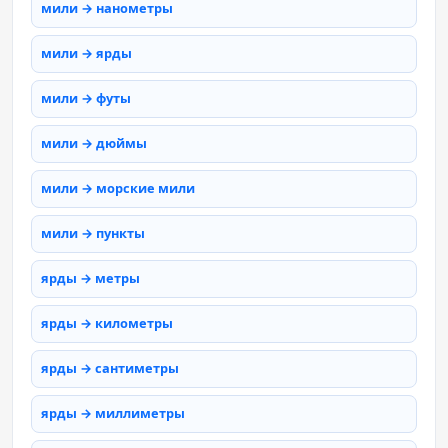
мили → нанометры
мили → ярды
мили → футы
мили → дюймы
мили → морские мили
мили → пункты
ярды → метры
ярды → километры
ярды → сантиметры
ярды → миллиметры