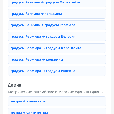
градусы Ранкина → градусы Фаренгейта
градусы Ранкина → кельвины
градусы Ранкина → градусы Реомюра
градусы Реомюра → градусы Цельсия
градусы Реомюра → градусы Фаренгейта
градусы Реомюра → кельвины
градусы Реомюра → градусы Ранкина
Длина
Метрические, английские и морские единицы длины
метры → километры
метры → сантиметры