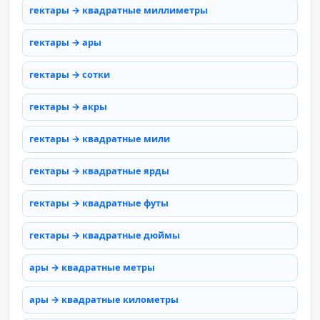
гектары → квадратные миллиметры
гектары → ары
гектары → сотки
гектары → акры
гектары → квадратные мили
гектары → квадратные ярды
гектары → квадратные футы
гектары → квадратные дюймы
ары → квадратные метры
ары → квадратные километры