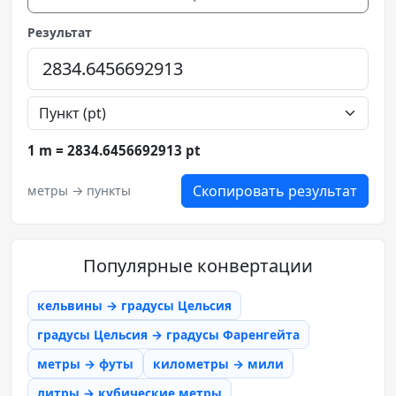
Результат
1 m = 2834.6456692913 pt
Скопировать результат
метры → пункты
Популярные конвертации
кельвины → градусы Цельсия
градусы Цельсия → градусы Фаренгейта
метры → футы
километры → мили
литры → кубические метры