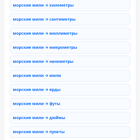
морские мили → километры
морские мили → сантиметры
морские мили → миллиметры
морские мили → микрометры
морские мили → нанометры
морские мили → мили
морские мили → ярды
морские мили → футы
морские мили → дюймы
морские мили → пункты