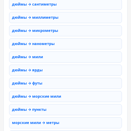
дюймы → сантиметры
дюймы → миллиметры
дюймы → микрометры
дюймы → нанометры
дюймы → мили
дюймы → ярды
дюймы → футы
дюймы → морские мили
дюймы → пункты
морские мили → метры