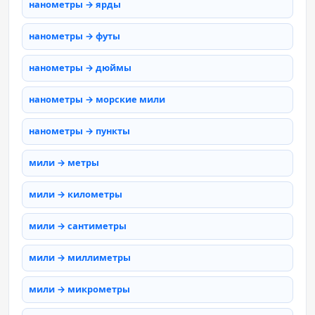
нанометры → ярды
нанометры → футы
нанометры → дюймы
нанометры → морские мили
нанометры → пункты
мили → метры
мили → километры
мили → сантиметры
мили → миллиметры
мили → микрометры