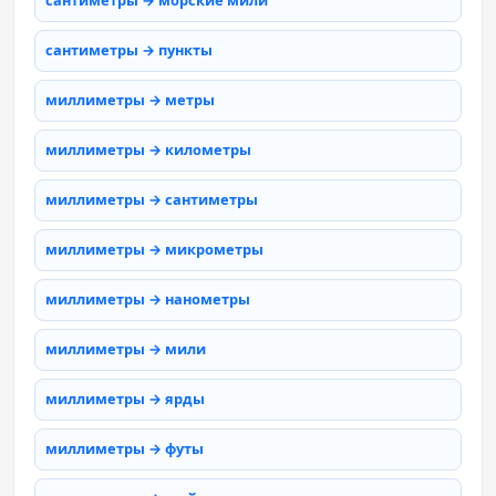
сантиметры → морские мили
сантиметры → пункты
миллиметры → метры
миллиметры → километры
миллиметры → сантиметры
миллиметры → микрометры
миллиметры → нанометры
миллиметры → мили
миллиметры → ярды
миллиметры → футы