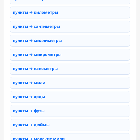
пункты → километры
пункты → сантиметры
пункты → миллиметры
пункты → микрометры
пункты → нанометры
пункты → мили
пункты → ярды
пункты → футы
пункты → дюймы
пункты → морские мили