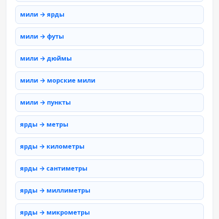
мили → ярды
мили → футы
мили → дюймы
мили → морские мили
мили → пункты
ярды → метры
ярды → километры
ярды → сантиметры
ярды → миллиметры
ярды → микрометры