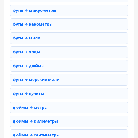
футы → микрометры
футы → нанометры
футы → мили
футы → ярды
футы → дюймы
футы → морские мили
футы → пункты
дюймы → метры
дюймы → километры
дюймы → сантиметры