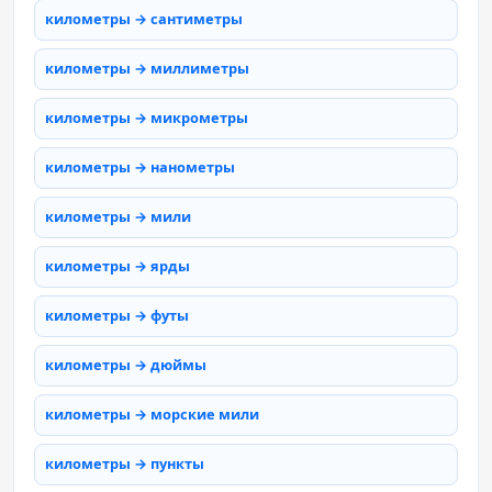
километры → сантиметры
километры → миллиметры
километры → микрометры
километры → нанометры
километры → мили
километры → ярды
километры → футы
километры → дюймы
километры → морские мили
километры → пункты