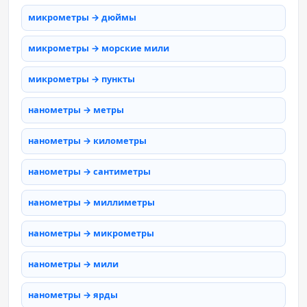
микрометры → дюймы
микрометры → морские мили
микрометры → пункты
нанометры → метры
нанометры → километры
нанометры → сантиметры
нанометры → миллиметры
нанометры → микрометры
нанометры → мили
нанометры → ярды