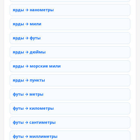
ярды → нанометры
ярды → мили
ярды → футы
ярды → дюймы
ярды → морские мили
ярды → пункты
футы → метры
футы → километры
футы → сантиметры
футы → миллиметры