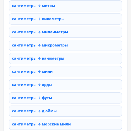
сантиметры → метры
сантиметры → километры
сантиметры → миллиметры
сантиметры → микрометры
сантиметры → нанометры
сантиметры → мили
сантиметры → ярды
сантиметры → футы
сантиметры → дюймы
сантиметры → морские мили