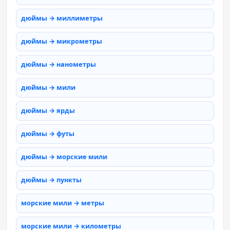
дюймы → миллиметры
дюймы → микрометры
дюймы → нанометры
дюймы → мили
дюймы → ярды
дюймы → футы
дюймы → морские мили
дюймы → пункты
морские мили → метры
морские мили → километры