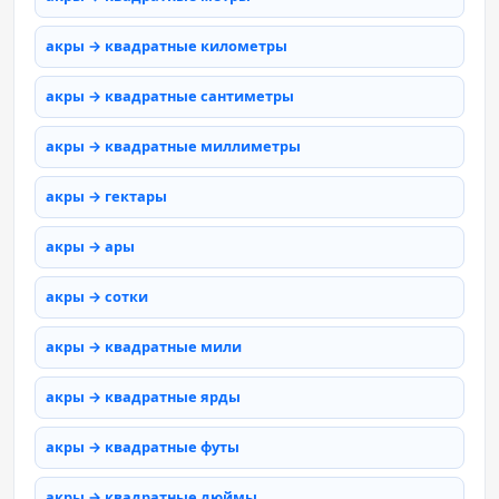
акры → квадратные километры
акры → квадратные сантиметры
акры → квадратные миллиметры
акры → гектары
акры → ары
акры → сотки
акры → квадратные мили
акры → квадратные ярды
акры → квадратные футы
акры → квадратные дюймы