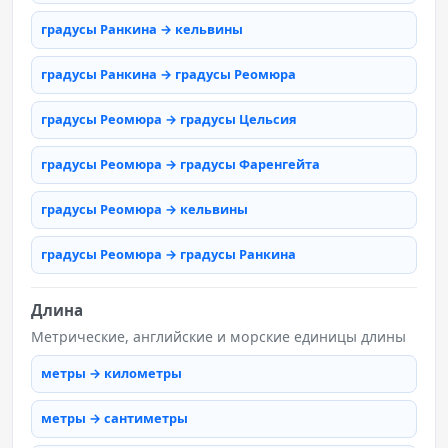
градусы Ранкина → кельвины
градусы Ранкина → градусы Реомюра
градусы Реомюра → градусы Цельсия
градусы Реомюра → градусы Фаренгейта
градусы Реомюра → кельвины
градусы Реомюра → градусы Ранкина
Длина
Метрические, английские и морские единицы длины
метры → километры
метры → сантиметры