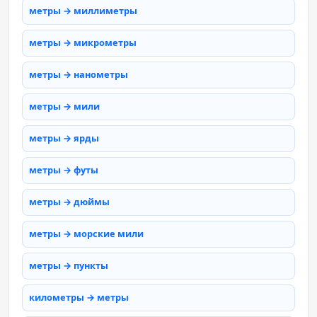
метры → миллиметры
метры → микрометры
метры → нанометры
метры → мили
метры → ярды
метры → футы
метры → дюймы
метры → морские мили
метры → пункты
километры → метры