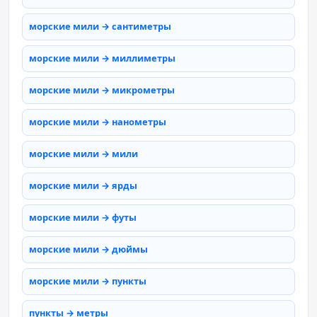
морские мили → сантиметры
морские мили → миллиметры
морские мили → микрометры
морские мили → нанометры
морские мили → мили
морские мили → ярды
морские мили → футы
морские мили → дюймы
морские мили → пункты
пункты → метры