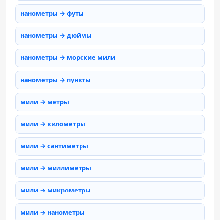
нанометры → футы
нанометры → дюймы
нанометры → морские мили
нанометры → пункты
мили → метры
мили → километры
мили → сантиметры
мили → миллиметры
мили → микрометры
мили → нанометры