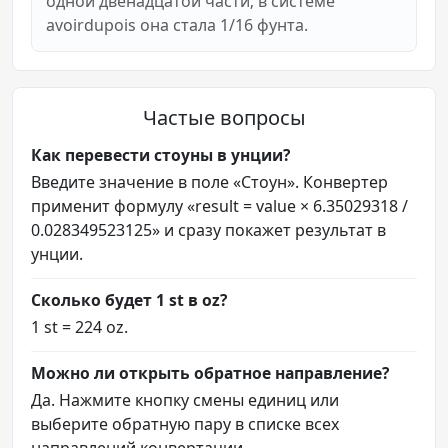
одной двенадцатой части; в системе
avoirdupois она стала 1/16 фунта.
Частые вопросы
Как перевести стоуны в унции?
Введите значение в поле «Стоун». Конвертер
применит формулу «result = value × 6.35029318 /
0.028349523125» и сразу покажет результат в
унции.
Сколько будет 1 st в oz?
1 st = 224 oz.
Можно ли открыть обратное направление?
Да. Нажмите кнопку смены единиц или
выберите обратную пару в списке всех
направлений конвертации.