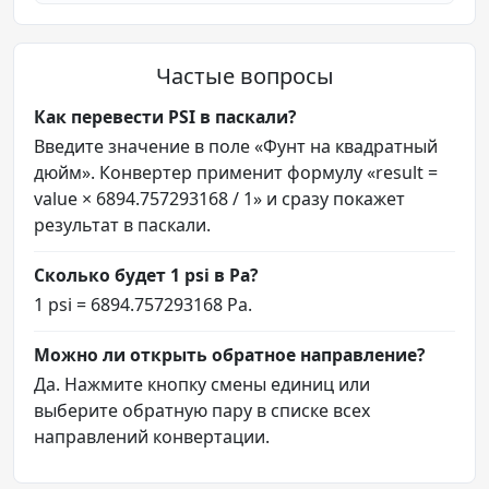
Частые вопросы
Как перевести PSI в паскали?
Введите значение в поле «Фунт на квадратный
дюйм». Конвертер применит формулу «result =
value × 6894.757293168 / 1» и сразу покажет
результат в паскали.
Сколько будет 1 psi в Pa?
1 psi = 6894.757293168 Pa.
Можно ли открыть обратное направление?
Да. Нажмите кнопку смены единиц или
выберите обратную пару в списке всех
направлений конвертации.