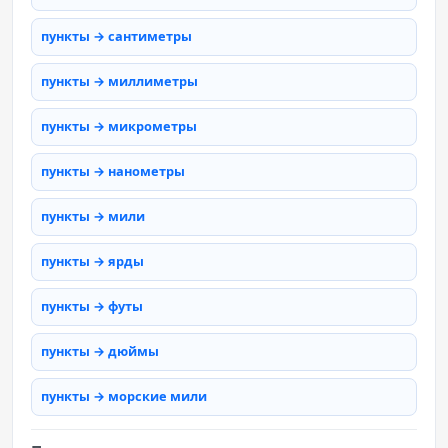
пункты → сантиметры
пункты → миллиметры
пункты → микрометры
пункты → нанометры
пункты → мили
пункты → ярды
пункты → футы
пункты → дюймы
пункты → морские мили