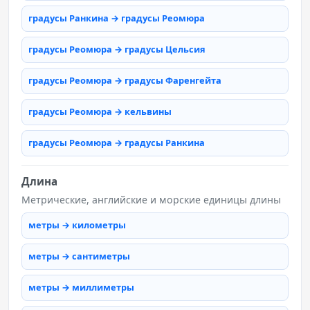
градусы Ранкина → градусы Реомюра
градусы Реомюра → градусы Цельсия
градусы Реомюра → градусы Фаренгейта
градусы Реомюра → кельвины
градусы Реомюра → градусы Ранкина
Длина
Метрические, английские и морские единицы длины
метры → километры
метры → сантиметры
метры → миллиметры