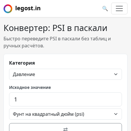
legost.in
🔍
Конвертер: PSI в паскали
Быстро переведите PSI в паскали без таблиц и
ручных расчётов.
Категория
Исходное значение
⇄