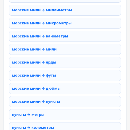
морские мили → миллиметры
морские мили → микрометры
морские мили → нанометры
морские мили → мили
морские мили → ярды
морские мили → футы
морские мили → дюймы
морские мили → пункты
пункты → метры
пункты → километры