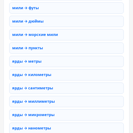
мили → футы
мили → дюймы
мили → морские мили
мили → пункты
ярды → метры
ярды → километры
ярды → сантиметры
ярды → миллиметры
ярды → микрометры
ярды → нанометры