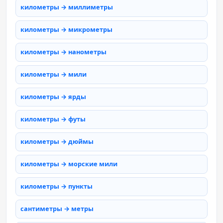
километры → миллиметры
километры → микрометры
километры → нанометры
километры → мили
километры → ярды
километры → футы
километры → дюймы
километры → морские мили
километры → пункты
сантиметры → метры