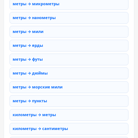
метры → микрометры
метры → нанометры
метры → мили
метры → ярды
метры → футы
метры → дюймы
метры → морские мили
метры → пункты
километры → метры
километры → сантиметры