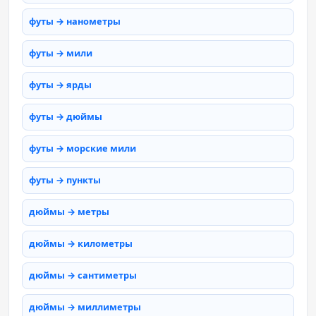
футы → нанометры
футы → мили
футы → ярды
футы → дюймы
футы → морские мили
футы → пункты
дюймы → метры
дюймы → километры
дюймы → сантиметры
дюймы → миллиметры