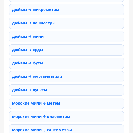
дюймы → микрометры
дюймы → нанометры
дюймы → мили
дюймы → ярды
дюймы → футы
дюймы → морские мили
дюймы → пункты
морские мили → метры
морские мили → километры
морские мили → сантиметры