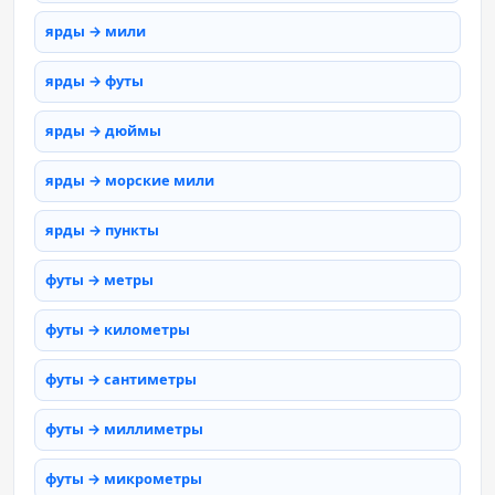
ярды → мили
ярды → футы
ярды → дюймы
ярды → морские мили
ярды → пункты
футы → метры
футы → километры
футы → сантиметры
футы → миллиметры
футы → микрометры