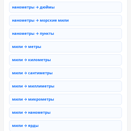
нанометры → дюймы
нанометры → морские мили
нанометры → пункты
мили → метры
мили → километры
мили → сантиметры
мили → миллиметры
мили → микрометры
мили → нанометры
мили → ярды