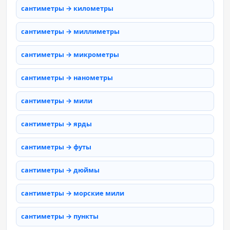
сантиметры → километры
сантиметры → миллиметры
сантиметры → микрометры
сантиметры → нанометры
сантиметры → мили
сантиметры → ярды
сантиметры → футы
сантиметры → дюймы
сантиметры → морские мили
сантиметры → пункты