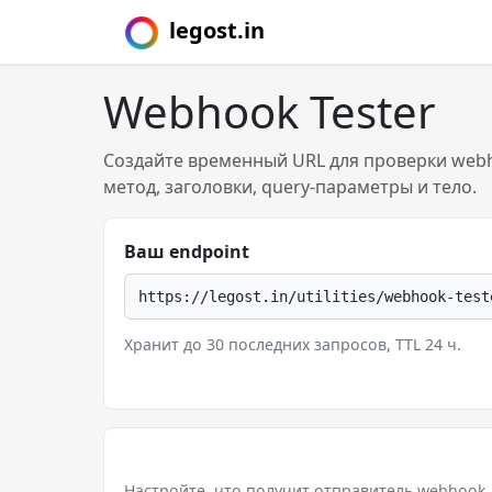
legost.in
Webhook Tester
Создайте временный URL для проверки webh
метод, заголовки, query-параметры и тело.
Ваш endpoint
https://legost.in/utilities/webhook-test
Хранит до 30 последних запросов, TTL 24 ч.
Настройте, что получит отправитель webhook 