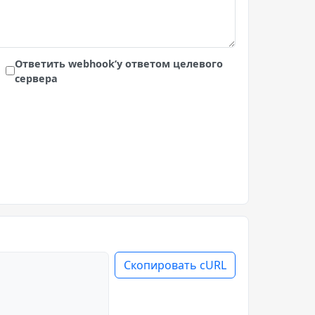
Ответить webhook’у ответом целевого
сервера
Скопировать cURL