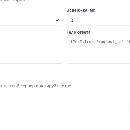
Задержка, мс
Тело ответа
на свой сервер и логируйте ответ.