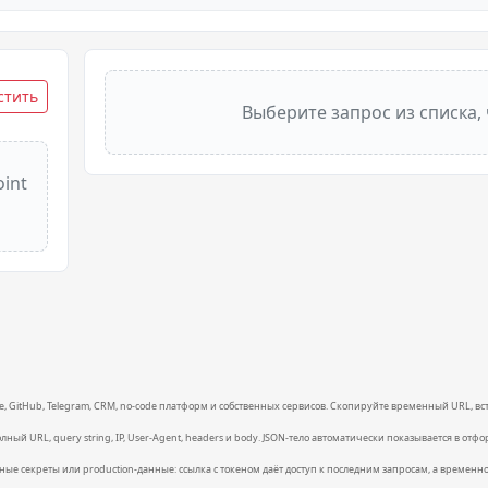
стить
Выберите запрос из списка,
int
, GitHub, Telegram, CRM, no-code платформ и собственных сервисов. Скопируйте временный URL, вс
ный URL, query string, IP, User-Agent, headers и body. JSON-тело автоматически показывается в от
нные секреты или production-данные: ссылка с токеном даёт доступ к последним запросам, а времен